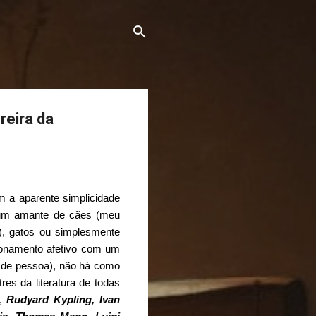
reira da
 a aparente simplicidade
 um amante de cães (meu
), gatos ou simplesmente
ionamento afetivo com um
o de pessoa), não há como
res da literatura de todas
,
Rudyard Kypling, Ivan