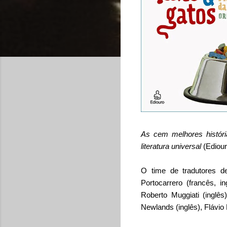
As cem melhores história
literatura universal
(Ediour
O time de tradutores d
Portocarrero (francês, i
Roberto Muggiati (inglês)
Newlands (inglês), Flávio 