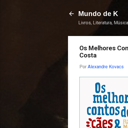
Mundo de K
Livros, Literatura, Música
Os Melhores Cont
Costa
Por
Alexandre Kovacs