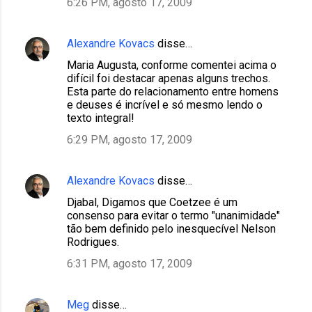
6:26 PM, agosto 17, 2009
Alexandre Kovacs
disse…
Maria Augusta, conforme comentei acima o
difícil foi destacar apenas alguns trechos.
Esta parte do relacionamento entre homens
e deuses é incrível e só mesmo lendo o
texto integral!
6:29 PM, agosto 17, 2009
Alexandre Kovacs
disse…
Djabal, Digamos que Coetzee é um
consenso para evitar o termo "unanimidade"
tão bem definido pelo inesquecível Nelson
Rodrigues.
6:31 PM, agosto 17, 2009
Meg
disse…