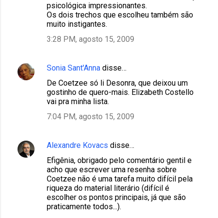
psicológica impressionantes.
Os dois trechos que escolheu também são
muito instigantes.
3:28 PM, agosto 15, 2009
Sonia Sant'Anna
disse…
De Coetzee só li Desonra, que deixou um
gostinho de quero-mais. Elizabeth Costello
vai pra minha lista.
7:04 PM, agosto 15, 2009
Alexandre Kovacs
disse…
Efigênia, obrigado pelo comentário gentil e
acho que escrever uma resenha sobre
Coetzee não é uma tarefa muito difícil pela
riqueza do material literário (difícil é
escolher os pontos principais, já que são
praticamente todos...).