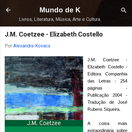
Pular para o conteúdo principal
Mundo de K
Livros, Literatura, Música, Arte e Cultura.
J.M. Coetzee - Elizabeth Costello
Por
Alexandre Kovacs
J.M. Coetzee -
Elizabeth Costello -
Editora Companhia
das Letras - 254
páginas -
Publicação 2004 -
Tradução de José
Rubens Siqueira.
A coisa mais
extraordinária sobre