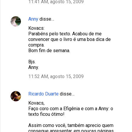
11:41 AM, agosto 15, 2009
Anny
disse…
Kovacs:
Parabéns pelo texto. Acabou de me
convencer que o livro é uma boa dica de
compra.
Bom fim de semana.
Bjs.
Anny.
11:52 AM, agosto 15, 2009
Ricardo Duarte
disse…
Kovacs,
Faço coro com a Efigênia e com a Anny: o
texto ficou ótimo!
Assim como você, também aprecio quem
consegue apresentar, em poucas páginas,