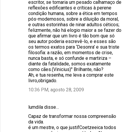
escritor, se tornaria um pesado calhamaço de
reflexões edificantes e críticas à perene
condição humana, sobre a ética em tempos
pós-modernosos, sobre a diluição da moral,
e outras estorinhas de ninar adultos céticos;
felizmente, não há elogio maior a se fazer do
que afirmar que um livro é tão bom que só
seu autor poderia escrevê-lo, e esses são
os termos exatos para ‘Desonra’ e sua triste
filosofia: a razão, em momentos de crise,
nunca basta, e só confunde e martiriza –
diante da fatalidade, somos exatamente
como cães.(Vinicius)'' Brilhante, não?
Ah, e tua resenha, me leva a comprar este
livro,obrigado.
10:36 PM, agosto 28, 2009
lumdila disse…
Capaz de transformar nossa compreensão
da vida.
é um mestre, o que justifCoetzeeica todos