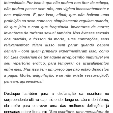
intensidade. Por isso é que não podem nos tirar da cabeça,
não podem passar sem nós, nos vigiam incessantemente e
nos espionam. É por isso, afinal, que não baixam uma
proibição ao sexo conosco, simplesmente regulam quando,
de que jeito e com que frequência. Inventores da morte;
inventores do turismo sexual também. Nos êxtases sexuais
dos mortais, o frisson da morte, suas contorções, seus
relaxamentos: falam disso sem parar quando bebem
demais - com quem primeiro experimentaram isso, como
foi. Eles gostariam de ter aquele arrepiozinho inimitável em
seu repertório erótico, para temperar os acasalamentos
entre eles. Mas isso tem um preço que não estão dispostos
a pagar. Morte, aniquilação: e se não existir ressureição?,
pensam, apreensivos."
Destaque também para a declaração da escritora no
surpreendente último capítulo onde, longe do céu e do inferno,
ela sofre para escrever uma das melhores definições já
pensadas sobre literatura:
"Sou escritora, uma mercadora de