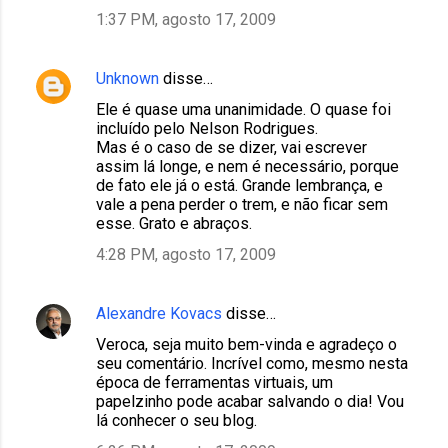
1:37 PM, agosto 17, 2009
Unknown
disse…
Ele é quase uma unanimidade. O quase foi
incluído pelo Nelson Rodrigues.
Mas é o caso de se dizer, vai escrever
assim lá longe, e nem é necessário, porque
de fato ele já o está. Grande lembrança, e
vale a pena perder o trem, e não ficar sem
esse. Grato e abraços.
4:28 PM, agosto 17, 2009
Alexandre Kovacs
disse…
Veroca, seja muito bem-vinda e agradeço o
seu comentário. Incrível como, mesmo nesta
época de ferramentas virtuais, um
papelzinho pode acabar salvando o dia! Vou
lá conhecer o seu blog.