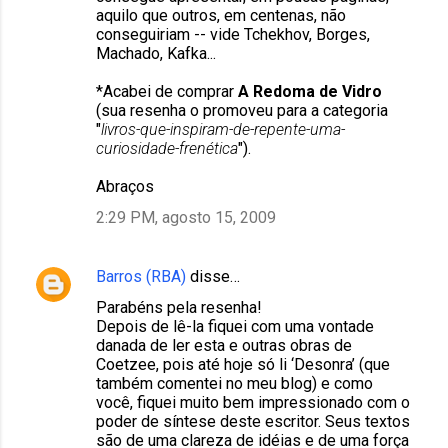
aquilo que outros, em centenas, não
conseguiriam -- vide Tchekhov, Borges,
Machado, Kafka...
*Acabei de comprar
A Redoma de Vidro
(sua resenha o promoveu para a categoria
"
livros-que-inspiram-de-repente-uma-
curiosidade-frenética
").
Abraços
2:29 PM, agosto 15, 2009
Barros (RBA)
disse…
Parabéns pela resenha!
Depois de lê-la fiquei com uma vontade
danada de ler esta e outras obras de
Coetzee, pois até hoje só li ‘Desonra’ (que
também comentei no meu blog) e como
você, fiquei muito bem impressionado com o
poder de síntese deste escritor. Seus textos
são de uma clareza de idéias e de uma força