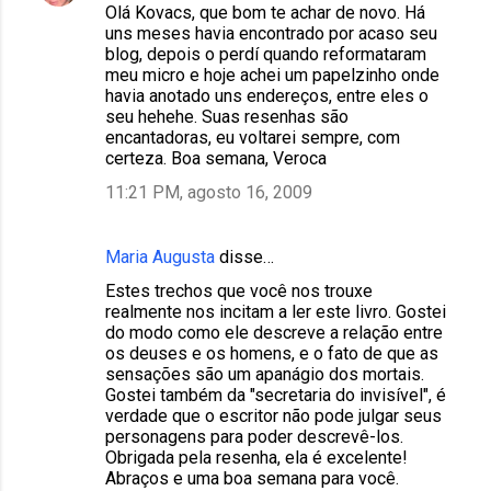
Olá Kovacs, que bom te achar de novo. Há
uns meses havia encontrado por acaso seu
blog, depois o perdí quando reformataram
meu micro e hoje achei um papelzinho onde
havia anotado uns endereços, entre eles o
seu hehehe. Suas resenhas são
encantadoras, eu voltarei sempre, com
certeza. Boa semana, Veroca
11:21 PM, agosto 16, 2009
Maria Augusta
disse…
Estes trechos que você nos trouxe
realmente nos incitam a ler este livro. Gostei
do modo como ele descreve a relação entre
os deuses e os homens, e o fato de que as
sensações são um apanágio dos mortais.
Gostei também da "secretaria do invisível", é
verdade que o escritor não pode julgar seus
personagens para poder descrevê-los.
Obrigada pela resenha, ela é excelente!
Abraços e uma boa semana para você.