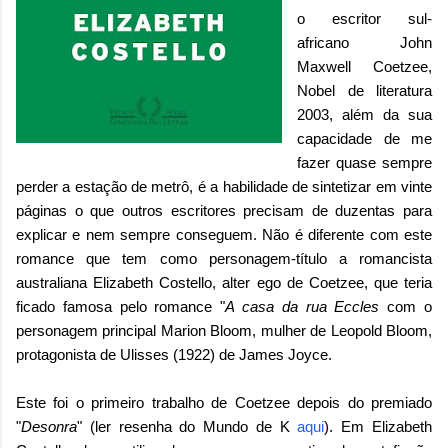
o escritor sul-
africano John
Maxwell Coetzee,
Nobel de literatura
2003, além da sua
capacidade de me
fazer quase sempre
perder a estação de metrô, é a habilidade de sintetizar em vinte
páginas o que outros escritores precisam de duzentas para
explicar e nem sempre conseguem. Não é diferente com este
romance que tem como personagem-título a romancista
australiana Elizabeth Costello, alter ego de Coetzee, que teria
ficado famosa pelo romance "
A casa da rua Eccles
com o
personagem principal Marion Bloom, mulher de Leopold Bloom,
protagonista de Ulisses (1922) de James Joyce.
Este foi o primeiro trabalho de Coetzee depois do premiado
"
Desonra
" (ler resenha do Mundo de K
aqui
). Em Elizabeth