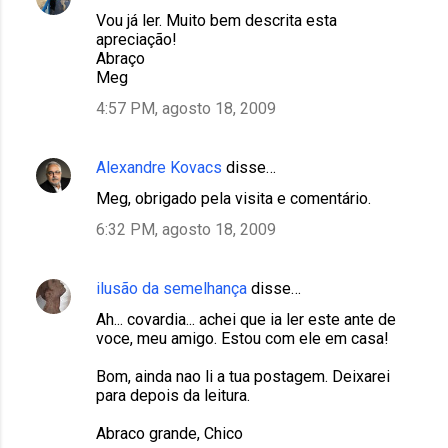
Vou já ler. Muito bem descrita esta
apreciação!
Abraço
Meg
4:57 PM, agosto 18, 2009
Alexandre Kovacs
disse…
Meg, obrigado pela visita e comentário.
6:32 PM, agosto 18, 2009
ilusão da semelhança
disse…
Ah... covardia... achei que ia ler este ante de
voce, meu amigo. Estou com ele em casa!
Bom, ainda nao li a tua postagem. Deixarei
para depois da leitura.
Abraco grande, Chico