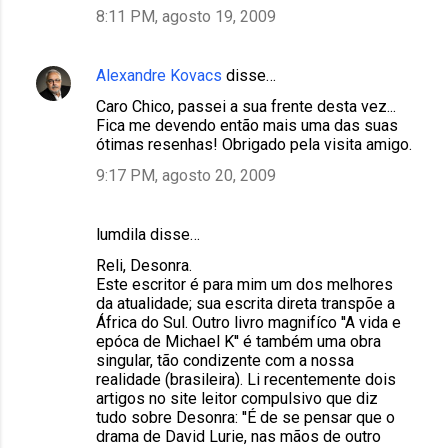
8:11 PM, agosto 19, 2009
Alexandre Kovacs
disse…
Caro Chico, passei a sua frente desta vez...
Fica me devendo então mais uma das suas
ótimas resenhas! Obrigado pela visita amigo.
9:17 PM, agosto 20, 2009
lumdila disse…
Reli, Desonra.
Este escritor é para mim um dos melhores
da atualidade; sua escrita direta transpõe a
África do Sul. Outro livro magnifíco ''A vida e
epóca de Michael K'' é também uma obra
singular, tão condizente com a nossa
realidade (brasileira). Li recentemente dois
artigos no site leitor compulsivo que diz
tudo sobre Desonra: ''É de se pensar que o
drama de David Lurie, nas mãos de outro