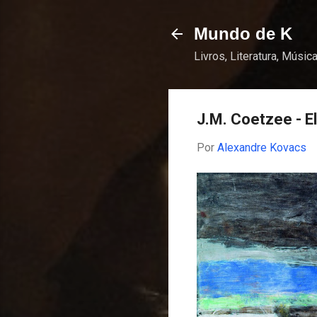
Mundo de K
Livros, Literatura, Música
J.M. Coetzee - E
Por
Alexandre Kovacs