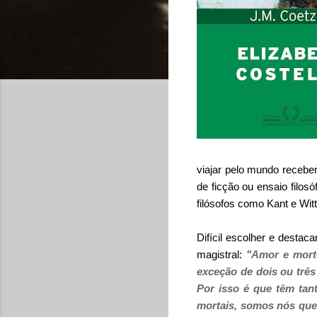
viajar pelo mundo recebend
de ficção ou ensaio filos
filósofos como Kant e Wit
Difícil escolher e destac
magistral:
"Amor e morte
exceção de dois ou trê
Por isso é que têm tant
mortais, somos nós que