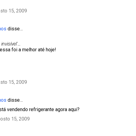
sto 15, 2009
mos
disse…
invisível'
...
 essa foi a melhor até hoje!
sto 15, 2009
mos
disse…
tá vendendo refrigerante agora aqui?
gosto 15, 2009