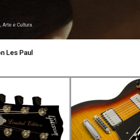
Pular para o conteúdo principal
, Arte e Cultura.
on Les Paul