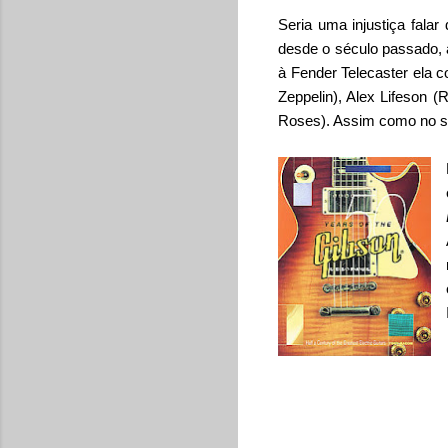
Seria uma injustiça fala
desde o século passado,
à Fender Telecaster ela 
Zeppelin), Alex Lifeson 
Roses). Assim como no sit