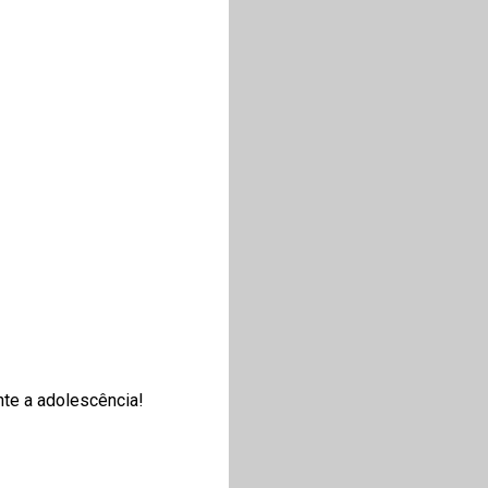
nte a adolescência!