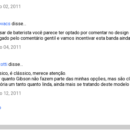
ho 02, 2011
ovacs
disse…
sar de baterista você parece ter optado por comentar no design 
gado pelo comentário gentil e vamos incentivar esta banda ainda
ho 04, 2011
otti
disse…
sico, é clássico, merece atenção.
 quanto Gibson não fazem parte das minhas opções, mas são cl
ória um tanto quanto linda, ainda mais se tratando deste modelo
ho 12, 2011
o