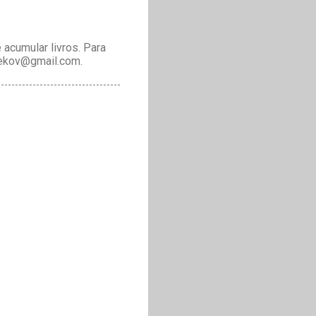
acumular livros. Para
drekov@gmail.com.