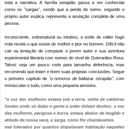
toda a narrativa. A família serapião passa a ser conhecida
como os "sargas", sendo que a perda do nome, segundo o
próprio autor explica, representa a anulação completa de uma
pessoa.
Inconsciente, sobrenatural ou intuitivo, o estilo de valter hugo
mãe revela o que existe de melhor e pior no homem. Difícil não
cair na tentação de comparar o jovem autor e sua aventura
experimental literária com nomes do nível de Guimarães Rosa.
Talvez seja um pouco cedo para tamanha deferência, mas
recomendo que leiam e tirem suas próprias conclusões. Segue
o primeiro capítulo de
"o remorso de baltazar serapião"
, com
minúsculas e tudo, como uma pequena amostra.
"a voz das mulheres estava sob a terra, vinha de caldeiras
fundas onde só diabo e gente a arder tinham destino. a voz
das mulheres, perigosa e burra, estava abaixo de mugido e
atitude da nossa vaca, a sarga, como lhe chamávamos.
mal tolerados por quantos disputavam habitação naqueles