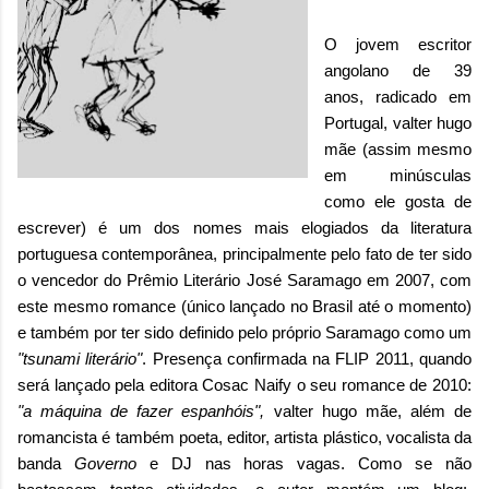
O jovem escritor
angolano de 39
anos, radicado em
Portugal, valter hugo
mãe (assim mesmo
em minúsculas
como ele gosta de
escrever) é um dos nomes mais elogiados da literatura
portuguesa contemporânea, principalmente pelo fato de ter sido
o
vencedor do Prêmio Literário José Saramago em 2007, com
este mesmo romance (único lançado no Brasil até o momento)
e também por ter sido definido pelo próprio Saramago como um
"tsunami literário"
. Presença confirmada na FLIP 2011, quando
será lançado pela editora Cosac Naify o seu romance de 2010:
"a máquina de fazer espanhóis",
valter hugo mãe, além de
romancista é também poeta, editor, artista plástico, vocalista da
banda
Governo
e DJ nas horas vagas. Como se não