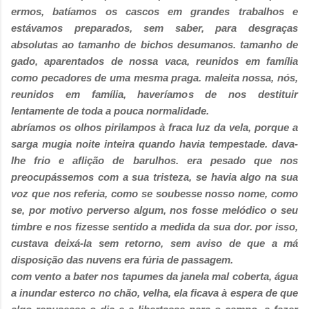
ermos, batíamos os cascos em grandes trabalhos e
estávamos preparados, sem saber, para desgraças
absolutas ao tamanho de bichos desumanos. tamanho de
gado, aparentados de nossa vaca, reunidos em família
como pecadores de uma mesma praga. maleita nossa, nós,
reunidos em família, haveríamos de nos destituir
lentamente de toda a pouca normalidade.
abríamos os olhos pirilampos à fraca luz da vela, porque a
sarga mugia noite inteira quando havia tempestade. dava-
lhe frio e aflição de barulhos. era pesado que nos
preocupássemos com a sua tristeza, se havia algo na sua
voz que nos referia, como se soubesse nosso nome, como
se, por motivo perverso algum, nos fosse melódico o seu
timbre e nos fizesse sentido a medida da sua dor. por isso,
custava deixá-la sem retorno, sem aviso de que a má
disposição das nuvens era fúria de passagem.
com vento a bater nos tapumes da janela mal coberta, água
a inundar esterco no chão, velha, ela ficava à espera de que