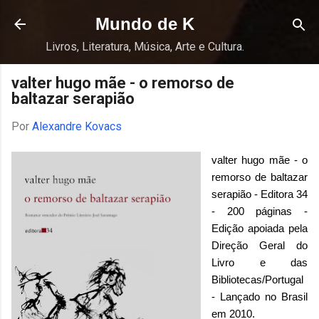
Pular para o conteúdo principal
Mundo de K
Livros, Literatura, Música, Arte e Cultura.
valter hugo mãe - o remorso de
baltazar serapião
Por
Alexandre Kovacs
valter hugo mãe - o
remorso de baltazar
serapião - Editora 34
- 200 páginas -
Edição apoiada pela
Direção Geral do
Livro e das
Bibliotecas/Portugal
- Lançado no Brasil
em 2010.