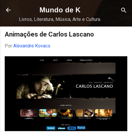
Pular para o conteúdo principal
Mundo de K
Livros, Literatura, Música, Arte e Cultura.
Animações de Carlos Lascano
Por
Alexandre Kovacs