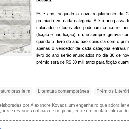
Este ano, segundo o novo regulamento da CB
premiado em cada categoria. Até o ano passado
colocados e todos eles poderiam concorrer aos
(ficção e não ficção), o que sempre gerava cont
quando o livro do ano não coincidia com o prim
apenas o vencedor de cada categoria entrará n
livro do ano serão anunciados no dia 30 de n
prêmio será de R$ 30 mil, tanto para ficção quant
ratura brasileira
Literatura contemporânea
Prêmios Literár
laboradas por Alexandre Kovacs, um engenheiro que adora ler e 
ções e revisões críticas de originais, entre em contato: alexan