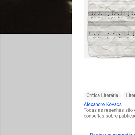
Crítica Literária
Lite
Alexandre Kovacs
Todas as resenhas são e
consultas sobre publica