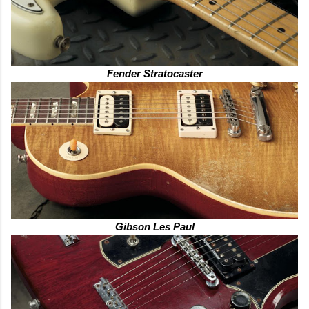
Fender Stratocaster
Gibson Les Paul