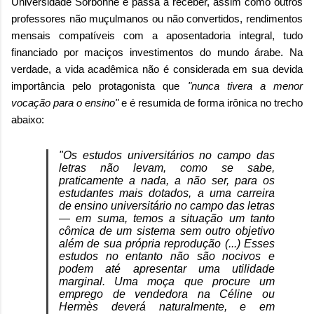
Universidade Sorbonne e passa a receber, assim como outros
professores não muçulmanos ou não convertidos, rendimentos
mensais compatíveis com a aposentadoria integral, tudo
financiado por maciços investimentos do mundo árabe. Na
verdade, a vida acadêmica não é considerada em sua devida
importância pelo protagonista que
"nunca tivera a menor
vocação para o ensino"
e é resumida de forma irônica no trecho
abaixo:
"Os estudos universitários no campo das
letras não levam, como se sabe,
praticamente a nada, a não ser, para os
estudantes mais dotados, a uma carreira
de ensino universitário no campo das letras
— em suma, temos a situação um tanto
cômica de um sistema sem outro objetivo
além de sua própria reprodução (...) Esses
estudos no entanto não são nocivos e
podem até apresentar uma utilidade
marginal. Uma moça que procure um
emprego de vendedora na Céline ou
Hermès deverá naturalmente, e em