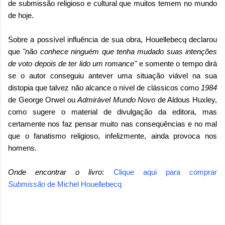
de submissão religioso e cultural que muitos temem no mundo
de hoje.
Sobre a possível influência de sua obra, Houellebecq declarou
que
"não conhece ninguém que tenha mudado suas intenções
de voto depois de ter lido um romance"
e s
omente
o tempo dirá
se o autor conseguiu antever uma situação viável na sua
distopia que talvez não alcance o nível de clássicos como
1984
de George Orwel ou
Admirável Mundo Novo
de Aldous Huxley,
como sugere o material de divulgação da editora, mas
certamente nos faz pensar muito nas consequências e no mal
que o fanatismo religioso, infelizmente, ainda provoca nos
homens.
Onde encontrar o livro
:
Clique aqui para comprar
Submissão
de
Michel Houellebecq