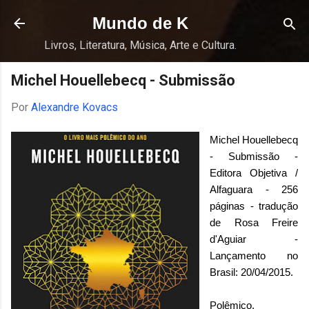
Pular para o conteúdo principal
Mundo de K
Livros, Literatura, Música, Arte e Cultura.
Michel Houellebecq - Submissão
Por
Alexandre Kovacs
Michel Houellebecq
- Submissão -
Editora Objetiva /
Alfaguara - 256
páginas - tradução
de Rosa Freire
d'Aguiar -
Lançamento no
Brasil: 20/04/2015.
Polêmico,