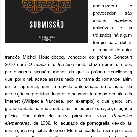
controverso e
provocador são
alguns adjetivos
aplicáveis e já
utilizados há algum
tempo para definir
o trabalho do autor
francês Michel Houellebecq, vencedor do prêmio Goncourt
2010 com
O mapa e o território
onde utiliza como um dos
personagens ninguém menos do que o próprio Houellebecq
que, por sinal, acaba assassinado na trama do romance, além
de se apropriar, sem a devida autorização ou citação, da
descrição de produtos, lugares e pessoas famosas em sites da
internet (Wikipedia francesa, por exemplo) o que gerou um
grande debate na mídia sobre os limites entre criação, citação e
plágio. Em outro de seus primeiros livros,
Partículas
elementares
, de 1998, foi acusado de pornografia devido às
descrições explícitas de sexo. Ele é criticado também por suas