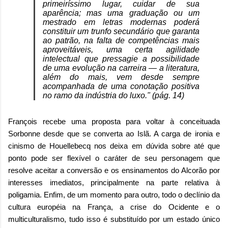
primeiríssimo lugar, cuidar de sua
aparência; mas uma graduação ou um
mestrado em letras modernas poderá
constituir um trunfo secundário que garanta
ao patrão, na falta de competências mais
aproveitáveis, uma certa agilidade
intelectual que pressagie a possibilidade
de uma evolução na carreira — a literatura,
além do mais, vem desde sempre
acompanhada de uma conotação positiva
no ramo da indústria do luxo." (pág. 14)
François recebe uma proposta para voltar à conceituada
Sorbonne desde que se converta ao Islã. A carga de ironia e
cinismo de Houellebecq nos deixa em dúvida sobre até que
ponto pode ser flexível o caráter de seu personagem que
resolve aceitar a conversão e os ensinamentos do Alcorão por
interesses imediatos, principalmente na parte relativa à
poligamia.
Enfim, de um momento para outro, todo o declínio da
cultura européia na França, a crise do Ocidente e o
multiculturalismo, tudo isso é substituído por um estado único