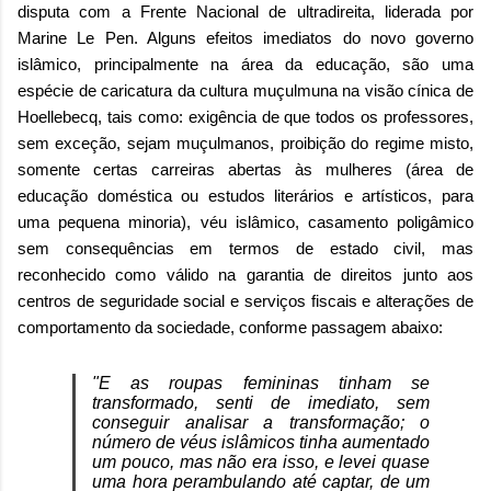
disputa com a Frente Nacional de ultradireita, liderada por
Marine Le Pen. Alguns efeitos imediatos do novo governo
islâmico, principalmente na área da educação, são uma
espécie de caricatura da cultura muçulmuna na visão cínica de
Hoellebecq, tais como: exigência de que todos os professores,
sem exceção, sejam muçulmanos, proibição do regime misto,
somente certas carreiras abertas às mulheres (área de
educação doméstica ou estudos literários e artísticos, para
uma pequena minoria), véu islâmico, casamento poligâmico
sem consequências em termos de estado civil, mas
reconhecido como válido na garantia de direitos junto aos
centros de seguridade social e serviços fiscais e alterações de
comportamento da sociedade, conforme passagem abaixo:
"E as roupas femininas tinham se
transformado, senti de imediato, sem
conseguir analisar a transformação; o
número de véus islâmicos tinha aumentado
um pouco, mas não era isso, e levei quase
uma hora perambulando até captar, de um