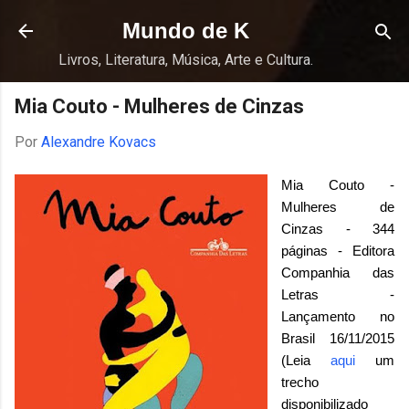
Pular para o conteúdo principal
Mundo de K
Livros, Literatura, Música, Arte e Cultura.
Mia Couto - Mulheres de Cinzas
Por
Alexandre Kovacs
Mia Couto -
Mulheres de
Cinzas - 344
páginas - Editora
Companhia das
Letras -
Lançamento no
Brasil 16/11/2015
(Leia
aqui
um
trecho
disponibilizado