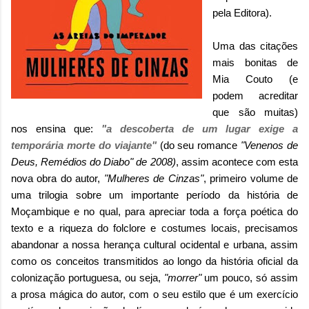
pela Editora).
Uma das citações
mais bonitas de
Mia Couto (e
podem acreditar
que são muitas)
nos ensina que:
"a descoberta de um lugar exige a
temporária morte do viajante"
(do seu romance
"Venenos de
Deus, Remédios do Diabo" de 2008)
, assim acontece com esta
nova obra do autor,
"Mulheres de Cinzas"
, primeiro volume de
uma trilogia sobre um importante período da história de
Moçambique e no qual, para apreciar toda a força poética do
texto e a riqueza do folclore e costumes locais, precisamos
abandonar a nossa herança cultural ocidental e urbana, assim
como os conceitos transmitidos ao longo da história oficial da
colonização portuguesa, ou seja,
"morrer"
um pouco, só assim
a prosa mágica do autor, com o seu estilo que é um exercício