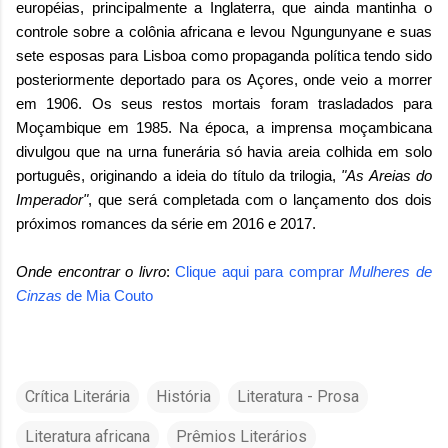
européias, principalmente a Inglaterra, que ainda mantinha o
controle sobre a colônia africana e levou Ngungunyane e suas
sete esposas para Lisboa como propaganda política tendo sido
posteriormente deportado para os Açores, onde veio a morrer
em 1906. Os seus restos mortais foram trasladados para
Moçambique em 1985. Na época, a imprensa moçambicana
divulgou que na urna funerária só havia areia colhida em solo
português, originando a ideia do título da trilogia,
"As Areias do
Imperador"
, que será completada com o lançamento dos dois
próximos romances da série em 2016 e 2017.
Onde encontrar o livro
:
Clique aqui para comprar
Mulheres de
Cinzas
de
Mia Couto
Crítica Literária
História
Literatura - Prosa
Literatura africana
Prêmios Literários