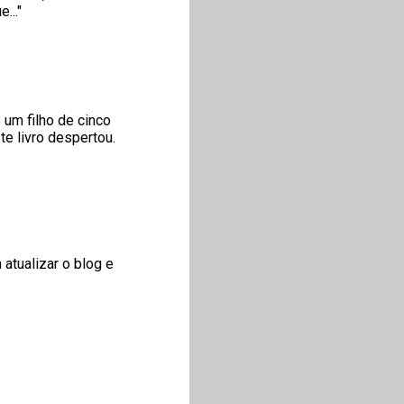
..."
 um filho de cinco
e livro despertou.
atualizar o blog e