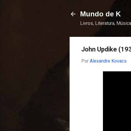
Mundo de K
Livros, Literatura, Música
John Updike (19
Por
Alexandre Kovacs