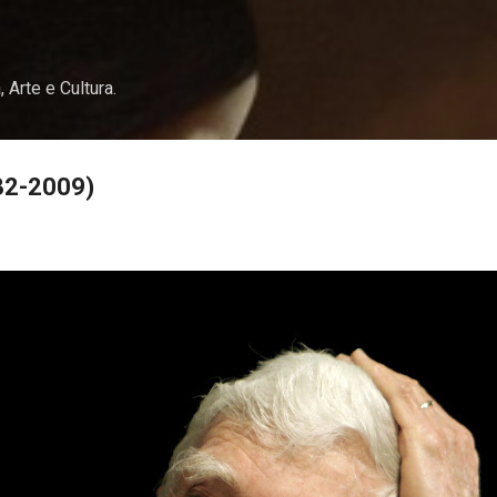
Pular para o conteúdo principal
, Arte e Cultura.
32-2009)