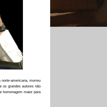
ra norte-americana, morreu
ue os grandes autores não
ste homenagem maior para