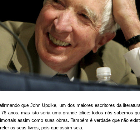
o afirmando que John Updike, um dos maiores escritores da literatu
s 76 anos, mas isto seria uma grande tolice; todos nós sabemos q
 imortais assim como suas obras. Também é verdade que não exi
 reler os seus livros, pois que assim seja.