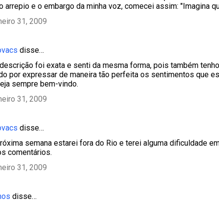
 arrepio e o embargo da minha voz, comecei assim: "Imagina que
neiro 31, 2009
ovacs
disse…
 descrição foi exata e senti da mesma forma, pois também tenho
do por expressar de maneira tão perfeita os sentimentos que est
seja sempre bem-vindo.
neiro 31, 2009
ovacs
disse…
róxima semana estarei fora do Rio e terei alguma dificuldade em 
os comentários.
neiro 31, 2009
mos
disse…