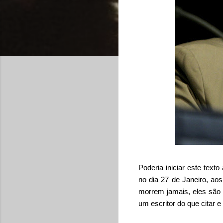
Poderia iniciar este text
no dia 27 de Janeiro, ao
morrem jamais, eles são
um escritor do que citar e