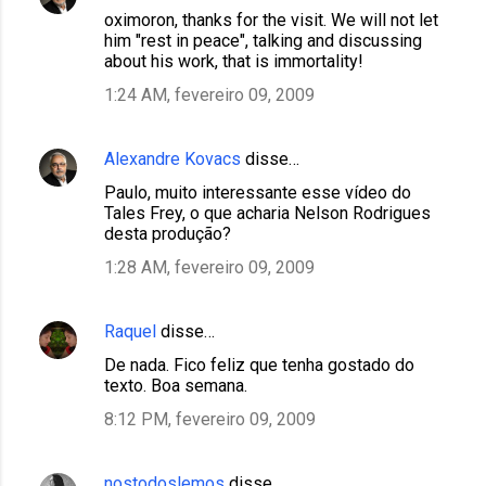
oximoron, thanks for the visit. We will not let
him "rest in peace", talking and discussing
about his work, that is immortality!
1:24 AM, fevereiro 09, 2009
Alexandre Kovacs
disse…
Paulo, muito interessante esse vídeo do
Tales Frey, o que acharia Nelson Rodrigues
desta produção?
1:28 AM, fevereiro 09, 2009
Raquel
disse…
De nada. Fico feliz que tenha gostado do
texto. Boa semana.
8:12 PM, fevereiro 09, 2009
nostodoslemos
disse…