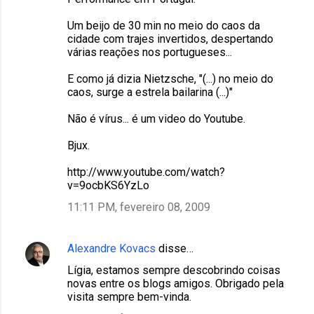
Um beijo de 30 min no meio do caos da
cidade com trajes invertidos, despertando
várias reações nos portugueses...
E como já dizia Nietzsche, "(...) no meio do
caos, surge a estrela bailarina (...)"
Não é vírus... é um video do Youtube.
Bjux.
http://www.youtube.com/watch?
v=9ocbKS6YzLo
11:11 PM, fevereiro 08, 2009
Alexandre Kovacs
disse…
Lígia, estamos sempre descobrindo coisas
novas entre os blogs amigos. Obrigado pela
visita sempre bem-vinda.