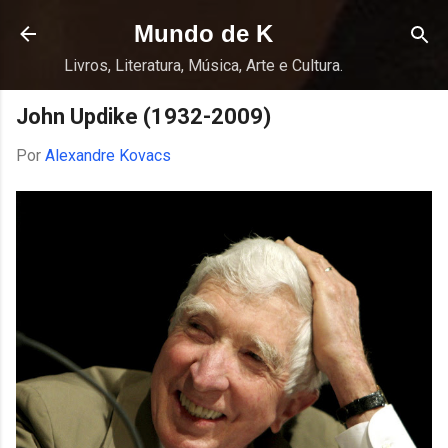
Pular para o conteúdo principal
Mundo de K
Livros, Literatura, Música, Arte e Cultura.
John Updike (1932-2009)
Por
Alexandre Kovacs