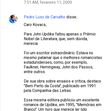
7:51 AM, fevereiro 11, 2009
Pedro Luso de Carvalho
disse…
Caro Kovacs,
Para John Updike faltou apenas o Prêmio
Nobel de Literatura, que, sem dúvida,
merecia.
Foi um escritor extraordinário. Estava no
mesmo patamar que o melhores romancistas
estadunidenses, como, por exemplo,
Faulkner, Hemingway, John dos Passos,
entre outros.
De sua obra sobre ensaios e crítica, destaco
"Bem Perto da Costa", publicado em 1991
pela Companhia das Letras.
Essa mesma editora publicou um excelente
romance de Updike, em 1995, "Memórias em
Branco". Um livro que merece ler lido.