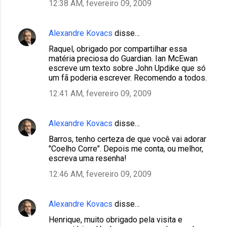
12:38 AM, fevereiro 09, 2009
Alexandre Kovacs
disse…
Raquel, obrigado por compartilhar essa
matéria preciosa do Guardian. Ian McEwan
escreve um texto sobre John Updike que só
um fã poderia escrever. Recomendo a todos.
12:41 AM, fevereiro 09, 2009
Alexandre Kovacs
disse…
Barros, tenho certeza de que você vai adorar
"Coelho Corre". Depois me conta, ou melhor,
escreva uma resenha!
12:46 AM, fevereiro 09, 2009
Alexandre Kovacs
disse…
Henrique, muito obrigado pela visita e