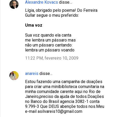
Alexandre Kovacs
disse…
Lígia, obrigado pelo poema! Do Ferreira
Gullar segue o meu preferido:
Uma voz
Sua voz quando ela canta
me lembra um pássaro mas
não um pássaro cantando:
lembra um pássaro voando
11:22 PM, fevereiro 10, 2009
anareis
disse…
Estou fazendo uma campanha de doações
para criar uma minibiblioteca comunitaria na
minha comunidade carente aqui no Rio de
Janeiro,preciso da ajuda de todos.Doações
no Banco do Brasil agencia 3082-1 conta
9.799-3 Que DEUS abençõe todos nos.Meu
e-mail asilvareis10@gmail.com