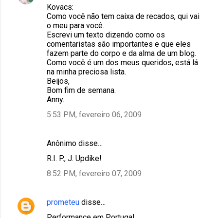
Kovacs:
Como você não tem caixa de recados, qui vai
o meu para você.
Escrevi um texto dizendo como os
comentaristas são importantes e que eles
fazem parte do corpo e da alma de um blog.
Como você é um dos meus queridos, está lá
na minha preciosa lista.
Beijos,
Bom fim de semana.
Anny.
5:53 PM, fevereiro 06, 2009
Anônimo disse…
R.I. P., J. Updike!
8:52 PM, fevereiro 07, 2009
prometeu
disse…
Performance em Portugal.