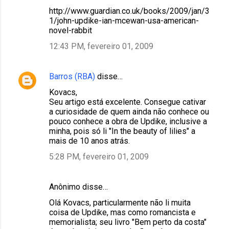
http://www.guardian.co.uk/books/2009/jan/3
1/john-updike-ian-mcewan-usa-american-
novel-rabbit
12:43 PM, fevereiro 01, 2009
Barros (RBA)
disse…
Kovacs,
Seu artigo está excelente. Consegue cativar
a curiosidade de quem ainda não conhece ou
pouco conhece a obra de Updike, inclusive a
minha, pois só li "In the beauty of lilies" a
mais de 10 anos atrás.
5:28 PM, fevereiro 01, 2009
Anônimo disse…
Olá Kovacs, particularmente não li muita
coisa de Updike, mas como romancista e
memorialista; seu livro "Bem perto da costa"