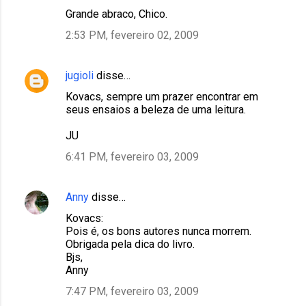
Grande abraco, Chico.
2:53 PM, fevereiro 02, 2009
jugioli
disse…
Kovacs, sempre um prazer encontrar em
seus ensaios a beleza de uma leitura.
JU
6:41 PM, fevereiro 03, 2009
Anny
disse…
Kovacs:
Pois é, os bons autores nunca morrem.
Obrigada pela dica do livro.
Bjs,
Anny
7:47 PM, fevereiro 03, 2009