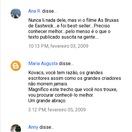
Ana R.
disse…
Nunca li nada dele, mas vi o filme As Bruxas
de Eastwick....e foi best-seller....Preciso
conhecer melhor....pelo menso é o que o
texto publicado suscita na gente....
10:13 PM, fevereiro 03, 2009
Maria Augusta
disse…
Kovacs, você tem razão, os grandes
escritores assim como os grandes criadores
não morrem jamais.
Magnífico este trecho que você nos trouxe,
vou procurar conhecê-lo melhor.
Um grande abraço.
3:12 PM, fevereiro 05, 2009
Anny
disse…