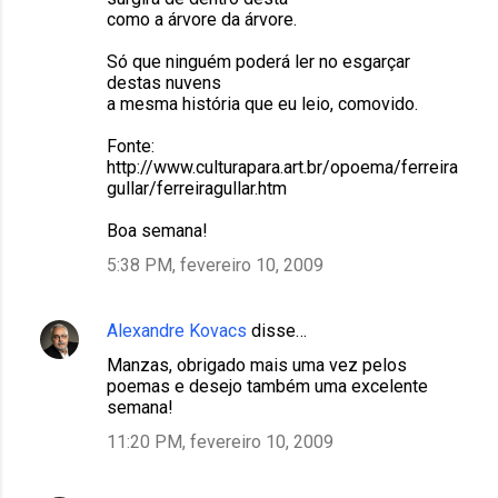
como a árvore da árvore.
Só que ninguém poderá ler no esgarçar
destas nuvens
a mesma história que eu leio, comovido.
Fonte:
http://www.culturapara.art.br/opoema/ferreira
gullar/ferreiragullar.htm
Boa semana!
5:38 PM, fevereiro 10, 2009
Alexandre Kovacs
disse…
Manzas, obrigado mais uma vez pelos
poemas e desejo também uma excelente
semana!
11:20 PM, fevereiro 10, 2009