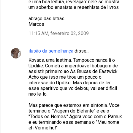
é uma boa leitura, revelação: nele se mostra
um soberbo ensaísta e resenhista de livros.
abraço das letras
Marcos
11:15 AM, fevereiro 02, 2009
ilusão da semelhança
disse…
Kovacs, uma lastima. Tampouco nunca li o
Updike. Cometi a imperdoavel bobagem de
assistir primeiro ao As Bruxas de Eastwick.
Acho que isso me tirou um pouco o
interesse do Updike. Mas depois de ler
esse aperitivo que vc deixou, vai ser dificil
nao le-lo.
Mas parece que estamos em sintonia. Voce
terminou o "Viagem do Elefante" e eu o
"Todos os Nomes." Agora voce com o Pamuk
e eu terminando essa semana o "Meu nome
eh Vermelho!"