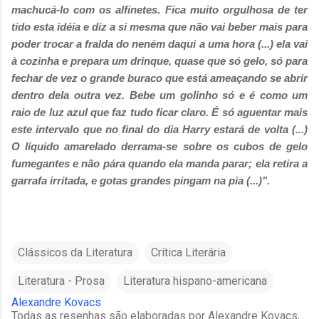
machucá-lo com os alfinetes. Fica muito orgulhosa de ter
tido esta idéia e diz a si mesma que não vai beber mais para
poder trocar a fralda do neném daqui a uma hora (...)
ela vai
à cozinha e prepara um drinque, quase que só gelo, só para
fechar de vez o grande buraco que está ameaçando se abrir
dentro dela outra vez. Bebe um golinho só e é como um
raio de luz azul que faz tudo ficar claro. É só aguentar mais
este intervalo que no final do dia Harry estará de volta (...)
O líquido amarelado derrama-se sobre os cubos de gelo
fumegantes e não pára quando ela manda parar; ela retira a
garrafa irritada, e gotas grandes pingam na pia (...)".
Clássicos da Literatura
Crítica Literária
Literatura - Prosa
Literatura hispano-americana
Alexandre Kovacs
Todas as resenhas são elaboradas por Alexandre Kovacs,