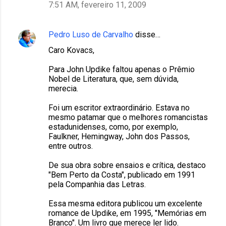
7:51 AM, fevereiro 11, 2009
Pedro Luso de Carvalho
disse…
Caro Kovacs,
Para John Updike faltou apenas o Prêmio
Nobel de Literatura, que, sem dúvida,
merecia.
Foi um escritor extraordinário. Estava no
mesmo patamar que o melhores romancistas
estadunidenses, como, por exemplo,
Faulkner, Hemingway, John dos Passos,
entre outros.
De sua obra sobre ensaios e crítica, destaco
"Bem Perto da Costa", publicado em 1991
pela Companhia das Letras.
Essa mesma editora publicou um excelente
romance de Updike, em 1995, "Memórias em
Branco". Um livro que merece ler lido.