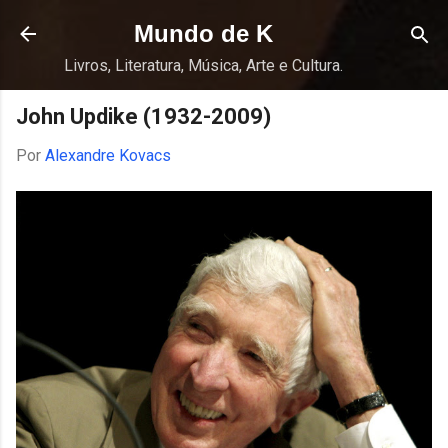
Pular para o conteúdo principal
Mundo de K
Livros, Literatura, Música, Arte e Cultura.
John Updike (1932-2009)
Por
Alexandre Kovacs