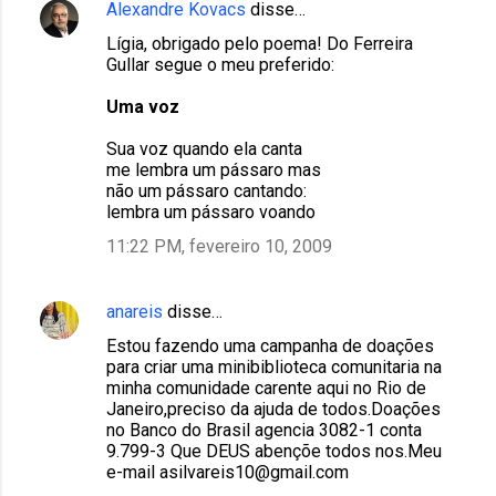
Alexandre Kovacs
disse…
Lígia, obrigado pelo poema! Do Ferreira
Gullar segue o meu preferido:
Uma voz
Sua voz quando ela canta
me lembra um pássaro mas
não um pássaro cantando:
lembra um pássaro voando
11:22 PM, fevereiro 10, 2009
anareis
disse…
Estou fazendo uma campanha de doações
para criar uma minibiblioteca comunitaria na
minha comunidade carente aqui no Rio de
Janeiro,preciso da ajuda de todos.Doações
no Banco do Brasil agencia 3082-1 conta
9.799-3 Que DEUS abençõe todos nos.Meu
e-mail asilvareis10@gmail.com