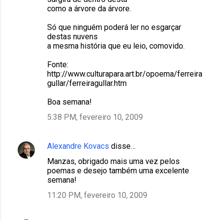
como a árvore da árvore.
Só que ninguém poderá ler no esgarçar
destas nuvens
a mesma história que eu leio, comovido.
Fonte:
http://www.culturapara.art.br/opoema/ferreira
gullar/ferreiragullar.htm
Boa semana!
5:38 PM, fevereiro 10, 2009
Alexandre Kovacs
disse…
Manzas, obrigado mais uma vez pelos
poemas e desejo também uma excelente
semana!
11:20 PM, fevereiro 10, 2009