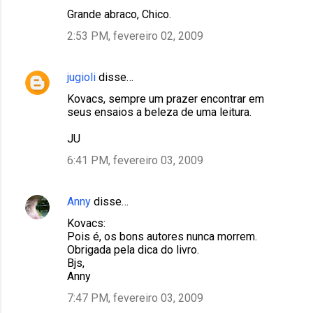
Grande abraco, Chico.
2:53 PM, fevereiro 02, 2009
jugioli
disse…
Kovacs, sempre um prazer encontrar em
seus ensaios a beleza de uma leitura.
JU
6:41 PM, fevereiro 03, 2009
Anny
disse…
Kovacs:
Pois é, os bons autores nunca morrem.
Obrigada pela dica do livro.
Bjs,
Anny
7:47 PM, fevereiro 03, 2009