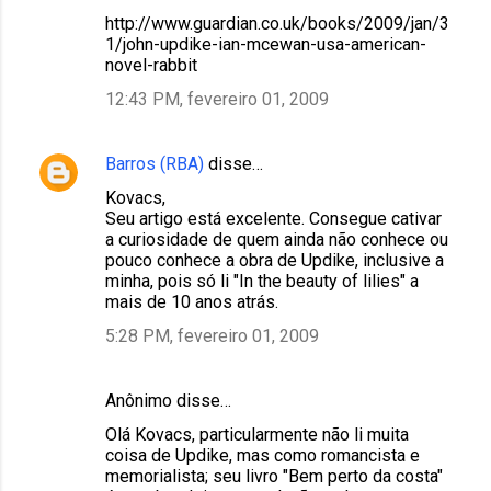
http://www.guardian.co.uk/books/2009/jan/3
1/john-updike-ian-mcewan-usa-american-
novel-rabbit
12:43 PM, fevereiro 01, 2009
Barros (RBA)
disse…
Kovacs,
Seu artigo está excelente. Consegue cativar
a curiosidade de quem ainda não conhece ou
pouco conhece a obra de Updike, inclusive a
minha, pois só li "In the beauty of lilies" a
mais de 10 anos atrás.
5:28 PM, fevereiro 01, 2009
Anônimo disse…
Olá Kovacs, particularmente não li muita
coisa de Updike, mas como romancista e
memorialista; seu livro "Bem perto da costa"