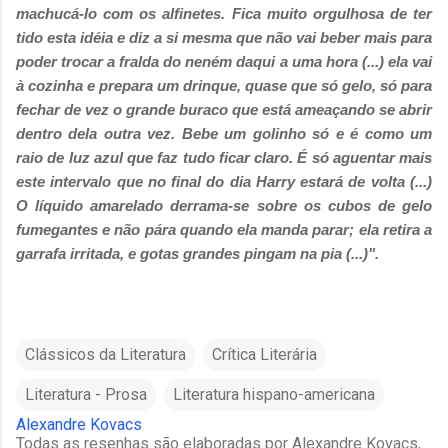
machucá-lo com os alfinetes. Fica muito orgulhosa de ter
tido esta idéia e diz a si mesma que não vai beber mais para
poder trocar a fralda do neném daqui a uma hora (...)
ela vai
à cozinha e prepara um drinque, quase que só gelo, só para
fechar de vez o grande buraco que está ameaçando se abrir
dentro dela outra vez. Bebe um golinho só e é como um
raio de luz azul que faz tudo ficar claro. É só aguentar mais
este intervalo que no final do dia Harry estará de volta (...)
O líquido amarelado derrama-se sobre os cubos de gelo
fumegantes e não pára quando ela manda parar; ela retira a
garrafa irritada, e gotas grandes pingam na pia (...)".
Clássicos da Literatura
Crítica Literária
Literatura - Prosa
Literatura hispano-americana
Alexandre Kovacs
Todas as resenhas são elaboradas por Alexandre Kovacs,