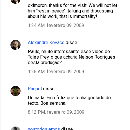
oximoron, thanks for the visit. We will not let
him "rest in peace", talking and discussing
about his work, that is immortality!
1:24 AM, fevereiro 09, 2009
Alexandre Kovacs
disse…
Paulo, muito interessante esse vídeo do
Tales Frey, o que acharia Nelson Rodrigues
desta produção?
1:28 AM, fevereiro 09, 2009
Raquel
disse…
De nada. Fico feliz que tenha gostado do
texto. Boa semana.
8:12 PM, fevereiro 09, 2009
nostodoslemos
disse…