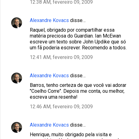
12:38 AM, fevereiro 09, 2009
Alexandre Kovacs
disse…
Raquel, obrigado por compartilhar essa
matéria preciosa do Guardian. Ian McEwan
escreve um texto sobre John Updike que só
um fã poderia escrever. Recomendo a todos.
12:41 AM, fevereiro 09, 2009
Alexandre Kovacs
disse…
Barros, tenho certeza de que você vai adorar
"Coelho Corre". Depois me conta, ou melhor,
escreva uma resenha!
12:46 AM, fevereiro 09, 2009
Alexandre Kovacs
disse…
Henrique, muito obrigado pela visita e