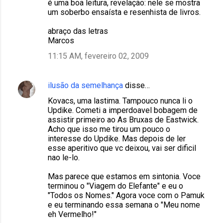
é uma boa leitura, revelação: nele se mostra
um soberbo ensaísta e resenhista de livros.
abraço das letras
Marcos
11:15 AM, fevereiro 02, 2009
ilusão da semelhança
disse…
Kovacs, uma lastima. Tampouco nunca li o
Updike. Cometi a imperdoavel bobagem de
assistir primeiro ao As Bruxas de Eastwick.
Acho que isso me tirou um pouco o
interesse do Updike. Mas depois de ler
esse aperitivo que vc deixou, vai ser dificil
nao le-lo.
Mas parece que estamos em sintonia. Voce
terminou o "Viagem do Elefante" e eu o
"Todos os Nomes." Agora voce com o Pamuk
e eu terminando essa semana o "Meu nome
eh Vermelho!"