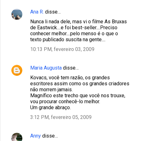
Ana R.
disse…
Nunca li nada dele, mas vi o filme As Bruxas
de Eastwick....e foi best-seller....Preciso
conhecer melhor....pelo menso é o que o
texto publicado suscita na gente....
10:13 PM, fevereiro 03, 2009
Maria Augusta
disse…
Kovacs, você tem razão, os grandes
escritores assim como os grandes criadores
não morrem jamais.
Magnífico este trecho que você nos trouxe,
vou procurar conhecê-lo melhor.
Um grande abraço.
3:12 PM, fevereiro 05, 2009
Anny
disse…