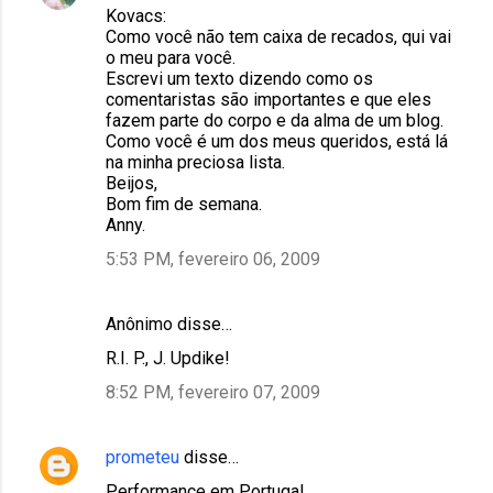
Kovacs:
Como você não tem caixa de recados, qui vai
o meu para você.
Escrevi um texto dizendo como os
comentaristas são importantes e que eles
fazem parte do corpo e da alma de um blog.
Como você é um dos meus queridos, está lá
na minha preciosa lista.
Beijos,
Bom fim de semana.
Anny.
5:53 PM, fevereiro 06, 2009
Anônimo disse…
R.I. P., J. Updike!
8:52 PM, fevereiro 07, 2009
prometeu
disse…
Performance em Portugal.