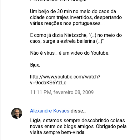
Um beijo de 30 min no meio do caos da
cidade com trajes invertidos, despertando
várias reações nos portugueses...
E como já dizia Nietzsche, "(...) no meio do
caos, surge a estrela bailarina (...)"
Não é vírus... é um video do Youtube.
Bjux.
http://www.youtube.com/watch?
v=9ocbKS6YzLo
11:11 PM, fevereiro 08, 2009
Alexandre Kovacs
disse…
Lígia, estamos sempre descobrindo coisas
novas entre os blogs amigos. Obrigado pela
visita sempre bem-vinda.