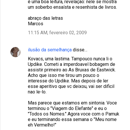
é uma boa leitura, revelação: nele se mostra
um soberbo ensaísta e resenhista de livros.
abraço das letras
Marcos
11:15 AM, fevereiro 02, 2009
ilusão da semelhança
disse…
Kovacs, uma lastima. Tampouco nunca li o
Updike. Cometi a imperdoavel bobagem de
assistir primeiro ao As Bruxas de Eastwick.
Acho que isso me tirou um pouco o
interesse do Updike. Mas depois de ler
esse aperitivo que vc deixou, vai ser dificil
nao le-lo.
Mas parece que estamos em sintonia. Voce
terminou o "Viagem do Elefante" e eu o
"Todos os Nomes." Agora voce com o Pamuk
e eu terminando essa semana o "Meu nome
eh Vermelho!"