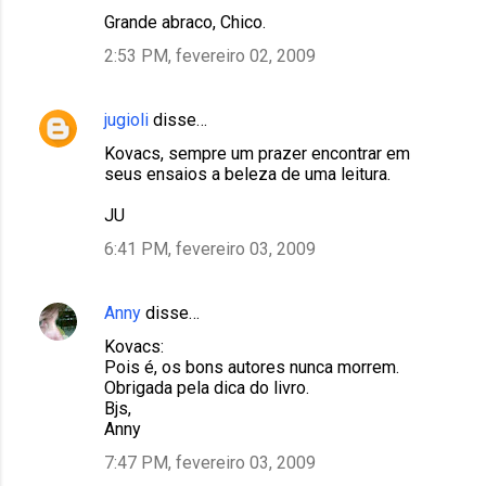
Grande abraco, Chico.
2:53 PM, fevereiro 02, 2009
jugioli
disse…
Kovacs, sempre um prazer encontrar em
seus ensaios a beleza de uma leitura.
JU
6:41 PM, fevereiro 03, 2009
Anny
disse…
Kovacs:
Pois é, os bons autores nunca morrem.
Obrigada pela dica do livro.
Bjs,
Anny
7:47 PM, fevereiro 03, 2009