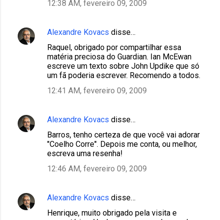
12:38 AM, fevereiro 09, 2009
Alexandre Kovacs
disse…
Raquel, obrigado por compartilhar essa
matéria preciosa do Guardian. Ian McEwan
escreve um texto sobre John Updike que só
um fã poderia escrever. Recomendo a todos.
12:41 AM, fevereiro 09, 2009
Alexandre Kovacs
disse…
Barros, tenho certeza de que você vai adorar
"Coelho Corre". Depois me conta, ou melhor,
escreva uma resenha!
12:46 AM, fevereiro 09, 2009
Alexandre Kovacs
disse…
Henrique, muito obrigado pela visita e