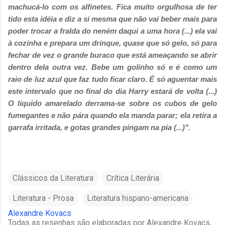
machucá-lo com os alfinetes. Fica muito orgulhosa de ter
tido esta idéia e diz a si mesma que não vai beber mais para
poder trocar a fralda do neném daqui a uma hora (...)
ela vai
à cozinha e prepara um drinque, quase que só gelo, só para
fechar de vez o grande buraco que está ameaçando se abrir
dentro dela outra vez. Bebe um golinho só e é como um
raio de luz azul que faz tudo ficar claro. É só aguentar mais
este intervalo que no final do dia Harry estará de volta (...)
O líquido amarelado derrama-se sobre os cubos de gelo
fumegantes e não pára quando ela manda parar; ela retira a
garrafa irritada, e gotas grandes pingam na pia (...)".
Clássicos da Literatura
Crítica Literária
Literatura - Prosa
Literatura hispano-americana
Alexandre Kovacs
Todas as resenhas são elaboradas por Alexandre Kovacs,