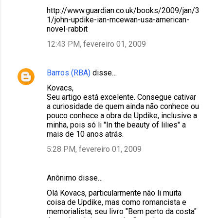
http://www.guardian.co.uk/books/2009/jan/3
1/john-updike-ian-mcewan-usa-american-
novel-rabbit
12:43 PM, fevereiro 01, 2009
Barros (RBA)
disse…
Kovacs,
Seu artigo está excelente. Consegue cativar
a curiosidade de quem ainda não conhece ou
pouco conhece a obra de Updike, inclusive a
minha, pois só li "In the beauty of lilies" a
mais de 10 anos atrás.
5:28 PM, fevereiro 01, 2009
Anônimo disse…
Olá Kovacs, particularmente não li muita
coisa de Updike, mas como romancista e
memorialista; seu livro "Bem perto da costa"