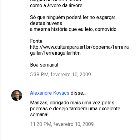
como a árvore da árvore.
Só que ninguém poderá ler no esgarçar
destas nuvens
a mesma história que eu leio, comovido.
Fonte:
http://www.culturapara.art.br/opoema/ferreira
gullar/ferreiragullar.htm
Boa semana!
5:38 PM, fevereiro 10, 2009
Alexandre Kovacs
disse…
Manzas, obrigado mais uma vez pelos
poemas e desejo também uma excelente
semana!
11:20 PM, fevereiro 10, 2009