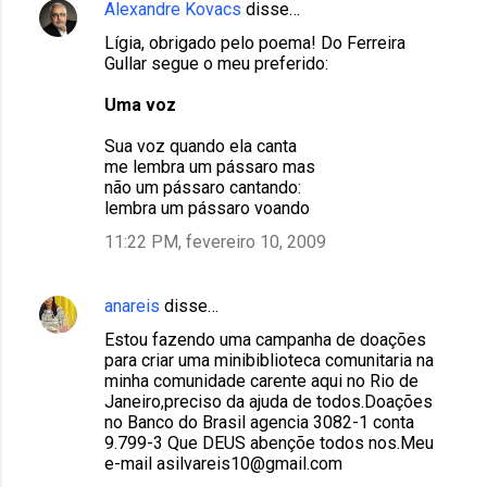
Alexandre Kovacs
disse…
Lígia, obrigado pelo poema! Do Ferreira
Gullar segue o meu preferido:
Uma voz
Sua voz quando ela canta
me lembra um pássaro mas
não um pássaro cantando:
lembra um pássaro voando
11:22 PM, fevereiro 10, 2009
anareis
disse…
Estou fazendo uma campanha de doações
para criar uma minibiblioteca comunitaria na
minha comunidade carente aqui no Rio de
Janeiro,preciso da ajuda de todos.Doações
no Banco do Brasil agencia 3082-1 conta
9.799-3 Que DEUS abençõe todos nos.Meu
e-mail asilvareis10@gmail.com