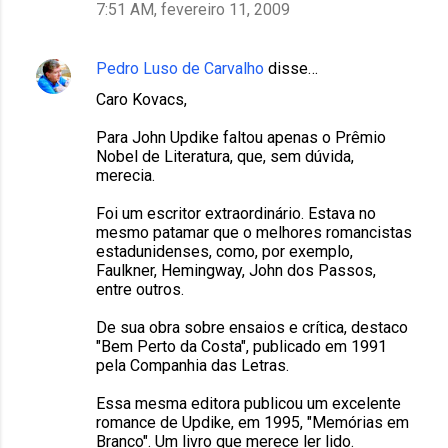
7:51 AM, fevereiro 11, 2009
Pedro Luso de Carvalho
disse…
Caro Kovacs,
Para John Updike faltou apenas o Prêmio
Nobel de Literatura, que, sem dúvida,
merecia.
Foi um escritor extraordinário. Estava no
mesmo patamar que o melhores romancistas
estadunidenses, como, por exemplo,
Faulkner, Hemingway, John dos Passos,
entre outros.
De sua obra sobre ensaios e crítica, destaco
"Bem Perto da Costa", publicado em 1991
pela Companhia das Letras.
Essa mesma editora publicou um excelente
romance de Updike, em 1995, "Memórias em
Branco". Um livro que merece ler lido.