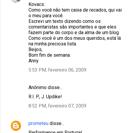
Kovacs:
Como você não tem caixa de recados, qui vai
o meu para você.
Escrevi um texto dizendo como os
comentaristas são importantes e que eles
fazem parte do corpo e da alma de um blog.
Como você é um dos meus queridos, está lá
na minha preciosa lista.
Beijos,
Bom fim de semana.
Anny.
5:53 PM, fevereiro 06, 2009
Anônimo disse…
R.I. P., J. Updike!
8:52 PM, fevereiro 07, 2009
prometeu
disse…
Performance em Portugal.