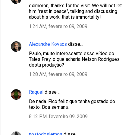
oximoron, thanks for the visit. We will not let
him "rest in peace", talking and discussing
about his work, that is immortality!
1:24 AM, fevereiro 09, 2009
Alexandre Kovacs
disse…
Paulo, muito interessante esse vídeo do
Tales Frey, o que acharia Nelson Rodrigues
desta produção?
1:28 AM, fevereiro 09, 2009
Raquel
disse…
De nada. Fico feliz que tenha gostado do
texto. Boa semana.
8:12 PM, fevereiro 09, 2009
nostodoslemos
disse…