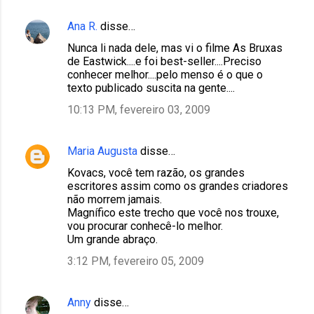
Ana R.
disse…
Nunca li nada dele, mas vi o filme As Bruxas
de Eastwick....e foi best-seller....Preciso
conhecer melhor....pelo menso é o que o
texto publicado suscita na gente....
10:13 PM, fevereiro 03, 2009
Maria Augusta
disse…
Kovacs, você tem razão, os grandes
escritores assim como os grandes criadores
não morrem jamais.
Magnífico este trecho que você nos trouxe,
vou procurar conhecê-lo melhor.
Um grande abraço.
3:12 PM, fevereiro 05, 2009
Anny
disse…