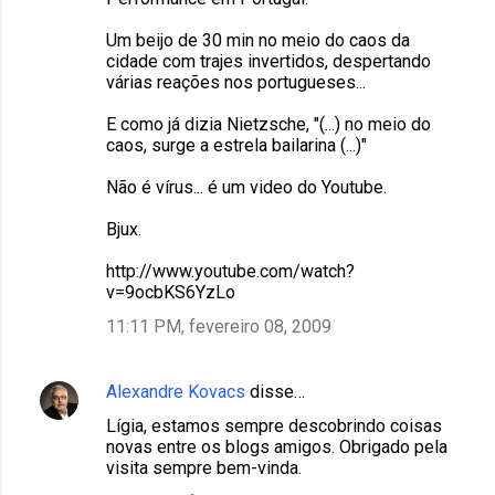
Um beijo de 30 min no meio do caos da
cidade com trajes invertidos, despertando
várias reações nos portugueses...
E como já dizia Nietzsche, "(...) no meio do
caos, surge a estrela bailarina (...)"
Não é vírus... é um video do Youtube.
Bjux.
http://www.youtube.com/watch?
v=9ocbKS6YzLo
11:11 PM, fevereiro 08, 2009
Alexandre Kovacs
disse…
Lígia, estamos sempre descobrindo coisas
novas entre os blogs amigos. Obrigado pela
visita sempre bem-vinda.