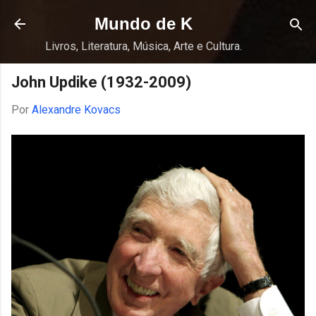
Pular para o conteúdo principal
Mundo de K
Livros, Literatura, Música, Arte e Cultura.
John Updike (1932-2009)
Por
Alexandre Kovacs