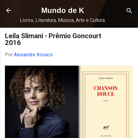
Pular para o conteúdo principal
Mundo de K
Livros, Literatura, Música, Arte e Cultura.
Leila Slimani - Prêmio Goncourt
2016
Por
Alexandre Kovacs