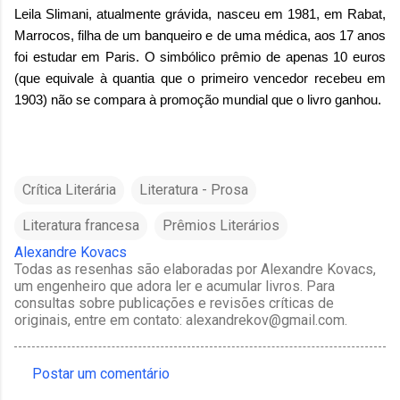
Leila Slimani, atualmente grávida, nasceu em 1981, em Rabat,
Marrocos, filha de um banqueiro e de uma médica, aos 17 anos
foi estudar em Paris. O simbólico prêmio de apenas 10 euros
(que equivale à quantia que o primeiro vencedor recebeu em
1903) não se compara à promoção mundial que o livro ganhou.
Crítica Literária
Literatura - Prosa
Literatura francesa
Prêmios Literários
Alexandre Kovacs
Todas as resenhas são elaboradas por Alexandre Kovacs,
um engenheiro que adora ler e acumular livros. Para
consultas sobre publicações e revisões críticas de
originais, entre em contato: alexandrekov@gmail.com.
Postar um comentário
C