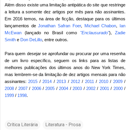
Além disso existe uma limitação antipática do site que restringe
a leitura a somente dez artigos por mês para não assinantes.
Em 2016 temos, na área de ficção, destaque para os últimos
lançamentos de
Jonathan Safran Foer
,
Michael Chabon
,
Ian
McEwan
(lançado no Brasil como
"Enclausurado"
),
Zadie
Smith
e
Don DeLillo
, entre outros.
Para quem desejar se aprofundar ou procurar por uma resenha
de um livro específico, seguem os links para as listas de
melhores publicações dos últimos anos do New York Times,
mas lembrem-se da limitação de dez artigos mensais para não
assinantes:
2015
/
2014
/
2013
/
2012
/
2011
/
2010
/
2009
/
2008
/
2007
/
2006
/
2005
/
2004
/
2003
/
2002
/
2001
/
2000
/
1999
/
1998
.
Crítica Literária
Literatura - Prosa