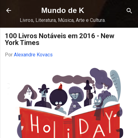
Pular para o conteúdo principal
Mundo de K
Livros, Literatura, Música, Arte e Cultura.
100 Livros Notáveis em 2016 - New
York Times
Por
Alexandre Kovacs