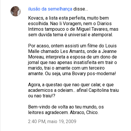
ilusão da semelhança
disse…
Kovacs, a lista esta perfeita, muito bem
escolhida. Nao li Voragem, nem o Diarios
Intimos tampouco o de Miguel Tavares, mas
sem duvida tema é universal e atemporal.
Por acaso, ontem assisti um filme do Louis
Malle chamado Les Amants, onde a Jeanne
Moreau, interpreta a esposa de um dono de
jornal que nao apenas insatisfeita em trair o
marido, trai o amante com um terceiro
amante. Ou seja, uma Bovary pos-moderna!
Agora, a questao que nao quer calar, e que
academicos a odeiam... afinal Capitolina traiu
ou nao traiu!?
Bem-vindo de volta ao teu mundo, os
leitores agradecem. Abraco, Chico.
2:40 PM, maio 19, 2009