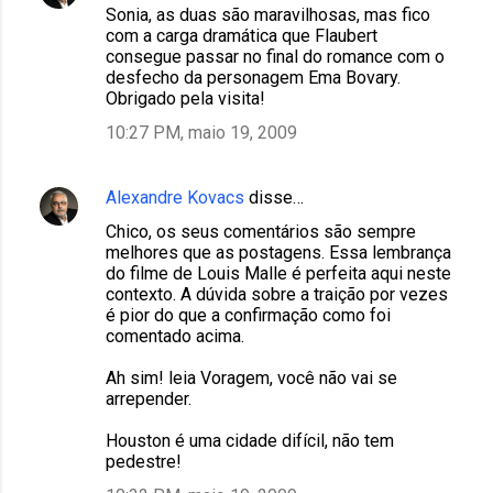
Sonia, as duas são maravilhosas, mas fico
com a carga dramática que Flaubert
consegue passar no final do romance com o
desfecho da personagem Ema Bovary.
Obrigado pela visita!
10:27 PM, maio 19, 2009
Alexandre Kovacs
disse…
Chico, os seus comentários são sempre
melhores que as postagens. Essa lembrança
do filme de Louis Malle é perfeita aqui neste
contexto. A dúvida sobre a traição por vezes
é pior do que a confirmação como foi
comentado acima.
Ah sim! leia Voragem, você não vai se
arrepender.
Houston é uma cidade difícil, não tem
pedestre!