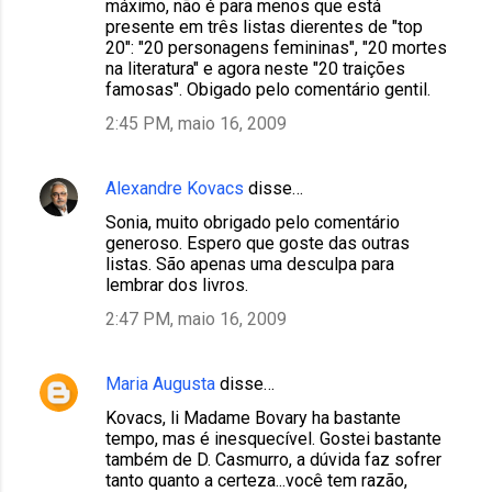
máximo, não é para menos que está
presente em três listas dierentes de "top
20": "20 personagens femininas", "20 mortes
na literatura" e agora neste "20 traições
famosas". Obigado pelo comentário gentil.
2:45 PM, maio 16, 2009
Alexandre Kovacs
disse…
Sonia, muito obrigado pelo comentário
generoso. Espero que goste das outras
listas. São apenas uma desculpa para
lembrar dos livros.
2:47 PM, maio 16, 2009
Maria Augusta
disse…
Kovacs, li Madame Bovary ha bastante
tempo, mas é inesquecível. Gostei bastante
também de D. Casmurro, a dúvida faz sofrer
tanto quanto a certeza...você tem razão,