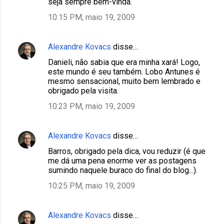
seja sempre bem-vinda.
10:15 PM, maio 19, 2009
Alexandre Kovacs
disse…
Danieli, não sabia que era minha xará! Logo,
este mundo é seu também. Lobo Antunes é
mesmo sensacional, muito bem lembrado e
obrigado pela visita.
10:23 PM, maio 19, 2009
Alexandre Kovacs
disse…
Barros, obrigado pela dica, vou reduzir (é que
me dá uma pena enorme ver as postagens
sumindo naquele buraco do final do blog...).
10:25 PM, maio 19, 2009
Alexandre Kovacs
disse…