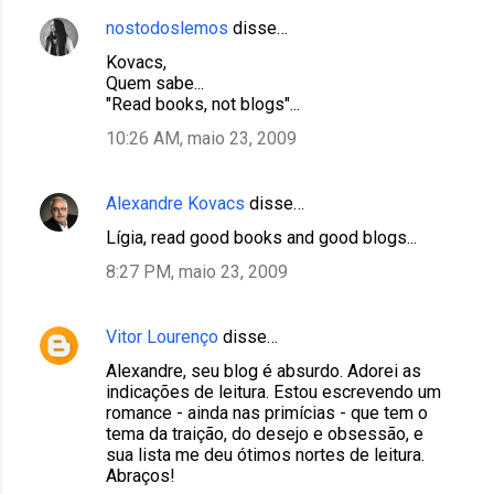
nostodoslemos
disse…
Kovacs,
Quem sabe...
"Read books, not blogs"...
10:26 AM, maio 23, 2009
Alexandre Kovacs
disse…
Lígia, read good books and good blogs...
8:27 PM, maio 23, 2009
Vitor Lourenço
disse…
Alexandre, seu blog é absurdo. Adorei as
indicações de leitura. Estou escrevendo um
romance - ainda nas primícias - que tem o
tema da traição, do desejo e obsessão, e
sua lista me deu ótimos nortes de leitura.
Abraços!