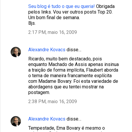
Seu blog é tudo o que eu queria!
Obrigada
pelos links. Vou ver outros posts Top 20.
Um bom final de semana.
Bjs.
2:17 PM, maio 16, 2009
Alexandre Kovacs
disse…
Ricardo, muito bem destacado, pois
enquanto Machado de Assis apenas insinua
a traição de forma implícita, Flaubert aborda
o tema de maneira francamente explícita
com Madame Bovary. Foi esta variedade de
abordagens que eu tentei mostrar na
postagem.
2:38 PM, maio 16, 2009
Alexandre Kovacs
disse…
Tempestade, Ema Bovary é mesmo o