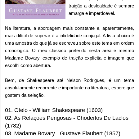
traição a deslealdade é sempre
amarga e imperdoável.
Na literatura, a abordagem mais constante e, aparentemente,
mais difícil de superar é a infidelidade conjugal. A lista abaixo é
uma amostra do que já se escreveu sobre este tema em ordem
cronológica. O meu clássico preferido nesta área é mesmo
Madame Bovary, exemplo de traição explícita e imagem que
escolhi como abertura.
Bem, de Shakespeare até Nelson Rodrigues, é um tema
absolutamente recorrente e importante na literatura, espero que
gostem da seleção.
01. Otelo - William Shakespeare (1603)
02. As Relações Perigosas - Choderlos De Laclos
(1782)
03. Madame Bovary - Gustave Flaubert
(1857)