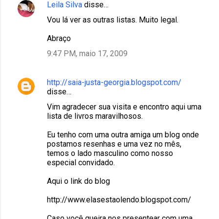
Leila Silva
disse…
Vou lá ver as outras listas. Muito legal.
Abraço
9:47 PM, maio 17, 2009
http://saia-justa-georgia.blogspot.com/
disse…
Vim agradecer sua visita e encontro aqui uma
lista de livros maravilhosos.
Eu tenho com uma outra amiga um blog onde
postamos resenhas e uma vez no mês,
temos o lado masculino como nosso
especial convidado.
Aqui o link do blog
http://www.elasestaolendo.blogspot.com/
Caso você queira nos presentear com uma