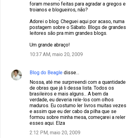
foram mesmo feitas para agradar a gregos e
troianos e blogueiros, não?
Adorei o blog. Cheguei aqui por acaso, numa
postagem sobre o Sábato. Blogs de grandes
leitores são pra mim grandes blogs.
Um grande abraço!
10:37 AM, maio 20, 2009
Blog do Beagle
disse…
Nossa, até me surprreendi com a quantidade
de obras que já li dessa lista. Todos os
brasileiros e mais alguns... A bem da
verdade, eu deveria rele-los com olhos
maduros. Eu costumo ler livros muitas vezes
e assim que eu der cabo da pilha que se
formou sobre minha mesa, começarei a reler
esses aqui. Elza
2:12 PM, maio 20, 2009