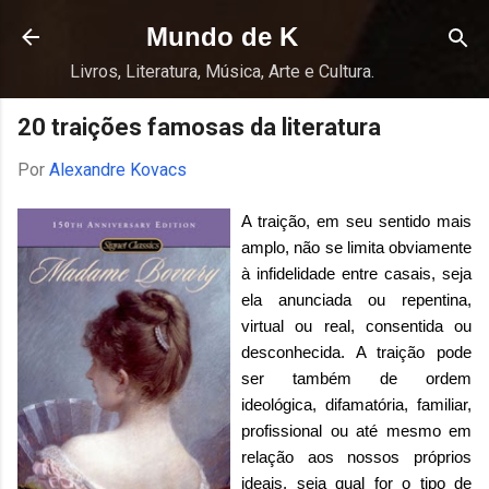
Pular para o conteúdo principal
Mundo de K
Livros, Literatura, Música, Arte e Cultura.
20 traições famosas da literatura
Por
Alexandre Kovacs
A traição, em seu sentido mais
amplo, não se limita obviamente
à infidelidade entre casais, seja
ela anunciada ou repentina,
virtual ou real, consentida ou
desconhecida. A traição pode
ser também de ordem
ideológica, difamatória, familiar,
profissional ou até mesmo em
relação aos nossos próprios
ideais, seja qual for o tipo de