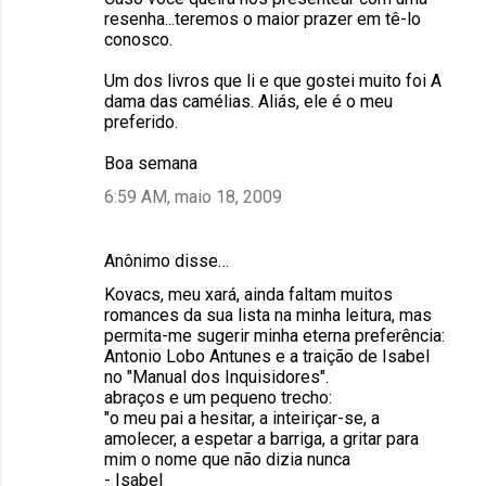
resenha...teremos o maior prazer em tê-lo
conosco.
Um dos livros que li e que gostei muito foi A
dama das camélias. Aliás, ele é o meu
preferido.
Boa semana
6:59 AM, maio 18, 2009
Anônimo disse…
Kovacs, meu xará, ainda faltam muitos
romances da sua lista na minha leitura, mas
permita-me sugerir minha eterna preferência:
Antonio Lobo Antunes e a traição de Isabel
no "Manual dos Inquisidores".
abraços e um pequeno trecho:
"o meu pai a hesitar, a inteiriçar-se, a
amolecer, a espetar a barriga, a gritar para
mim o nome que não dizia nunca
- Isabel