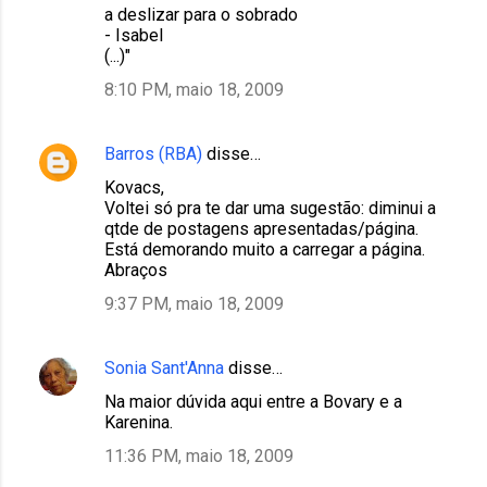
a deslizar para o sobrado
- Isabel
(...)"
8:10 PM, maio 18, 2009
Barros (RBA)
disse…
Kovacs,
Voltei só pra te dar uma sugestão: diminui a
qtde de postagens apresentadas/página.
Está demorando muito a carregar a página.
Abraços
9:37 PM, maio 18, 2009
Sonia Sant'Anna
disse…
Na maior dúvida aqui entre a Bovary e a
Karenina.
11:36 PM, maio 18, 2009