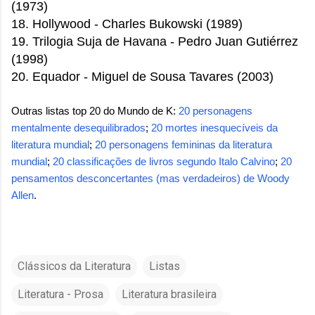
(1973)
18. Hollywood -
Charles Bukowski
(1989)
19. Trilogia Suja de Havana - Pedro Juan Gutiérrez
(1998)
20. Equador - Miguel de Sousa Tavares (2003)
Outras listas top 20 do Mundo de K:
20 personagens
mentalmente desequilibrados
;
20 mortes inesquecíveis da
literatura mundial
;
20 personagens femininas da literatura
mundial
;
20 classificações de livros segundo Italo Calvino
;
20
pensamentos desconcertantes (mas verdadeiros) de Woody
Allen
.
Clássicos da Literatura
Listas
Literatura - Prosa
Literatura brasileira