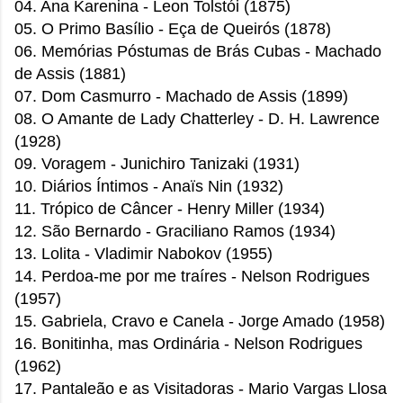
04. Ana Karenina - Leon Tolstói (1875)
05. O Primo Basílio - Eça de Queirós (1878)
06. Memórias Póstumas de Brás Cubas - Machado
de Assis
(1881)
07. Dom Casmurro - Machado de Assis (1899)
08. O Amante de Lady Chatterley - D. H. Lawrence
(1928)
09. Voragem - Junichiro Tanizaki (1931)
10. Diários Íntimos - Anaïs Nin (1932)
11. Trópico de Câncer - Henry Miller (1934)
12. São Bernardo - Graciliano Ramos (1934)
13. Lolita - Vladimir Nabokov
(1955)
14. Perdoa-me por me traíres - Nelson Rodrigues
(1957)
15. Gabriela, Cravo e Canela - Jorge Amado (1958)
16. Bonitinha, mas Ordinária - Nelson Rodrigues
(1962)
17. Pantaleão e as Visitadoras - Mario Vargas Llosa