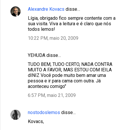
Alexandre Kovacs
disse…
Lígia, obrigado fico sempre contente com a
sua visita. Viva a leitura e é claro que nós
todos lemos!
10:22 PM, maio 20, 2009
YEHUDA disse…
TUDO BEM, TUDO CERTO, NADA CONTRA
MUITO A FAVOR, MAS ESTOU COM lEILA
dINIZ Você pode muito bem amar uma
pessoa e ir para cama com outra. Já
aconteceu comigo"
6:57 PM, maio 21, 2009
nostodoslemos
disse…
Kovacs,