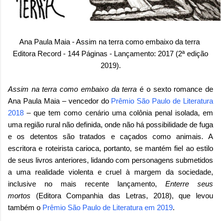
Ana Paula Maia - Assim na terra como embaixo da terra
Editora Record - 144 Páginas - Lançamento: 2017 (2ª edição
2019).
Assim na terra como embaixo da terra
é o sexto romance de
Ana Paula Maia – vencedor do
Prêmio São Paulo de Literatura
2018
– que tem como cenário uma colônia penal isolada, em
uma região rural não definida, onde não há possibilidade de fuga
e os detentos são tratados e caçados como animais.
A
escritora e roteirista carioca, portanto, se mantém fiel ao estilo
de seus livros anteriores, lidando com personagens submetidos
a uma realidade violenta e cruel à margem da sociedade,
inclusive no mais recente lançamento,
Enterre seus
mortos
(Editora Companhia das Letras, 2018), que levou
também o
Prêmio São Paulo de Literatura em 2019
.