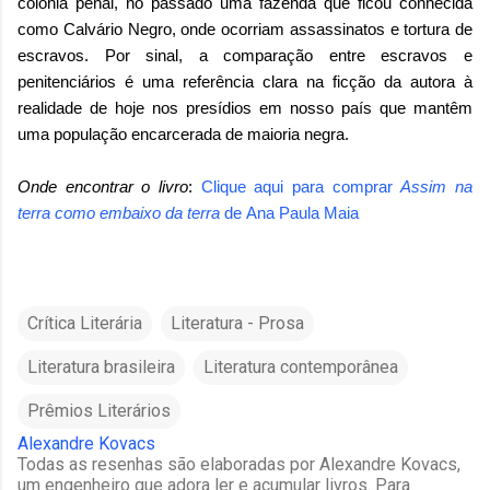
colônia penal, no passado uma fazenda que ficou conhecida
como Calvário Negro, onde ocorriam assassinatos e tortura de
escravos. Por sinal, a comparação entre escravos e
penitenciários é uma referência clara na ficção da autora à
realidade de hoje nos presídios em nosso país que mantêm
uma população encarcerada de maioria negra.
Onde encontrar o livro
:
Clique aqui para comprar
Assim na
terra como embaixo da terra
de
Ana Paula Maia
Crítica Literária
Literatura - Prosa
Literatura brasileira
Literatura contemporânea
Prêmios Literários
Alexandre Kovacs
Todas as resenhas são elaboradas por Alexandre Kovacs,
um engenheiro que adora ler e acumular livros. Para