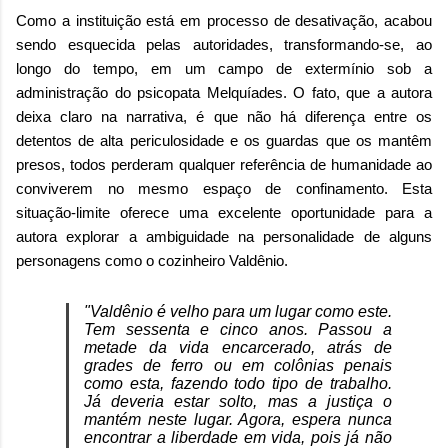
Como a instituição está em processo de desativação, acabou
sendo esquecida pelas autoridades, transformando-se, ao
longo do tempo, em um campo de extermínio sob a
administração do psicopata Melquíades. O fato, que a autora
deixa claro na narrativa, é que não há diferença entre os
detentos de alta periculosidade e os guardas que os mantêm
presos, todos perderam qualquer referência de humanidade ao
conviverem no mesmo espaço de confinamento. Esta
situação-limite oferece uma excelente oportunidade para a
autora explorar a ambiguidade na personalidade de alguns
personagens como o cozinheiro Valdênio.
"Valdênio é velho para um lugar como este.
Tem sessenta e cinco anos. Passou a
metade da vida encarcerado, atrás de
grades de ferro ou em colônias penais
como esta, fazendo todo tipo de trabalho.
Já deveria estar solto, mas a justiça o
mantém neste lugar. Agora, espera nunca
encontrar a liberdade em vida, pois já não