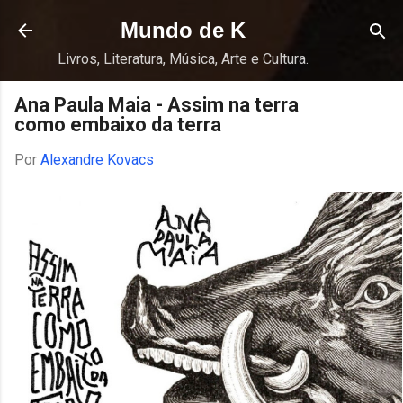
Pular para o conteúdo principal
Mundo de K
Livros, Literatura, Música, Arte e Cultura.
Ana Paula Maia - Assim na terra
como embaixo da terra
Por
Alexandre Kovacs