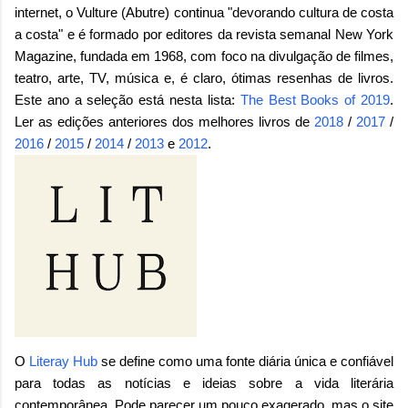
internet, o Vulture (Abutre) continua "devorando cultura de costa
a costa" e é formado por editores da revista semanal New York
Magazine, fundada em 1968, com foco na divulgação de filmes,
teatro, arte, TV, música e, é claro, ótimas resenhas de livros.
Este ano a seleção está nesta lista:
The Best Books of 2019
.
Ler as edições anteriores dos melhores livros de
2018
/
2017
/
2016
/
2015
/
2014
/
2013
e
2012
.
O
Literay Hub
se define como uma fonte diária única e confiável
para todas as notícias e ideias sobre a vida literária
contemporânea. Pode parecer um pouco exagerado, mas o site