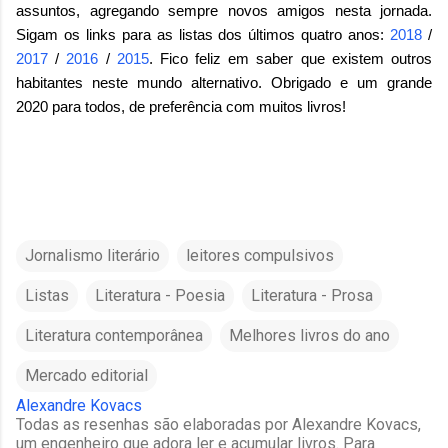
assuntos, agregando sempre novos amigos nesta jornada.
Sigam os links para as listas dos últimos quatro anos:
2018
/
2017
/
2016
/
2015
. Fico feliz em saber que existem outros
habitantes neste mundo alternativo. Obrigado e um grande
2020 para todos, de preferência com muitos livros!
Jornalismo literário
leitores compulsivos
Listas
Literatura - Poesia
Literatura - Prosa
Literatura contemporânea
Melhores livros do ano
Mercado editorial
Alexandre Kovacs
Todas as resenhas são elaboradas por Alexandre Kovacs,
um engenheiro que adora ler e acumular livros. Para