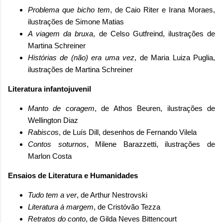
Problema que bicho tem
, de Caio Riter e Irana Moraes,
ilustrações de Simone Matias
A viagem da bruxa
, de Celso Gutfreind, ilustrações de
Martina Schreiner
Histórias de (não) era uma vez
, de Maria Luiza Puglia,
ilustrações de Martina Schreiner
Literatura infantojuvenil
Manto de coragem
, de Athos Beuren, ilustrações de
Wellington Diaz
Rabisco
s, de Luís Dill, desenhos de Fernando Vilela
Contos soturnos
, Milene Barazzetti, ilustrações de
Marlon Costa
Ensaios de Literatura e Humanidades
Tudo tem a ver
, de Arthur Nestrovski
Literatura à margem
, de Cristóvão Tezza
Retratos do conto
, de Gilda Neves Bittencourt