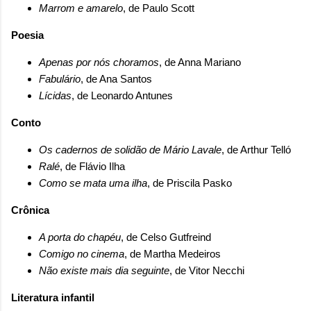
Marrom e amarelo
, de Paulo Scott
Poesia
Apenas por nós choramos
, de Anna Mariano
Fabulário
, de Ana Santos
Lícidas
, de Leonardo Antunes
Conto
Os cadernos de solidão de Mário Lavale
, de Arthur Telló
Ralé
, de Flávio Ilha
Como se mata uma ilha
, de Priscila Pasko
Crônica
A porta do chapéu
, de Celso Gutfreind
Comigo no cinema
, de Martha Medeiros
Não existe mais dia seguinte
, de Vitor Necchi
Literatura infantil