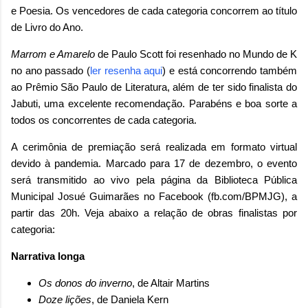
e Poesia. Os vencedores de cada categoria concorrem ao título
de Livro do Ano.
Marrom e Amarelo
de Paulo Scott foi resenhado no Mundo de K
no ano passado (
ler resenha aqui
) e está concorrendo também
ao Prêmio São Paulo de Literatura, além de ter sido finalista do
Jabuti, uma excelente recomendação. Parabéns e boa sorte a
todos os concorrentes de cada categoria.
A cerimônia de premiação será realizada em formato virtual
devido à pandemia. Marcado para 17 de dezembro, o evento
será transmitido ao vivo pela página da Biblioteca Pública
Municipal Josué Guimarães no Facebook (fb.com/BPMJG), a
partir das 20h. Veja abaixo a relação de obras finalistas por
categoria:
Narrativa longa
Os donos do inverno
, de Altair Martins
Doze lições
, de Daniela Kern