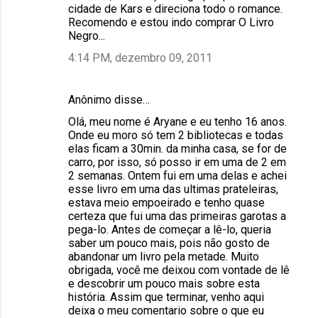
cidade de Kars e direciona todo o romance.
Recomendo e estou indo comprar O Livro
Negro...
4:14 PM, dezembro 09, 2011
Anônimo disse…
Olá, meu nome é Aryane e eu tenho 16 anos.
Onde eu moro só tem 2 bibliotecas e todas
elas ficam a 30min. da minha casa, se for de
carro, por isso, só posso ir em uma de 2 em
2 semanas. Ontem fui em uma delas e achei
esse livro em uma das ultimas prateleiras,
estava meio empoeirado e tenho quase
certeza que fui uma das primeiras garotas a
pega-lo. Antes de começar a lê-lo, queria
saber um pouco mais, pois não gosto de
abandonar um livro pela metade. Muito
obrigada, você me deixou com vontade de lê
e descobrir um pouco mais sobre esta
história. Assim que terminar, venho aqui
deixa o meu comentario sobre o que eu