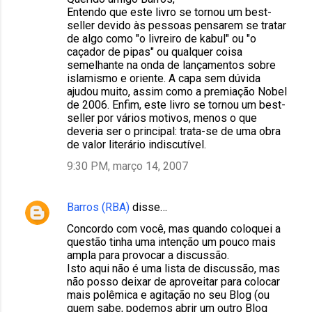
Entendo que este livro se tornou um best-
seller devido às pessoas pensarem se tratar
de algo como "o livreiro de kabul" ou "o
caçador de pipas" ou qualquer coisa
semelhante na onda de lançamentos sobre
islamismo e oriente. A capa sem dúvida
ajudou muito, assim como a premiação Nobel
de 2006. Enfim, este livro se tornou um best-
seller por vários motivos, menos o que
deveria ser o principal: trata-se de uma obra
de valor literário indiscutível.
9:30 PM, março 14, 2007
Barros (RBA)
disse…
Concordo com você, mas quando coloquei a
questão tinha uma intenção um pouco mais
ampla para provocar a discussão.
Isto aqui não é uma lista de discussão, mas
não posso deixar de aproveitar para colocar
mais polêmica e agitação no seu Blog (ou
quem sabe, podemos abrir um outro Blog