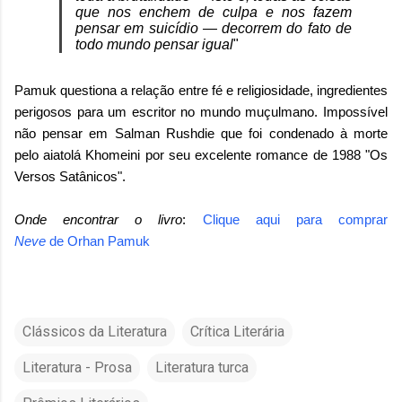
que nos enchem de culpa e nos fazem
pensar em suicídio — decorrem do fato de
todo mundo pensar igual
"
Pamuk questiona a relação entre fé e religiosidade, ingredientes
perigosos para um escritor no mundo muçulmano. Impossível
não pensar em
Salman Rushdie
que foi condenado à morte
pelo aiatolá Khomeini por seu excelente romance de 1988 "Os
Versos Satânicos".
Onde encontrar o livro
:
Clique aqui para comprar
Neve
de
Orhan Pamuk
Clássicos da Literatura
Crítica Literária
Literatura - Prosa
Literatura turca