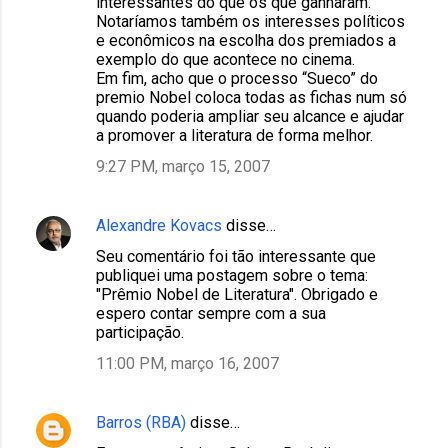
interessantes do que os que ganharam.
Notaríamos também os interesses políticos
e econômicos na escolha dos premiados a
exemplo do que acontece no cinema.
Em fim, acho que o processo “Sueco” do
premio Nobel coloca todas as fichas num só
quando poderia ampliar seu alcance e ajudar
a promover a literatura de forma melhor.
9:27 PM, março 15, 2007
Alexandre Kovacs
disse…
Seu comentário foi tão interessante que
publiquei uma postagem sobre o tema:
"Prêmio Nobel de Literatura". Obrigado e
espero contar sempre com a sua
participação.
11:00 PM, março 16, 2007
Barros (RBA)
disse…