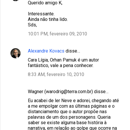
Querido amigo K,
Interessante.
Ainda não tinha lido.
Sds,
10:01 PM, fevereiro 09, 2010
Alexandre Kovacs
disse…
Cara Lígia, Orhan Pamuk é um autor
fantástico, vale a pena conhecer.
8:33 AM, fevereiro 10, 2010
Wagner (warodrig@terra.com.br) disse…
Eu acabei de ler Neve e adorei, chegando até
a me empolgar com as últimas páginas e o
distanciamento que o autor propõe nas
palavras de um dos personagens. Queria
saber se existe alguma base história à
narrativa, em relação ao golpe que ocorre na