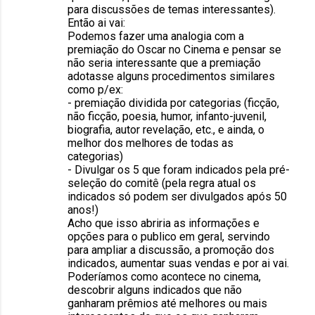
para discussões de temas interessantes).
Então ai vai:
Podemos fazer uma analogia com a
premiação do Oscar no Cinema e pensar se
não seria interessante que a premiação
adotasse alguns procedimentos similares
como p/ex:
- premiação dividida por categorias (ficção,
não ficção, poesia, humor, infanto-juvenil,
biografia, autor revelação, etc., e ainda, o
melhor dos melhores de todas as
categorias)
- Divulgar os 5 que foram indicados pela pré-
seleção do comitê (pela regra atual os
indicados só podem ser divulgados após 50
anos!)
Acho que isso abriria as informações e
opções para o publico em geral, servindo
para ampliar a discussão, a promoção dos
indicados, aumentar suas vendas e por ai vai.
Poderíamos como acontece no cinema,
descobrir alguns indicados que não
ganharam prêmios até melhores ou mais