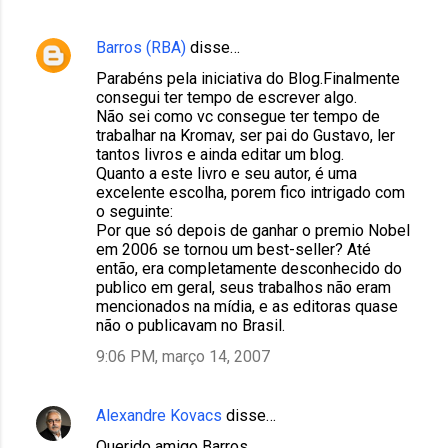
s
Barros (RBA)
disse…
Parabéns pela iniciativa do Blog.Finalmente
consegui ter tempo de escrever algo.
Não sei como vc consegue ter tempo de
trabalhar na Kromav, ser pai do Gustavo, ler
tantos livros e ainda editar um blog.
Quanto a este livro e seu autor, é uma
excelente escolha, porem fico intrigado com
o seguinte:
Por que só depois de ganhar o premio Nobel
em 2006 se tornou um best-seller? Até
então, era completamente desconhecido do
publico em geral, seus trabalhos não eram
mencionados na mídia, e as editoras quase
não o publicavam no Brasil.
9:06 PM, março 14, 2007
Alexandre Kovacs
disse…
Querido amigo Barros,