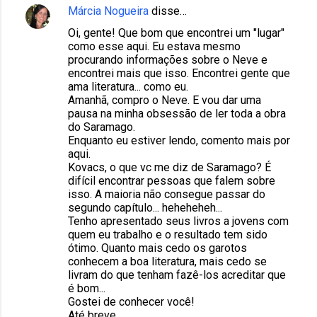
Márcia Nogueira
disse…
Oi, gente! Que bom que encontrei um "lugar"
como esse aqui. Eu estava mesmo
procurando informações sobre o Neve e
encontrei mais que isso. Encontrei gente que
ama literatura... como eu.
Amanhã, compro o Neve. E vou dar uma
pausa na minha obsessão de ler toda a obra
do Saramago.
Enquanto eu estiver lendo, comento mais por
aqui.
Kovacs, o que vc me diz de Saramago? É
difícil encontrar pessoas que falem sobre
isso. A maioria não consegue passar do
segundo capítulo... heheheheh...
Tenho apresentado seus livros a jovens com
quem eu trabalho e o resultado tem sido
ótimo. Quanto mais cedo os garotos
conhecem a boa literatura, mais cedo se
livram do que tenham fazê-los acreditar que
é bom...
Gostei de conhecer você!
Até breve.