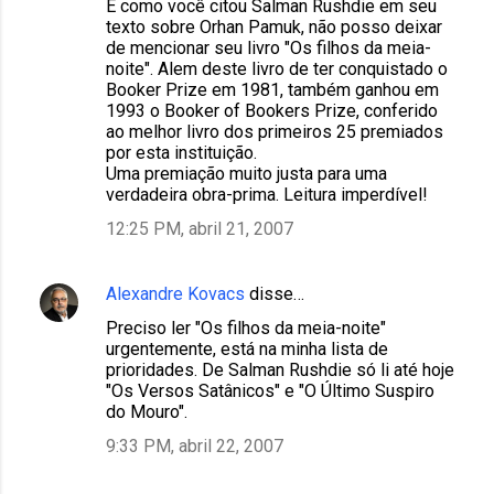
E como você citou Salman Rushdie em seu
texto sobre Orhan Pamuk, não posso deixar
de mencionar seu livro "Os filhos da meia-
noite". Alem deste livro de ter conquistado o
Booker Prize em 1981, também ganhou em
1993 o Booker of Bookers Prize, conferido
ao melhor livro dos primeiros 25 premiados
por esta instituição.
Uma premiação muito justa para uma
verdadeira obra-prima. Leitura imperdível!
12:25 PM, abril 21, 2007
Alexandre Kovacs
disse…
Preciso ler "Os filhos da meia-noite"
urgentemente, está na minha lista de
prioridades. De Salman Rushdie só li até hoje
"Os Versos Satânicos" e "O Último Suspiro
do Mouro".
9:33 PM, abril 22, 2007