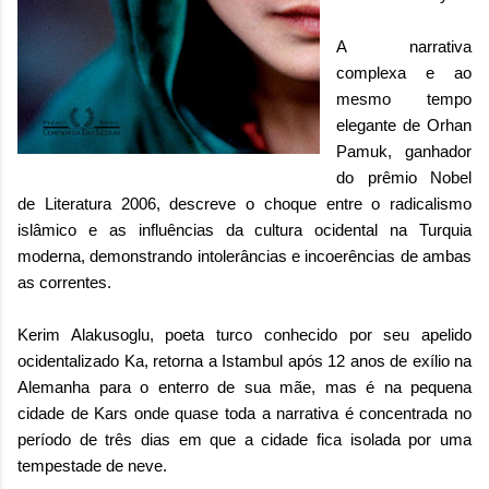
A narrativa
complexa e ao
mesmo tempo
elegante de
Orhan
Pamuk
, ganhador
do prêmio Nobel
de Literatura 2006, descreve o choque entre o radicalismo
islâmico e as influências da cultura ocidental na Turquia
moderna, demonstrando intolerâncias e incoerências de ambas
as correntes.
Kerim Alakusoglu, poeta turco conhecido por seu apelido
ocidentalizado Ka, retorna a Istambul após 12 anos de exílio na
Alemanha para o enterro de sua mãe, mas é na pequena
cidade de Kars onde quase toda a narrativa é concentrada no
período de três dias em que a cidade fica isolada por uma
tempestade de neve.