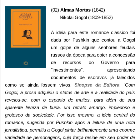
(02)
Almas Mortas
(1842)
Nikolai Gogol (1809-1852)
A ideia para este romance clássico foi
dada por Pushkin que contou a Gogol
um golpe de alguns senhores feudais
russos da época para obter a concessão
de recursos do Governo para
"investimentos", apresentando
documentos de escravos já falecidos
como se ainda fossem vivos.
Sinopse da Editora
:
"Com
Gogol, a prosa adquiriu o status de arte e a realidade do país
revelou-se, com o espanto de muitos, para além de sua
aparente leveza de burla, um retrato amargo, impiedoso e
grotesco da sociedade. Por isso mesmo, a ideia central do
romance, sugerida por Pushkin após a leitura de uma nota
jornalística, permitiu a Gogol pintar brilhantemente uma enorme
variedade de personagens, cuja força reside em seu poder de