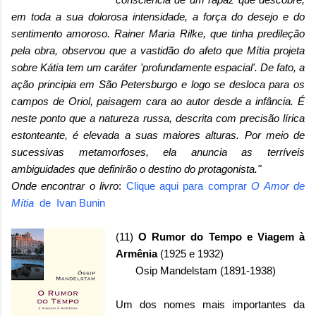
em toda a sua dolorosa intensidade, a força do desejo e do
sentimento amoroso. Rainer Maria Rilke, que tinha predileção
pela obra, observou que a vastidão do afeto que Mítia projeta
sobre Kátia tem um caráter 'profundamente espacial'. De fato, a
ação principia em São Petersburgo e logo se desloca para os
campos de Oriol, paisagem cara ao autor desde a infância. É
neste ponto que a natureza russa, descrita com precisão lírica
estonteante, é elevada a suas maiores alturas. Por meio de
sucessivas metamorfoses, ela anuncia as terríveis
ambiguidades que definirão o destino do protagonista."
Onde encontrar o livro
:
Clique aqui para comprar
O Amor de
Mítia
de Ivan Bunin
(11)
O Rumor do Tempo e Viagem à
Armênia
(1925 e 1932)
Osip Mandelstam (1891-1938)
Um dos nomes mais importantes da