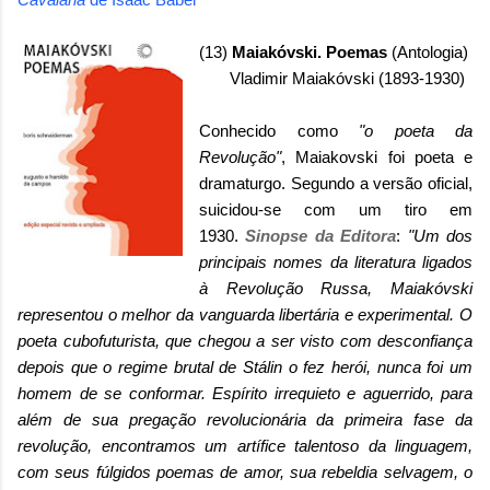
(13)
Maiakóvski. Poemas
(Antologia)
Vladimir Maiakóvski (1893-1930)
Conhecido como
"o poeta da
Revolução"
, Maiakovski foi poeta e
dramaturgo. Segundo a versão oficial,
suicidou-se com um tiro em
1930.
Sinopse da Editora
:
"Um dos
principais nomes da literatura ligados
à Revolução Russa, Maiakóvski
representou o melhor da vanguarda libertária e experimental. O
poeta cubofuturista, que chegou a ser visto com desconfiança
depois que o regime brutal de Stálin o fez herói, nunca foi um
homem de se conformar. Espírito irrequieto e aguerrido, para
além de sua pregação revolucionária da primeira fase da
revolução, encontramos um artífice talentoso da linguagem,
com seus fúlgidos poemas de amor, sua rebeldia selvagem, o