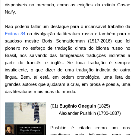
disponíveis no mercado, como as edições da extinta Cosac
Naify.
Não poderia faltar um destaque para o incansável trabalho da
Editora 34
na divulgação da literatura russa e também para o
saudoso mestre Boris Schnaiderman (1917-2016) que foi
pioneiro no esforço de tradução direta do idioma russo no
Brasil, nos salvando das famigeradas traduções indiretas a
partir do francês e inglês. Se toda tradução é sempre
insuficiente, o que dizer de uma tradução indireta de outra
língua. Bem, aí está, em ordem cronológica, uma lista de
grandes autores que ajudaram a criar, em prosa e poesia, uma
das literaturas mais ricas do mundo.
(01)
Eugênio Oneguin
(1825)
Alexander Pushkin (1799-1837)
Pushkin é citado como um dos
escritores mais influentes para as