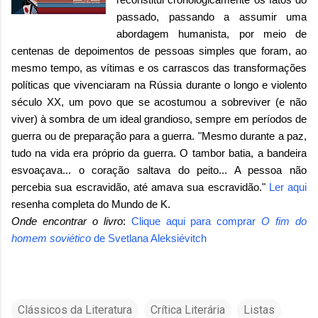
passado, passando a assumir uma
abordagem humanista, por meio de
centenas de depoimentos de pessoas simples que foram, ao
mesmo tempo, as vítimas e os carrascos das transformações
políticas que vivenciaram na Rússia durante o longo e violento
século XX, um povo que se acostumou a sobreviver (e não
viver) à sombra de um ideal grandioso, sempre em períodos de
guerra ou de preparação para a guerra. "Mesmo durante a paz,
tudo na vida era próprio da guerra. O tambor batia, a bandeira
esvoaçava... o coração saltava do peito... A pessoa não
percebia sua escravidão, até amava sua escravidão."
Ler aqui
resenha completa do Mundo de K.
Onde encontrar o livro
:
Clique aqui para comprar
O fim do
homem soviético
de
Svetlana Aleksiévitch
Clássicos da Literatura
Crítica Literária
Listas