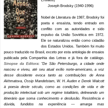
Joseph Brodsky (1940-1996)
Nobel de Literatura de 1987, Brodsky foi
poeta e ensaísta, tendo entrado em
conflito com as autoridades e sido
expulso da União Soviética em 1972.
Ele se naturalizou então como cidadão
dos Estados Unidos. Também foi muito
pouco traduzido no Brasil, exceto por esta antologia de ensaios
publicada pela Companhia das Letras e já fora de catálogo.
Sinopse da Editora
:
"De São Petersburgo, a cidade onde
nasceu e viveu, até seu atual exílio norte-americano, a voz
desse dissidente evoca tanto as contribuições de Anna
Akhmatova, Ossip Mandelstam, W. H. Auden e Derek Walcott
à poesia deste século, como as condições de vida e de
produção intelectual sob um regime totalitário, delineando um
itinerário que soma conhecimento e desilusão. Resistência e
dúvida, fundidos na experiência
—
amarga mas