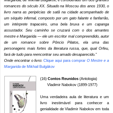
romances do século XX. Situado na Moscou dos anos 1930, o
livro narra as peripécias de satã na cidade acompanhado de
um séquito infernal, composto por um gato falante e fanfarrão,
um intérprete trapaceiro, uma bela bruxa e um capanga
assustador. Seu caminho se cruzará com o dos amantes
mestre e Margarida — ele um escritor mal compreendido, autor
de um romance sobre Pôncio Pilatos, ela uma das
personagens mais fortes da literatura russa, que, qual Orfeu,
fará de tudo para reencontrar seu amado desaparecido."
Onde encontrar o livro
:
Clique aqui para comprar
O Mestre e a
Margarida
de Mikhail Bulgákov
(16)
Contos Reunidos
(Antologia)
Vladimir Nabokov (1899-1977)
Uma verdadeira aula de literatura e um
livro inestimável para conhecer a
genialidade de Vladimir Nabokov em toda