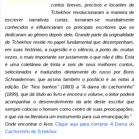
contos breves, precisos e tocantes de
Tchekhov revolucionaram a maneira de
escrever narrativas curtas, tornaram-se mundialmente
conhecidos e influenciaram os principais escritores que se
dedicaram ao gênero depois dele. Grande parte da originalidade
de Tchekhov reside no papel fundamental que desempenham,
em suas histórias, a sugestão e o silêncio, a ponto de, muitas
vezes, o mais importante ser justamente o que não é dito. Esta
é uma coletânea de trinta e seis de seus melhores contos,
selecionados e traduzidos diretamente do russo por Boris
Schnaiderman, que assina também o posfácio e as notas à
edição. De "Nos banhos" (1883) a "A dama do cachorrinho"
(1899), que dá título ao livro e encerra o volume, o leitor poderá
acompanhar o desenvolvimento da arte deste escritor que
sempre colocou o homem como centro de suas preocupações,
e que via na literatura um instrumento para sua emancipação."
Onde encontrar o livro
:
Clique aqui para comprar
A Dama do
Cachorrinho
de Tchekhov