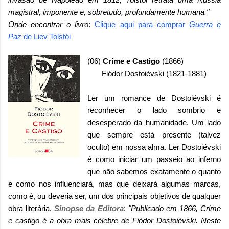
magistral, imponente e, sobretudo, profundamente humana."
Onde encontrar o livro
:
Clique aqui para comprar
Guerra e
Paz
de Liev Tolstói
(06)
Crime e Castigo
(1866)
Fiódor Dostoiévski (1821-1881)
Ler um romance de Dostoiévski é
reconhecer o lado sombrio e
desesperado da humanidade. Um lado
que sempre está presente (talvez
oculto) em nossa alma. Ler Dostoiévski
é como iniciar um passeio ao inferno
que não sabemos exatamente o quanto
e como nos influenciará, mas que deixará algumas marcas,
como é, ou deveria ser, um dos principais objetivos de qualquer
obra literária.
Sinopse da Editora
:
"Publicado em 1866, Crime
e castigo é a obra mais célebre de Fiódor Dostoiévski. Neste