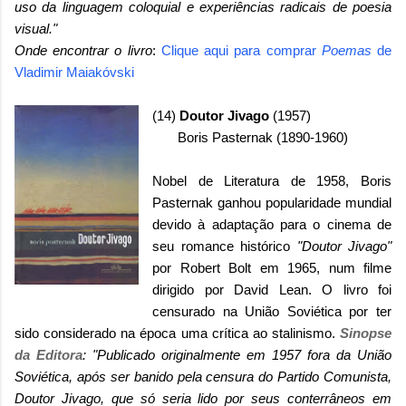
uso da linguagem coloquial e experiências radicais de poesia
visual."
Onde encontrar o livro
:
Clique aqui para comprar
Poemas
de
Vladimir Maiakóvski
(14)
Doutor Jivago
(1957)
Boris Pasternak (1890-1960)
Nobel de Literatura de 1958, Boris
Pasternak ganhou popularidade mundial
devido à adaptação para o cinema de
seu romance histórico
"Doutor Jivago"
por Robert Bolt em 1965, num filme
dirigido por David Lean. O livro foi
censurado na União Soviética por ter
sido considerado na época uma crítica ao stalinismo.
Sinopse
da Editora
: "Publicado originalmente em 1957 fora da União
Soviética, após ser banido pela censura do Partido Comunista,
Doutor Jivago, que só seria lido por seus conterrâneos em