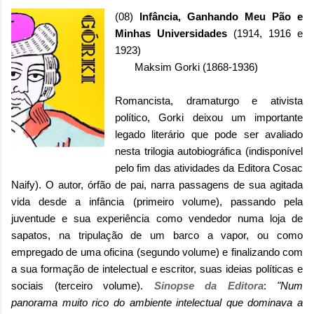
(08)
Infância, Ganhando Meu Pão e
Minhas Universidades
(1914, 1916 e
1923)
Maksim Gorki (1868-1936)
Romancista, dramaturgo e ativista
político, Gorki deixou um importante
legado literário que pode ser avaliado
nesta trilogia autobiográfica (indisponível
pelo fim das atividades da Editora Cosac
Naify). O autor, órfão de pai, narra passagens de sua agitada
vida desde a infância (primeiro volume), passando pela
juventude e sua experiência como vendedor numa loja de
sapatos, na tripulação de um barco a vapor, ou como
empregado de uma oficina (segundo volume) e finalizando com
a sua formação de intelectual e escritor, suas ideias políticas e
sociais (terceiro volume).
Sinopse da Editora
:
"Num
panorama muito rico do ambiente intelectual que dominava a