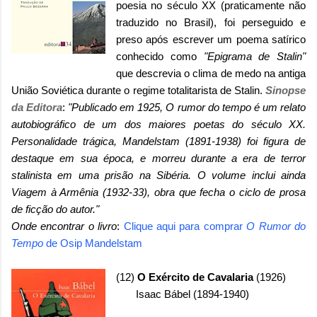
poesia no século XX (praticamente não
traduzido no Brasil), foi perseguido e
preso após escrever um poema satírico
conhecido como
"Epigrama de Stalin"
que descrevia o clima de medo na antiga
União Soviética durante o regime totalitarista de Stalin.
Sinopse
da Editora
:
"Publicado em 1925, O rumor do tempo é um relato
autobiográfico de um dos maiores poetas do século XX.
Personalidade trágica, Mandelstam (1891-1938) foi figura de
destaque em sua época, e morreu durante a era de terror
stalinista em uma prisão na Sibéria. O volume inclui ainda
Viagem à Armênia (1932-33), obra que fecha o ciclo de prosa
de ficção do autor."
Onde encontrar o livro
:
Clique aqui para comprar
O Rumor do
Tempo
de Osip Mandelstam
(12)
O Exército de Cavalaria
(1926)
Isaac Bábel (1894-1940)