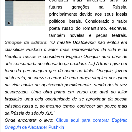
futuras gerações na Rússia,
principalmente devido aos seus ideais
políticos liberais. Considerado o maior
poeta russo do romantismo, escreveu
também novelas e peças teatrais.
Sinopse da Editora
:
"O mestre Dostoievski não exitou em
classificar Pushkin o autor mais representativo da vida e da
literatura russas e considerou Eugênio Oneguin uma obra de
arte consumada de intensa força criadora. (...) A trama gira em
torno do personagem que dá nome ao título. Oneguin, jovem
aristocrata, despreza o amor de uma moça simples por quem
na vida adulta se apaixonará perdidamente, sendo desta vez
desprezado. Uma obra prima em verso que dará ao leitor
brasileiro uma bela oportunidade de se aproximar da poesia
clássica russa e, ao mesmo tempo, conhecer um pouco mais
da Rússia do século XIX."
Onde encontrar o livro
:
Clique aqui para comprar
Eugênio
Oneguin
de Alexander Pushkin