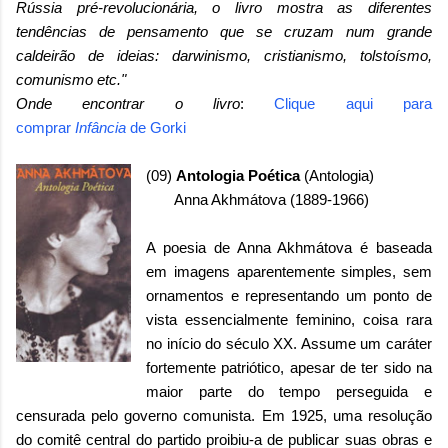
Rússia pré-revolucionária, o livro mostra as diferentes
tendências de pensamento que se cruzam num grande
caldeirão de ideias: darwinismo, cristianismo, tolstoísmo,
comunismo etc."
Onde encontrar o livro
:
Clique aqui para
comprar
Infância
de
Gorki
(09)
Antologia Poética
(Antologia)
Anna Akhmátova (1889-1966)
A poesia de Anna Akhmátova é baseada
em imagens aparentemente simples, sem
ornamentos e representando um ponto de
vista essencialmente feminino, coisa rara
no início do século XX. Assume um caráter
fortemente patriótico, apesar de ter sido na
maior parte do tempo perseguida e
censurada pelo governo comunista. Em 1925, uma resolução
do comitê central do partido proibiu-a de publicar suas obras e