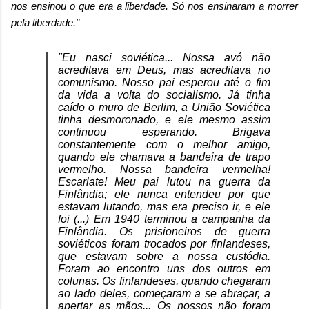
nos ensinou o que era a liberdade. Só nos ensinaram a morrer
pela liberdade."
"Eu nasci soviética... Nossa avó não
acreditava em Deus, mas acreditava no
comunismo. Nosso pai esperou até o fim
da vida a volta do socialismo. Já tinha
caído o muro de Berlim, a União Soviética
tinha desmoronado, e ele mesmo assim
continuou esperando. Brigava
constantemente com o melhor amigo,
quando ele chamava a bandeira de trapo
vermelho. Nossa bandeira vermelha!
Escarlate! Meu pai lutou na guerra da
Finlândia; ele nunca entendeu por que
estavam lutando, mas era preciso ir, e ele
foi (...) Em 1940 terminou a campanha da
Finlândia. Os prisioneiros de guerra
soviéticos foram trocados por finlandeses,
que estavam sobre a nossa custódia.
Foram ao encontro uns dos outros em
colunas. Os finlandeses, quando chegaram
ao lado deles, começaram a se abraçar, a
apertar as mãos... Os nossos não foram