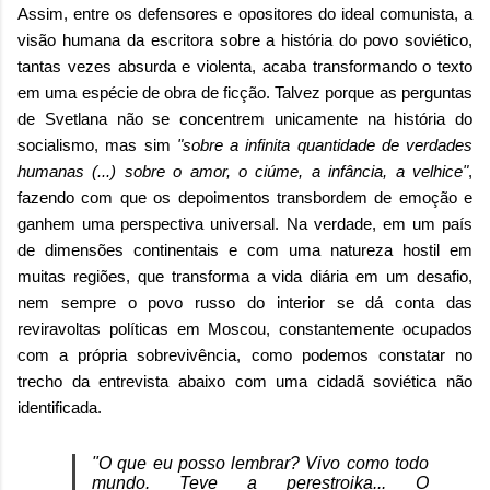
Assim, entre os defensores e opositores do ideal comunista, a
visão humana da escritora sobre a história do povo soviético,
tantas vezes absurda e violenta, acaba transformando o texto
em uma espécie de obra de ficção. Talvez porque as perguntas
de Svetlana não se concentrem unicamente na história do
socialismo, mas sim
"sobre a infinita quantidade de verdades
humanas (...) sobre o amor, o ciúme, a infância, a velhice"
,
fazendo com que os depoimentos transbordem de emoção e
ganhem uma perspectiva universal. Na verdade, em um país
de dimensões continentais e com uma natureza hostil em
muitas regiões, que transforma a vida diária em um desafio,
nem sempre o povo russo do interior se dá conta das
reviravoltas políticas em Moscou, constantemente ocupados
com a própria sobrevivência, como podemos constatar no
trecho da entrevista abaixo com uma cidadã soviética não
identificada.
"O que eu posso lembrar? Vivo como todo
mundo. Teve a perestroika... O