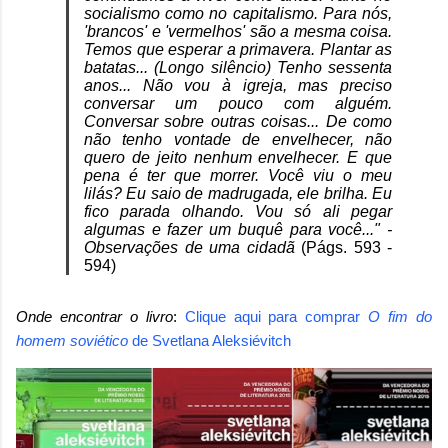
socialismo como no capitalismo. Para nós,
'brancos' e 'vermelhos' são a mesma coisa.
Temos que esperar a primavera. Plantar as
batatas... (Longo silêncio) Tenho sessenta
anos... Não vou à igreja, mas preciso
conversar um pouco com alguém.
Conversar sobre outras coisas... De como
não tenho vontade de envelhecer, não
quero de jeito nenhum envelhecer. E que
pena é ter que morrer. Você viu o meu
lilás? Eu saio de madrugada, ele brilha. Eu
fico parada olhando. Vou só ali pegar
algumas e fazer um buquê para você..." -
Observações de uma cidadã
(Págs. 593 -
594)
Onde encontrar o livro
:
Clique aqui para comprar
O fim do
homem soviético
de
Svetlana Aleksiévitch