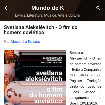
Pular para o conteúdo principal
Mundo de K
Livros, Literatura, Música, Arte e Cultura.
Svetlana Aleksiévitch - O fim do
homem soviético
Por
Alexandre Kovacs
Svetlana
Aleksiévitch - O fim
do homem soviético
- Editora Companhia
das Letras - 600
Páginas - Tradução
direta do russo de
Lucas Simone -
Lançamento no
Brasil: 10/11/2016.