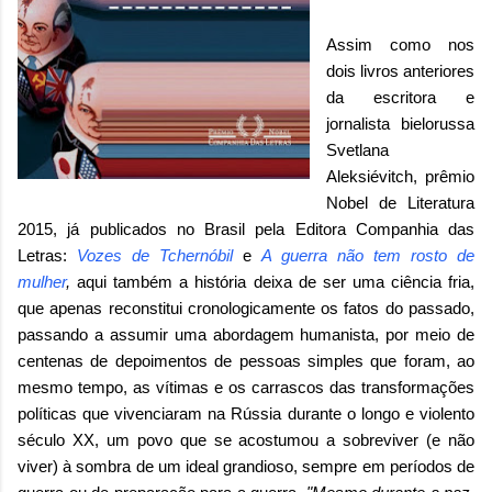
Assim como nos
dois livros anteriores
da escritora e
jornalista bielorussa
Svetlana
Aleksiévitch, prêmio
Nobel de Literatura
2015, já publicados no Brasil pela Editora Companhia das
Letras:
Vozes de Tchernóbil
e
A guerra não tem rosto de
mulher
,
aqui também a história deixa de ser uma ciência fria,
que apenas reconstitui cronologicamente os fatos do passado,
passando a assumir uma abordagem humanista, por meio de
centenas de depoimentos de pessoas simples que foram, ao
mesmo tempo, as vítimas e os carrascos das transformações
políticas que vivenciaram na Rússia
durante o longo e violento
século XX, um povo que se acostumou a sobreviver (e não
viver) à sombra de um ideal grandioso, sempre em períodos de