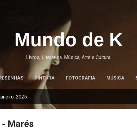
Pular para o conteúdo principal
Mundo de K
Livros, Literatura, Música, Arte e Cultura.
RESENHAS
PINTURA
FOTOGRAFIA
MÚSICA
aneiro, 2025
 - Marés