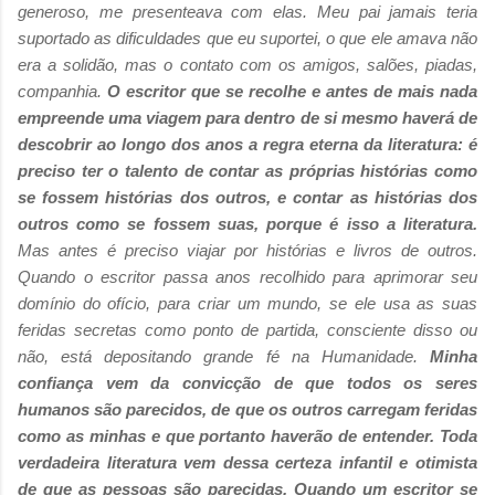
generoso, me presenteava com elas. Meu pai jamais teria
suportado as dificuldades que eu suportei, o que ele amava não
era a solidão, mas o contato com os amigos, salões, piadas,
companhia.
O escritor que se recolhe e antes de mais nada
empreende uma viagem para dentro de si mesmo haverá de
descobrir ao longo dos anos a regra eterna da literatura: é
preciso ter o talento de contar as próprias histórias como
se fossem histórias dos outros, e contar as histórias dos
outros como se fossem suas, porque é isso a literatura.
Mas antes é preciso viajar por histórias e livros de outros.
Quando o escritor passa anos recolhido para aprimorar seu
domínio do ofício, para criar um mundo, se ele usa as suas
feridas secretas como ponto de partida, consciente disso ou
não, está depositando grande fé na Humanidade.
Minha
confiança vem da convicção de que todos os seres
humanos são parecidos, de que os outros carregam feridas
como as minhas e que portanto haverão de entender.
Toda
verdadeira literatura vem dessa certeza infantil e otimista
de que as pessoas são parecidas. Quando um escritor se