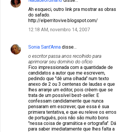
Nadadeordinário
disse…
Ah esqueci, outro link pra mostrar as obras
do safado.
http://elperritovive.blogspot.com/
12:18 AM, novembro 14, 2007
Sonia Sant'Anna
disse…
o escritor passa anos recolhido para
aprimorar seu domínio do ofício
Fico impressionada com a quantidade de
candidatos a autor que me escrevem,
pedindo que "dê uma olhada" num texto
anexo de 2 ou 3 centenas de laudas e que
lhes arranje um editor, pois crêem que se
trata de um possível best-seller. E
confessam candidamente que nunca
pensaram em escrever, que essa é sua
primiera tentativa, e que eu releve os erros
de português, pois não são muito bons
"nessa coisa de gramática e ortografia". Dá
para saber imediatamente que lhes falta a