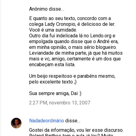
Anônimo disse…
E quanto ao seu texto, concordo com a
colega Lady Cronopio, é delicioso de ler.
Você é uma sumidade.
Outro dia fui indelicada lá no Lendo.org e
empolgada quando disse que o André era,
em minha opinião, o mais sério blogueiro.
Leviandade de minha parte, já que há muitos
mais e vc, amigo, certamente é um dos que
encabeçam esta lista.
Um beijo respeitoso e parabéns mesmo,
pelo excelente texto ;)
Sua sempre amiga, Dai :)
2:27 PM, novembro 13, 2007
Nadadeordinário
disse…
Gostei da informação, vou ler esse discurso.
Roland Barthes tem o aula, já leu? Muito