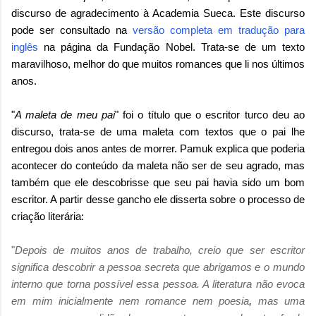
discurso de agradecimento à Academia Sueca. Este discurso
pode ser consultado na
versão completa em tradução para
inglês
na página da Fundação Nobel. Trata-se de um texto
maravilhoso, melhor do que muitos romances que li nos últimos
anos.
"
A maleta de meu pai
" foi o título que o escritor turco deu ao
discurso, trata-se de uma maleta com textos que o pai lhe
entregou dois anos antes de morrer. Pamuk explica que poderia
acontecer do conteúdo da maleta não ser de seu agrado, mas
também que ele descobrisse que seu pai havia sido um bom
escritor. A partir desse gancho ele disserta sobre o processo de
criação literária:
"
Depois de muitos anos de trabalho, creio que ser escritor
significa descobrir a pessoa secreta que abrigamos e o mundo
interno que torna possível essa pessoa.
A literatura não evoca
em mim inicialmente nem romance nem poesia
,
mas uma