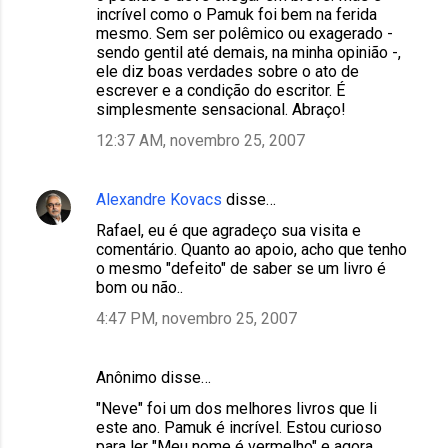
incrível como o Pamuk foi bem na ferida
mesmo. Sem ser polêmico ou exagerado -
sendo gentil até demais, na minha opinião -,
ele diz boas verdades sobre o ato de
escrever e a condição do escritor. É
simplesmente sensacional. Abraço!
12:37 AM, novembro 25, 2007
Alexandre Kovacs
disse…
Rafael, eu é que agradeço sua visita e
comentário. Quanto ao apoio, acho que tenho
o mesmo "defeito" de saber se um livro é
bom ou não..
4:47 PM, novembro 25, 2007
Anônimo disse…
"Neve" foi um dos melhores livros que li
este ano. Pamuk é incrível. Estou curioso
para ler "Meu nome é vermelho" e agora