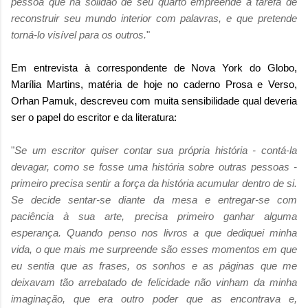
pessoa que na solidão de seu quarto empreende a tarefa de
reconstruir seu mundo interior com palavras, e que pretende
torná-lo visível para os outros
.
"
Em entrevista à correspondente de Nova York do Globo,
Marília Martins, matéria de hoje no caderno Prosa e Verso,
Orhan Pamuk, descreveu com muita sensibilidade qual deveria
ser o papel do escritor e da literatura:
"
Se um escritor quiser contar sua própria história - contá-la
devagar, como se fosse uma história sobre outras pessoas -
primeiro precisa sentir a força da história acumular dentro de si.
Se decide sentar-se diante da mesa e entregar-se com
paciência à sua arte, precisa primeiro ganhar alguma
esperança. Quando penso nos livros a que dediquei minha
vida, o que mais me surpreende são esses momentos em que
eu sentia que as frases, os sonhos e as páginas que me
deixavam tão arrebatado de felicidade não vinham da minha
imaginação, que era outro poder que as encontrava e,