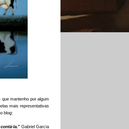
ões que mantenho por algum
uelas mais representativas
o blog:
contá-la.
”
Gabriel García