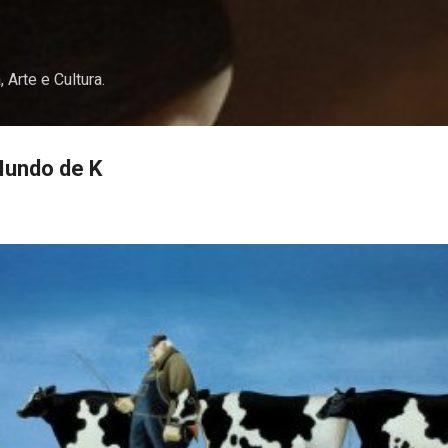
Pular para o conteúdo principal
, Arte e Cultura.
Mundo de K