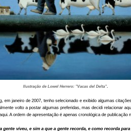
.
Ilustração de Lowel Herrero: "Vacas del Delta"
og, em janeiro de 2007, tenho selecionado e exibido algumas citaç
mente volto a postar algumas preferidas, mas decidi relacionar aq
aqui. A ordem de apresentação é apenas cronológica de publicação n
a gente viveu, e sim a que a gente recorda, e como recorda para 