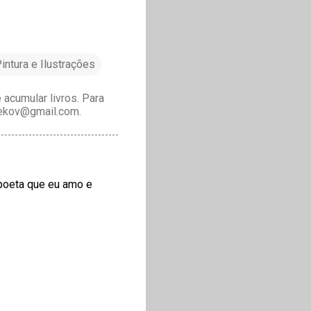
intura e Ilustrações
acumular livros. Para
drekov@gmail.com.
 poeta que eu amo e