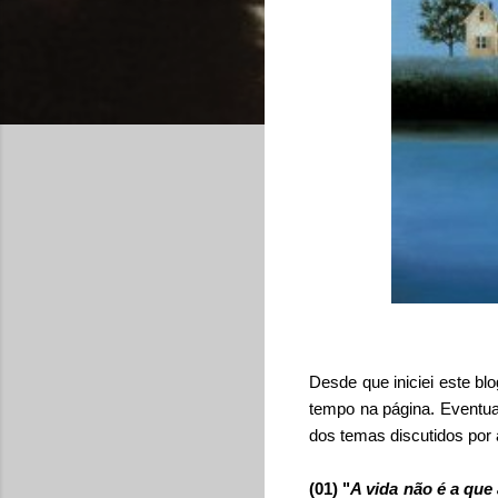
Desde que iniciei este bl
tempo na página. Eventual
dos temas discutidos por 
(01) "
A vida não é a que 