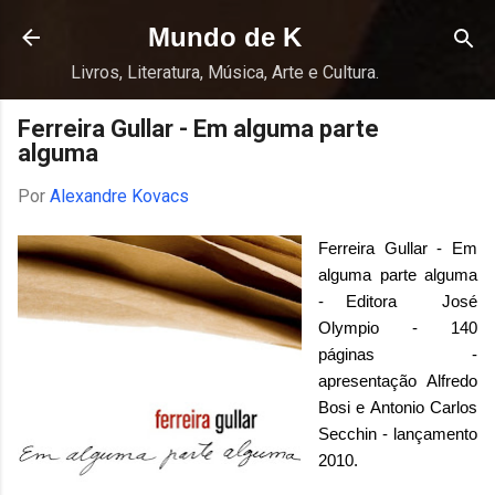
Pular para o conteúdo principal
Mundo de K
Livros, Literatura, Música, Arte e Cultura.
Ferreira Gullar - Em alguma parte
alguma
Por
Alexandre Kovacs
Ferreira Gullar - Em
alguma parte alguma
- Editora José
Olympio - 140
páginas -
apresentação Alfredo
Bosi e Antonio Carlos
Secchin - lançamento
2010.