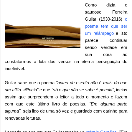
Como dizia o
saudoso Ferreira
Gullar (1930-2016)
o
poema tem que ser
um relâmpago
e isto
parece continuar
sendo verdade em
sua obra ao
constatarmos a luta dos versos na eterna perseguição do
indefinível.
Gullar sabe que o poema
"antes de escrito não é mais do que
um aflito silêncio"
e que
"só o que não se sabe é poesia"
, ideias
assim que surpreendem o leitor a todo o momento e fazem
com que este último livro de poesias,
"Em alguma parte
alguma"
, seja lido de uma só vez e guardado com carinho para
renovadas leituras.