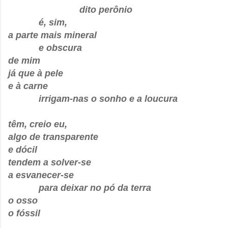
dito perônio
é, sim,
a parte mais mineral
e obscura
de mim
já que à pele
e à carne
irrigam-nas o sonho e a loucura
têm, creio eu,
algo de transparente
e dócil
tendem a solver-se
a esvanecer-se
para deixar no pó da terra
o osso
o fóssil