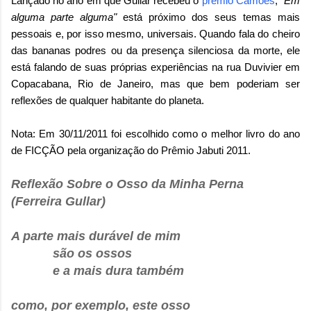
Lançado no ano em que Gullar recebeu o
prêmio Camões
,
"Em
alguma parte alguma"
está próximo dos seus temas mais
pessoais e, por isso mesmo, universais. Quando fala do cheiro
das bananas podres ou da presença silenciosa da morte, ele
está falando de suas próprias experiências na rua Duvivier em
Copacabana, Rio de Janeiro, mas que bem poderiam ser
reflexões de qualquer habitante do planeta.
Nota: Em 30/11/2011 foi escolhido como o melhor livro do ano
de FICÇÃO pela organização do Prêmio Jabuti 2011.
Reflexão Sobre o Osso da Minha Perna
(Ferreira Gullar)
A parte mais durável de mim
são os ossos
e a mais dura também
como, por exemplo, este osso