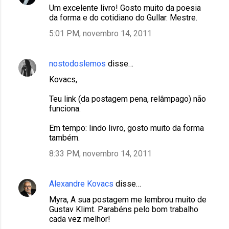
Um excelente livro! Gosto muito da poesia
s
da forma e do cotidiano do Gullar. Mestre.
5:01 PM, novembro 14, 2011
nostodoslemos
disse…
Kovacs,
Teu link (da postagem pena, relâmpago) não
funciona.
Em tempo: lindo livro, gosto muito da forma
também.
8:33 PM, novembro 14, 2011
Alexandre Kovacs
disse…
Myra, A sua postagem me lembrou muito de
Gustav Klimt. Parabéns pelo bom trabalho
cada vez melhor!