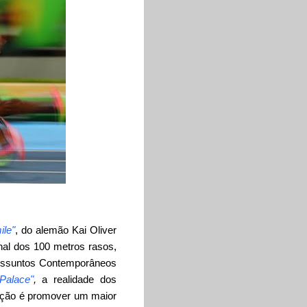
ile"
, do alemão Kai Oliver
nal dos 100 metros rasos,
a Assuntos Contemporâneos
Palace"
,
a realidade dos
ição é promover um maior