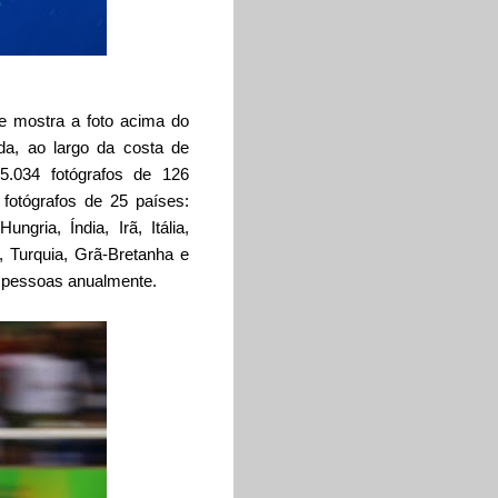
e mostra a foto acima do
a, ao largo da costa de
5.034 fotógrafos de 126
 fotógrafos de 25 países:
ngria, Índia, Irã, Itália,
a, Turquia, Grã-Bretanha e
e pessoas anualmente.