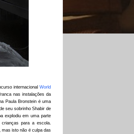
ncurso internacional
World
ranca nas instalações da
ana Paula Bronstein é uma
de seu sobrinho Shabir de
ba explodiu em uma parte
crianças para a escola.
o, mas isto não é culpa das