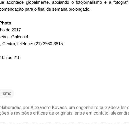
e acontece globalmente, apoiando o fotojornalismo e a fotogra
ecomendação para o final de semana prolongado.
 Photo
nho de 2017
iro - Galeria 4
, Centro, telefone: (21) 3980-3815
 10h às 21h
alismo
laboradas por Alexandre Kovacs, um engenheiro que adora ler e 
ções e revisões críticas de originais, entre em contato: alexan