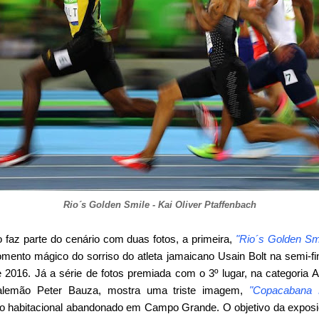
Rio´s Golden Smile - Kai Oliver Ptaffenbach
 faz parte do cenário com duas fotos, a primeira,
"Rio´s Golden Sm
mento mágico do sorriso do atleta jamaicano Usain Bolt na semi-fi
 2016. Já a série de fotos premiada com o 3º lugar, na categori
 alemão Peter Bauza, mostra uma triste imagem,
"Copacabana 
o habitacional abandonado em Campo Grande. O objetivo da expos