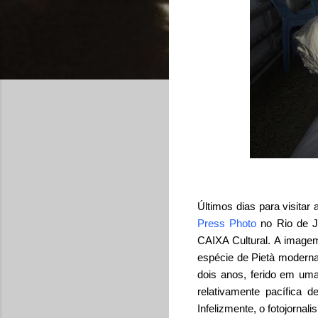
Últimos dias para visita
Press Photo
no Rio de Ja
CAIXA Cultural. A imag
espécie de Pietà moderna
dois anos, ferido em um
relativamente pacífica
Infelizmente, o fotojornal