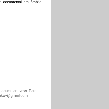
fia documental em âmbito
acumular livros. Para
drekov@gmail.com.