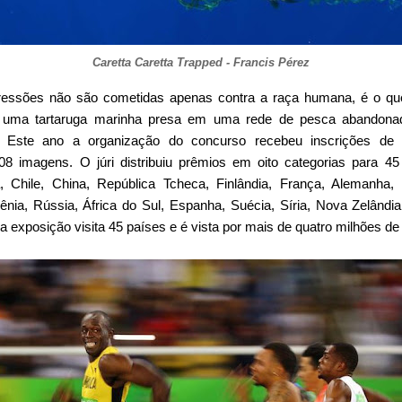
Caretta Caretta Trapped - Francis Pérez
 agressões não são cometidas apenas contra a raça humana, é o qu
 uma tartaruga marinha presa em uma rede de pesca abandonad
as. Este ano a organização do concurso recebeu inscrições de 
8 imagens. O júri distribuiu prêmios em oito categorias para 45
, Chile, China, República Tcheca, Finlândia, França, Alemanha, Hu
ênia, Rússia, África do Sul, Espanha, Suécia, Síria, Nova Zelândi
a exposição visita 45 países e é vista por mais de quatro milhões d