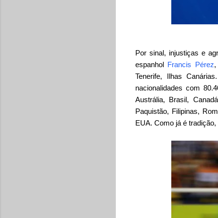
Por sinal, injustiças e
espanhol
Francis Pérez
,
Tenerife, Ilhas Canári
nacionalidades com 80.40
Austrália, Brasil, Canadá
Paquistão, Filipinas, Rom
EUA. Como já é tradição, 