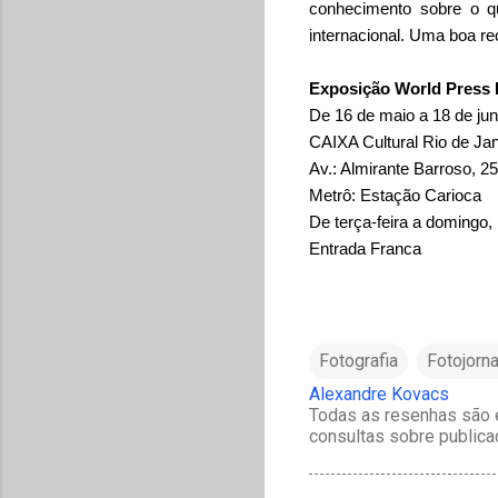
conhecimento sobre o qu
internacional. Uma boa r
Exposição World Press
De 16 de maio a 18 de ju
CAIXA Cultural Rio de Jane
Av.: Almirante Barroso, 25
Metrô: Estação Carioca
De terça-feira a domingo,
Entrada Franca
Fotografia
Fotojorn
Alexandre Kovacs
Todas as resenhas são e
consultas sobre publica