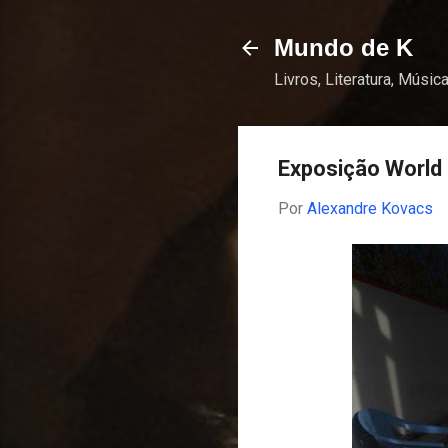
Mundo de K
Livros, Literatura, Música
Exposição World 
Por
Alexandre Kovacs