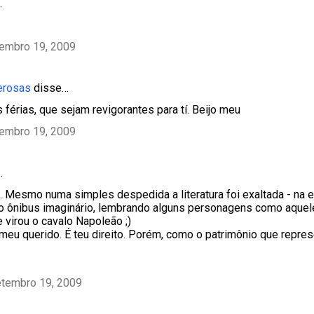
…
tembro 19, 2009
erosas
disse…
 férias, que sejam revigorantes para tí. Beijo meu
tembro 19, 2009
…
 Mesmo numa simples despedida a literatura foi exaltada - na es
 ônibus imaginário, lembrando alguns personagens como aquel
 virou o cavalo Napoleão ;)
 meu querido. É teu direito. Porém, como o patrimônio que repre
etembro 19, 2009