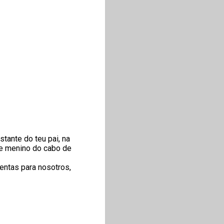
tante do teu pai, na
e menino do cabo de
sentas para nosotros,