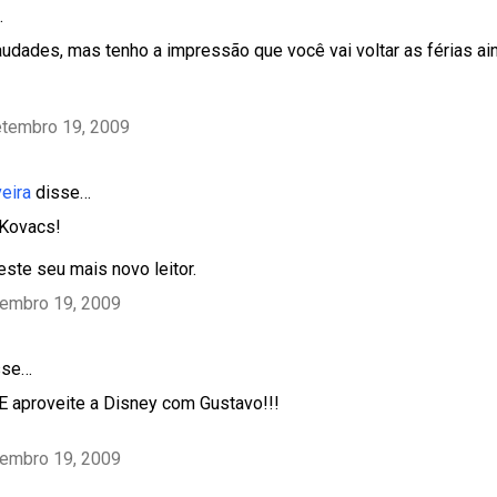
…
audades, mas tenho a impressão que você vai voltar as férias ai
etembro 19, 2009
veira
disse…
 Kovacs!
ste seu mais novo leitor.
tembro 19, 2009
sse…
 E aproveite a Disney com Gustavo!!!
tembro 19, 2009