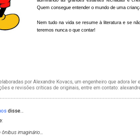
Quem consegue entender o mundo de uma crianç
Nem tudo na vida se resume à literatura e se n
teremos nunca o que contar!
laboradas por Alexandre Kovacs, um engenheiro que adora ler e 
ções e revisões críticas de originais, entre em contato: alexan
mos
disse…
e:
m ônibus imaginário
...