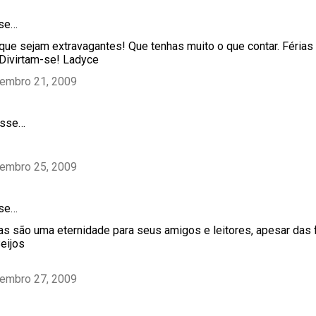
sse…
 que sejam extravagantes! Que tenhas muito o que contar. Férias
Divirtam-se! Ladyce
tembro 21, 2009
sse…
tembro 25, 2009
sse…
 são uma eternidade para seus amigos e leitores, apesar das
eijos
tembro 27, 2009