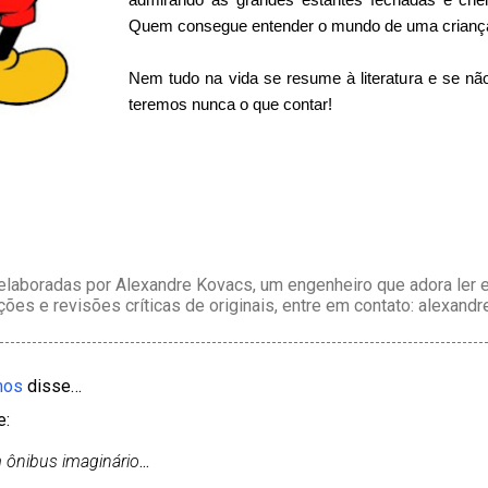
Quem consegue entender o mundo de uma crianç
Nem tudo na vida se resume à literatura e se n
teremos nunca o que contar!
laboradas por Alexandre Kovacs, um engenheiro que adora ler e 
ções e revisões críticas de originais, entre em contato: alexan
mos
disse…
e:
m ônibus imaginário
...