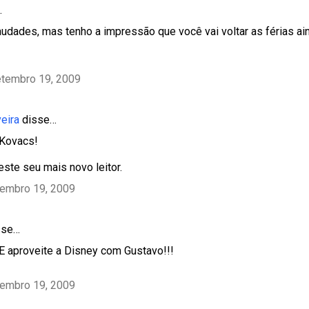
…
audades, mas tenho a impressão que você vai voltar as férias ai
etembro 19, 2009
veira
disse…
 Kovacs!
ste seu mais novo leitor.
tembro 19, 2009
sse…
 E aproveite a Disney com Gustavo!!!
tembro 19, 2009