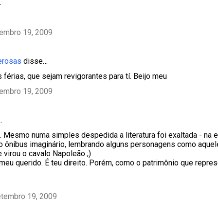
…
tembro 19, 2009
erosas
disse…
 férias, que sejam revigorantes para tí. Beijo meu
tembro 19, 2009
…
 Mesmo numa simples despedida a literatura foi exaltada - na es
 ônibus imaginário, lembrando alguns personagens como aquel
 virou o cavalo Napoleão ;)
 meu querido. É teu direito. Porém, como o patrimônio que repre
etembro 19, 2009