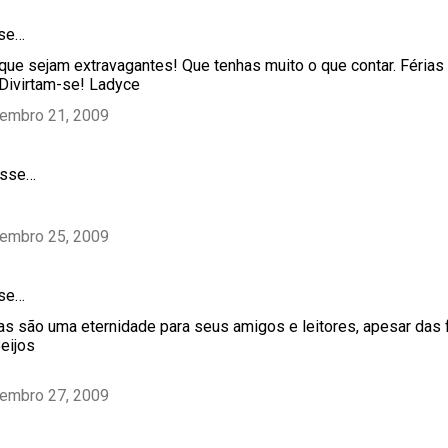
sse…
 que sejam extravagantes! Que tenhas muito o que contar. Férias
Divirtam-se! Ladyce
tembro 21, 2009
sse…
tembro 25, 2009
sse…
 são uma eternidade para seus amigos e leitores, apesar das
eijos
tembro 27, 2009