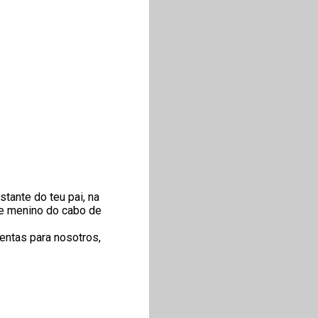
tante do teu pai, na
e menino do cabo de
sentas para nosotros,