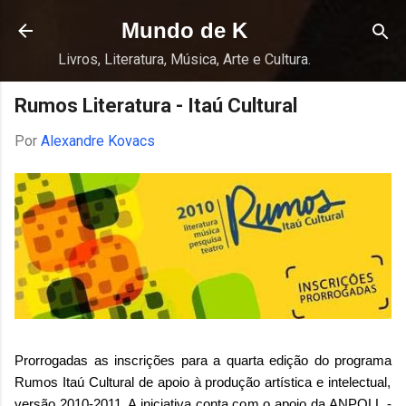
Pular para o conteúdo principal
Mundo de K
Livros, Literatura, Música, Arte e Cultura.
Rumos Literatura - Itaú Cultural
Por
Alexandre Kovacs
Prorrogadas as inscrições para a quarta edição do programa
Rumos Itaú Cultural
de apoio à produção artística e intelectual,
versão 2010-2011. A iniciativa conta com o apoio da
ANPOLL
-