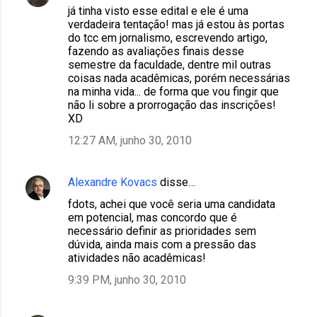
já tinha visto esse edital e ele é uma
verdadeira tentação! mas já estou às portas
do tcc em jornalismo, escrevendo artigo,
fazendo as avaliações finais desse
semestre da faculdade, dentre mil outras
coisas nada acadêmicas, porém necessárias
na minha vida... de forma que vou fingir que
não li sobre a prorrogação das inscrições!
XD
12:27 AM, junho 30, 2010
Alexandre Kovacs
disse…
fdots, achei que você seria uma candidata
em potencial, mas concordo que é
necessário definir as prioridades sem
dúvida, ainda mais com a pressão das
atividades não acadêmicas!
9:39 PM, junho 30, 2010