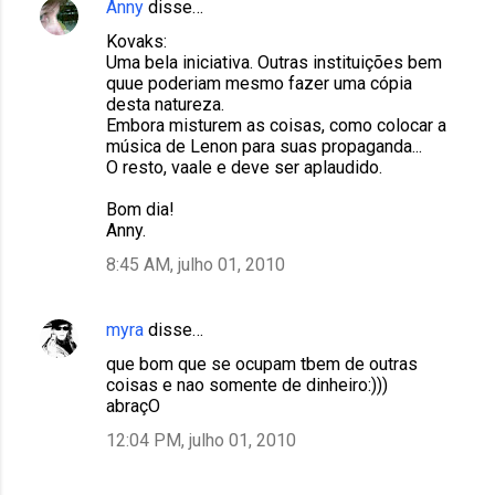
Anny
disse…
Kovaks:
Uma bela iniciativa. Outras instituições bem
quue poderiam mesmo fazer uma cópia
desta natureza.
Embora misturem as coisas, como colocar a
música de Lenon para suas propaganda...
O resto, vaale e deve ser aplaudido.
Bom dia!
Anny.
8:45 AM, julho 01, 2010
myra
disse…
que bom que se ocupam tbem de outras
coisas e nao somente de dinheiro:)))
abraçO
12:04 PM, julho 01, 2010