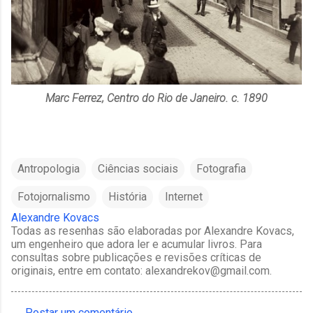
Marc Ferrez, Centro do Rio de Janeiro. c. 1890
Antropologia
Ciências sociais
Fotografia
Fotojornalismo
História
Internet
Alexandre Kovacs
Todas as resenhas são elaboradas por Alexandre Kovacs,
um engenheiro que adora ler e acumular livros. Para
consultas sobre publicações e revisões críticas de
originais, entre em contato: alexandrekov@gmail.com.
Postar um comentário