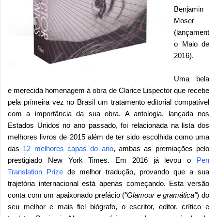
Benjamin
Moser
(lançament
o Maio de
2016).
Uma bela
e merecida homenagem à obra de Clarice Lispector que recebe
pela primeira vez no Brasil um tratamento editorial compatível
com a importância da sua obra. A antologia, lançada nos
Estados Unidos no ano passado, foi relacionada na lista dos
melhores livros de 2015 além de ter sido
escolhida como uma
das
12 melhores capas do ano
,
ambas as premiações pelo
prestigiado New York Times. Em 2016 já levou o
Pen
Translation Prize
de melhor tradução, provando que a sua
trajetória internacional está apenas começando.
Esta versão
conta com um apaixonado prefácio
(
"Glamour e gramática"
)
do
seu melhor e mais fiel biógrafo, o escritor, editor, crítico e