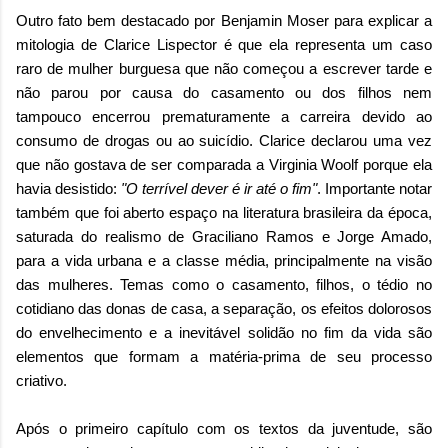
Outro fato bem destacado por Benjamin Moser para explicar a
mitologia de Clarice Lispector é que ela representa um caso
raro de mulher burguesa que não começou a escrever tarde e
não parou por causa do casamento ou dos filhos nem
tampouco encerrou prematuramente a carreira devido ao
consumo de drogas ou ao suicídio. Clarice declarou uma vez
que não gostava de ser comparada a Virginia Woolf porque ela
havia desistido:
"O terrível dever é ir até o fim"
. Importante notar
também que foi aberto espaço na literatura brasileira da época,
saturada do realismo de Graciliano Ramos e Jorge Amado,
para a vida urbana e a classe média, principalmente na visão
das mulheres. Temas como o casamento, filhos, o tédio no
cotidiano das donas de casa, a separação, os efeitos dolorosos
do envelhecimento e a inevitável solidão no fim da vida são
elementos que formam a matéria-prima de seu processo
criativo.
Após o primeiro capítulo com os textos da juventude, são