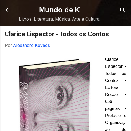
Pular para o conteúdo principal
Mundo de K
Livros, Literatura, Música, Arte e Cultura.
Clarice Lispector - Todos os Contos
Por
Alexandre Kovacs
Clarice
Lispector -
Todos os
Contos -
Editora
Rocco -
656
páginas -
Prefácio e
Organizaç
ão de