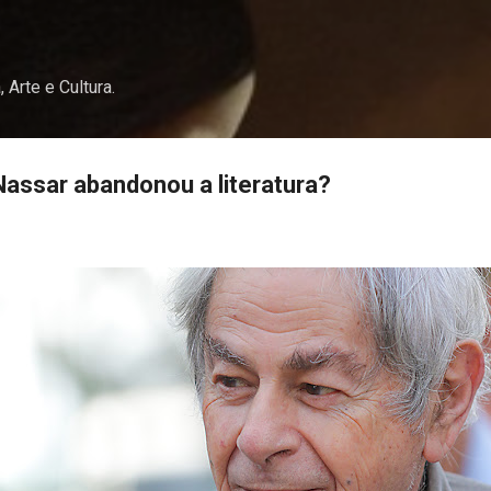
Pular para o conteúdo principal
, Arte e Cultura.
assar abandonou a literatura?