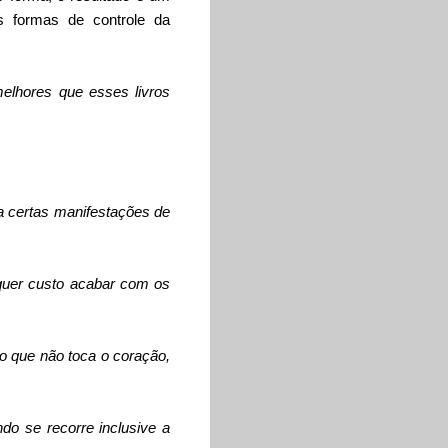
as formas de controle da
melhores que esses livros
a certas manifestações de
quer custo acabar com os
xto que não toca o coração,
ndo se recorre inclusive a