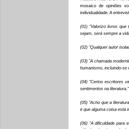
mosaico de opiniões sob
individualidade. A entrevi
(01) "Valorizo livros qu
sejam, será sempre a vida
(02) "Qualquer autor isol
(03) "A chamada modernid
humanismo, incluindo-se 
(04) "Certos escritores
sentimentos na literatura."
(05) "Acho que a literatur
é que alguma coisa está i
(06) "A dificuldade para 