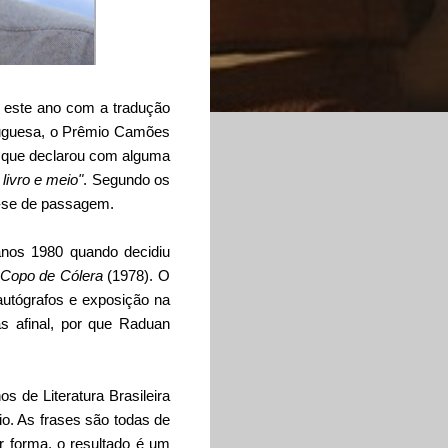
este ano com a tradução
tuguesa, o
Prêmio Camões
o que declarou com alguma
livro e meio"
. Segundo os
a-se de passagem.
anos 1980 quando decidiu
Copo de Cólera
(1978). O
 autógrafos e exposição na
s afinal, por que Raduan
s de Literatura Brasileira
io. As frases são todas de
 forma, o resultado é um