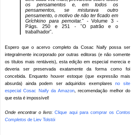
os pensamentos e, em todos os
pensamentos, se misturava outro
pensamento, o motivo de não ter ficado em
Gríchkino para pernoitar."
- Volume 3 -
Págs. 250 e 251 - "O patrão e o
trabalhador".
Espero que o acervo completo da Cosac Naify possa ser
integralmente incorporado por outras editoras (e não somente
os títulos mais rentáveis), esta edição em especial merecia e
deveria ser preservada exatamente da forma como foi
concebida. Enquanto houver estoque (que expressão mais
absurda) ainda podem ser adquiridos exemplares
no site
especial Cosac Naify da Amazon
, recomendação melhor do
que esta é impossível!
Onde encontrar o livro
:
Clique aqui para comprar os
Contos
Completos
de
Liev Tolstói