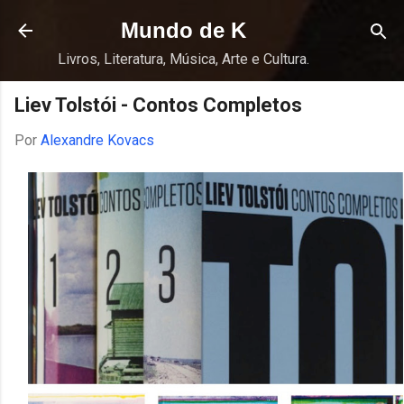
Pular para o conteúdo principal
Mundo de K
Livros, Literatura, Música, Arte e Cultura.
Liev Tolstói - Contos Completos
Por
Alexandre Kovacs