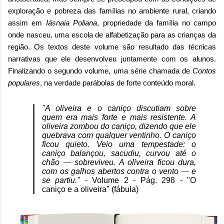
exploração e pobreza das famílias no ambiente rural, criando
assim em
Iásnaia Poliana
, propriedade da família no campo
onde nasceu, uma escola de alfabetização para as crianças da
região. Os textos deste volume são resultado das técnicas
narrativas que ele desenvolveu juntamente com os alunos.
Finalizando o segundo volume, uma série chamada de
Contos
populares
, na verdade parábolas de forte conteúdo moral.
"A oliveira e o caniço discutiam sobre
quem era mais forte e mais resistente. A
oliveira zombou do caniço, dizendo que ele
quebrava com qualquer ventinho. O caniço
ficou quieto. Veio uma tempestade: o
caniço balançou, sacudiu, curvou até o
chão
sobreviveu. A oliveira ficou dura,
—
com os galhos abertos contra o vento
e
—
se partiu."
- Volume 2 - Pág. 298 - "O
caniço e a oliveira" (fábula)