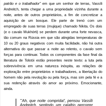
patrão e o trabalhador"
em que um senhor de terras, Vassíli
Andreitch, tenta chegar a uma propriedade vizinha durante a
noite, antes de outros proprietários, a fim de concretizar a
aquisição de um bosque. Ele parte de trenó com um
empregado de suas terras (mujique) chamado Nikita. Os dois
(e o cavalo Mukhórti) se perdem durante uma forte nevasca,
tão comum na Rússia em que são atingidas temperaturas de
10 ou 20 graus negativos com muita facilidade, não há outra
alternativa do que passar a noite ao relento, o cavalo sem
forças para continuar. Todos os componentes da fase final da
literatura de Tolstói estão presentes neste texto: a luta pela
sobrevivência em uma natureza inóspita, as relações de
exploração entre proprietários e trabalhadores, a libertação do
homem não pela revolução ou pela força, mas sim pela fé e a
sua redenção através do amor ao próximo. Emocionante,
ainda.
"'Ah, que noite comprida!', pensou Vassíli
Andreitch, sentindo um calafrio percorrer