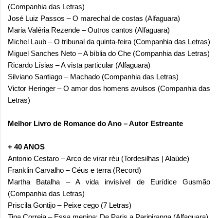
(Companhia das Letras)
José Luiz Passos – O marechal de costas (Alfaguara)
Maria Valéria Rezende – Outros cantos (Alfaguara)
Michel Laub – O tribunal da quinta-feira (Companhia das Letras)
Miguel Sanches Neto – A bíblia do Che (Companhia das Letras)
Ricardo Lísias – A vista particular (Alfaguara)
Silviano Santiago – Machado (Companhia das Letras)
Victor Heringer – O amor dos homens avulsos (Companhia das
Letras)
Melhor Livro de Romance do Ano – Autor Estreante
+ 40 ANOS
Antonio Cestaro – Arco de virar réu (Tordesilhas | Alaúde)
Franklin Carvalho – Céus e terra (Record)
Martha Batalha – A vida invisível de Eurídice Gusmão
(Companhia das Letras)
Priscila Gontijo – Peixe cego (7 Letras)
Tina Correia – Essa menina: De Paris a Paripiranga (Alfaguara)