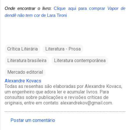
Onde encontrar o livro
:
Clique aqui para comprar
Vapor de
dendê não tem cor
de Lara Tironi
Crítica Literária
Literatura - Prosa
Literatura brasileira
Literatura contemporânea
Mercado editorial
Alexandre Kovacs
Todas as resenhas são elaboradas por Alexandre Kovacs,
um engenheiro que adora ler e acumular livros. Para
consultas sobre publicações e revisões críticas de
originais, entre em contato: alexandrekov@gmail.com.
Postar um comentário
C