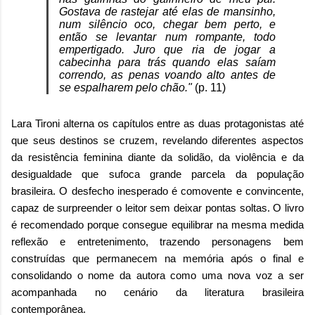
Gostava de rastejar até elas de mansinho,
num silêncio oco, chegar bem perto, e
então se levantar num rompante, todo
empertigado. Juro que ria de jogar a
cabecinha para trás quando elas saíam
correndo, as penas voando alto antes de
se espalharem pelo chão."
(p. 11)
Lara Tironi alterna os capítulos entre as duas protagonistas até
que seus destinos se cruzem, revelando diferentes aspectos
da resistência feminina diante da solidão, da violência e da
desigualdade que sufoca grande parcela da população
brasileira. O desfecho inesperado é comovente e convincente,
capaz de surpreender o leitor sem deixar pontas soltas. O livro
é recomendado porque consegue equilibrar na mesma medida
reflexão e entretenimento, trazendo personagens bem
construídas que permanecem na memória após o final e
consolidando o nome da autora como uma nova voz a ser
acompanhada no cenário da literatura brasileira
contemporânea.