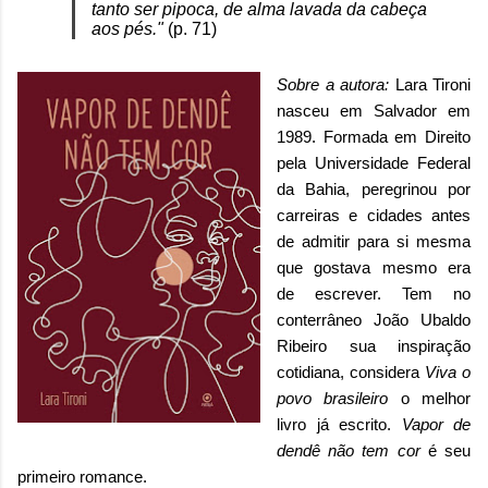
tanto ser pipoca, de alma lavada da cabeça
aos pés."
(p. 71)
Sobre a autora
:
Lara Tironi
nasceu em Salvador em
1989. Formada em Direito
pela Universidade Federal
da Bahia, peregrinou por
carreiras e cidades antes
de admitir para si mesma
que gostava mesmo era
de escrever. Tem no
conterrâneo João Ubaldo
Ribeiro sua inspiração
cotidiana, considera
Viva o
povo brasileiro
o melhor
livro já escrito.
Vapor de
dendê não tem cor
é seu
primeiro romance.