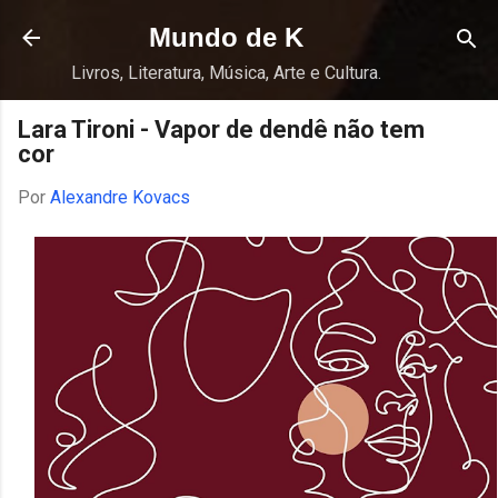
Pular para o conteúdo principal
Mundo de K
Livros, Literatura, Música, Arte e Cultura.
Lara Tironi - Vapor de dendê não tem
cor
Por
Alexandre Kovacs