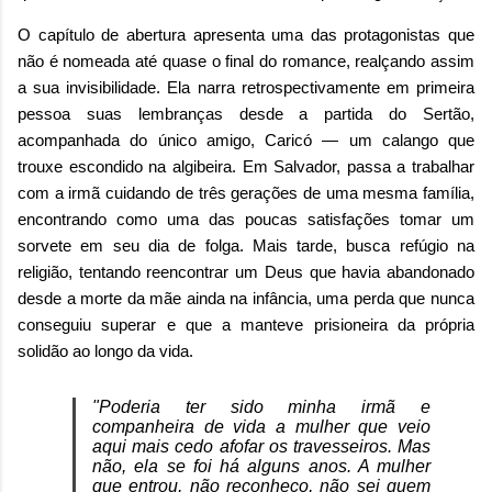
O capítulo de abertura apresenta uma das protagonistas que
não é nomeada até quase o final do romance, realçando assim
a sua invisibilidade. Ela narra retrospectivamente em primeira
pessoa suas lembranças desde a partida do Sertão,
acompanhada do único amigo, Caricó — um calango que
trouxe escondido na algibeira. Em Salvador, passa a trabalhar
com a irmã cuidando de três gerações de uma mesma família,
encontrando como uma das poucas satisfações tomar um
sorvete em seu dia de folga. Mais tarde, busca refúgio na
religião, tentando reencontrar um Deus que havia abandonado
desde a morte da mãe ainda na infância, uma perda que nunca
conseguiu superar e que a manteve prisioneira da própria
solidão ao longo da vida.
"Poderia ter sido minha irmã e
companheira de vida a mulher que veio
aqui mais cedo afofar os travesseiros. Mas
não, ela se foi há alguns anos. A mulher
que entrou, não reconheço, não sei quem