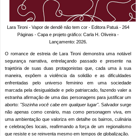
Lara Tironi - Vapor de dendê não tem cor - Editora Patuá - 264
Páginas - Capa e projeto gráfico: Carla H. Oliveira -
Lançamento: 2026.
O romance de estreia de Lara Tironi demonstra uma notável
segurança narrativa, entrelaçando passado e presente na
trajetória de suas duas protagonistas que, cada uma à sua
maneira, expõem a violência da solidão e as dificuldades
enfrentadas pelo universo feminino em uma sociedade
marcada pela desigualdade e pelo patriarcado, fazendo valer a
estranha afirmação de uma das personagens para justificar um
aborto:
"Sozinha você cabe em qualquer lugar"
.
Salvador surge
não apenas como cenário, mas como personagem viva, em
uma ambientação que valoriza em detalhe os bairros, culinária
e celebrações locais, reafirmando a força de um regionalismo
que resiste e se reinventa mesmo em tempos de globalização.