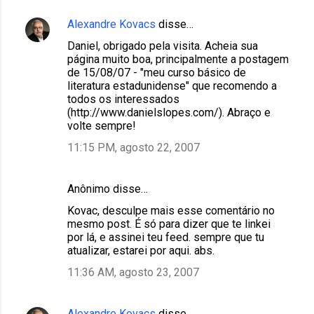
Alexandre Kovacs
disse…
Daniel, obrigado pela visita. Acheia sua
página muito boa, principalmente a postagem
de 15/08/07 - "meu curso básico de
literatura estadunidense" que recomendo a
todos os interessados
(http://www.danielslopes.com/). Abraço e
volte sempre!
11:15 PM, agosto 22, 2007
Anônimo disse…
Kovac, desculpe mais esse comentário no
mesmo post. É só para dizer que te linkei
por lá, e assinei teu feed. sempre que tu
atualizar, estarei por aqui. abs.
11:36 AM, agosto 23, 2007
Alexandre Kovacs
disse…