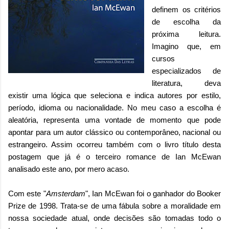
definem os critérios
de escolha da
próxima leitura.
Imagino que, em
cursos
especializados de
literatura, deva
existir uma lógica que seleciona e indica autores por estilo,
período, idioma ou nacionalidade. No meu caso a escolha é
aleatória, representa uma vontade de momento que pode
apontar para um autor clássico ou contemporâneo, nacional ou
estrangeiro. Assim ocorreu também com o livro título desta
postagem que já é o terceiro romance de Ian McEwan
analisado este ano, por mero acaso.
Com este "
Amsterdam
", Ian McEwan foi o ganhador do Booker
Prize de 1998. Trata-se de uma fábula sobre a moralidade em
nossa sociedade atual, onde decisões são tomadas todo o