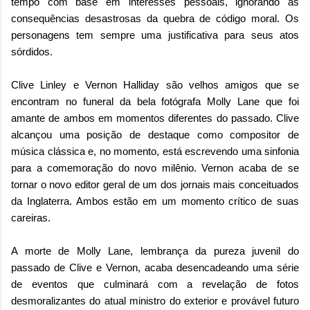
tempo com base em interesses pessoais, ignorando as
consequências desastrosas da quebra de código moral. Os
personagens tem sempre uma justificativa para seus atos
sórdidos.
Clive Linley e Vernon Halliday são velhos amigos que se
encontram no funeral da bela fotógrafa Molly Lane que foi
amante de ambos em momentos diferentes do passado. Clive
alcançou uma posição de destaque como compositor de
música clássica e, no momento, está escrevendo uma sinfonia
para a comemoração do novo milênio. Vernon acaba de se
tornar o novo editor geral de um dos jornais mais conceituados
da Inglaterra. Ambos estão em um momento crítico de suas
careiras.
A morte de Molly Lane, lembrança da pureza juvenil do
passado de Clive e Vernon, acaba desencadeando uma série
de eventos que culminará com a revelação de fotos
desmoralizantes do atual ministro do exterior e provável futuro