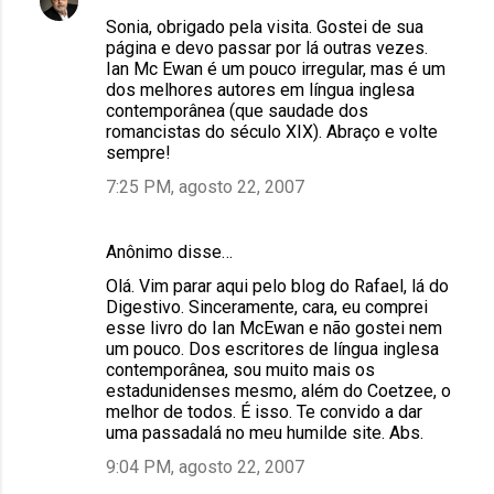
Sonia, obrigado pela visita. Gostei de sua
página e devo passar por lá outras vezes.
Ian Mc Ewan é um pouco irregular, mas é um
dos melhores autores em língua inglesa
contemporânea (que saudade dos
romancistas do século XIX). Abraço e volte
sempre!
7:25 PM, agosto 22, 2007
Anônimo disse…
Olá. Vim parar aqui pelo blog do Rafael, lá do
Digestivo. Sinceramente, cara, eu comprei
esse livro do Ian McEwan e não gostei nem
um pouco. Dos escritores de língua inglesa
contemporânea, sou muito mais os
estadunidenses mesmo, além do Coetzee, o
melhor de todos. É isso. Te convido a dar
uma passadalá no meu humilde site. Abs.
9:04 PM, agosto 22, 2007