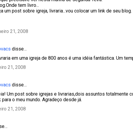
g.Onde tem livro...
a um post sobre igreja, livraria...vou colocar um link de seu blog.
neiro 21, 2008
ovacs
disse…
ivraria em uma igreja de 800 anos é uma idéia fantástica. Um temp
eiro 21, 2008
ovacs
disse…
éia! Um post sobre igrejas e livrarias,dois assuntos totalmente c
k para o meu mundo. Agradeço desde já.
eiro 21, 2008
sse…