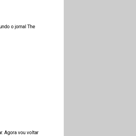
undo o jornal The
r. Agora vou voltar