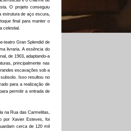
sta. O projeto conseguiu
 estrutura de aço escura,
toque final para manter o
 celestial.
ine-teatro Gran Splendid de
a livraria. A essência do
inal, de 1903, adaptando-a
turas, principalmente nas
 grandes escavações sob a
o subsolo. Isso resultou no
ado para a realização de
 para permitir a entrada de
ada na Rua das Carmelitas,
o por Xavier Esteves, foi
guardam cerca de 120 mil