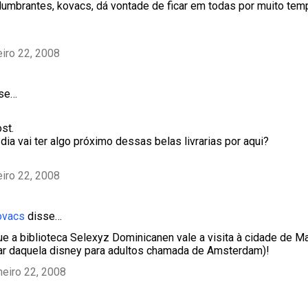
umbrantes, kovacs, dá vontade de ficar em todas por muito temp
eiro 22, 2008
sse…
st.
dia vai ter algo próximo dessas belas livrarias por aqui?
eiro 22, 2008
ovacs
disse…
ue a biblioteca Selexyz Dominicanen vale a visita à cidade de M
iar daquela disney para adultos chamada de Amsterdam)!
neiro 22, 2008