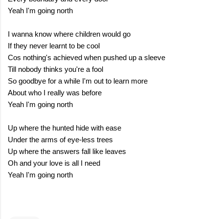
Yeah I'm going north
I wanna know where children would go
If they never learnt to be cool
Cos nothing's achieved when pushed up a sleeve
Till nobody thinks you're a fool
So goodbye for a while I'm out to learn more
About who I really was before
Yeah I'm going north
Up where the hunted hide with ease
Under the arms of eye-less trees
Up where the answers fall like leaves
Oh and your love is all I need
Yeah I'm going north