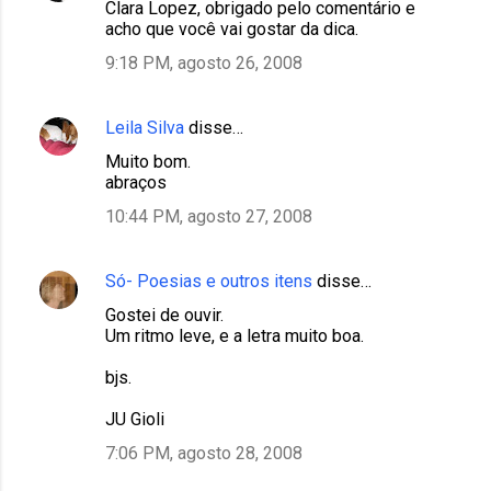
Clara Lopez, obrigado pelo comentário e
acho que você vai gostar da dica.
9:18 PM, agosto 26, 2008
Leila Silva
disse…
Muito bom.
abraços
10:44 PM, agosto 27, 2008
Só- Poesias e outros itens
disse…
Gostei de ouvir.
Um ritmo leve, e a letra muito boa.
bjs.
JU Gioli
7:06 PM, agosto 28, 2008