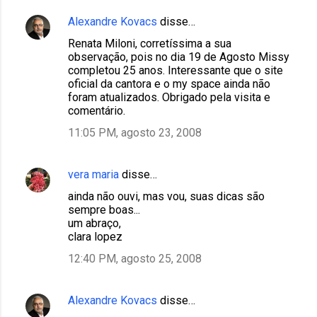
o
s
Alexandre Kovacs
disse…
Renata Miloni, corretíssima a sua
observação, pois no dia 19 de Agosto Missy
completou 25 anos. Interessante que o site
oficial da cantora e o my space ainda não
foram atualizados. Obrigado pela visita e
comentário.
11:05 PM, agosto 23, 2008
vera maria
disse…
ainda não ouvi, mas vou, suas dicas são
sempre boas...
um abraço,
clara lopez
12:40 PM, agosto 25, 2008
Alexandre Kovacs
disse…