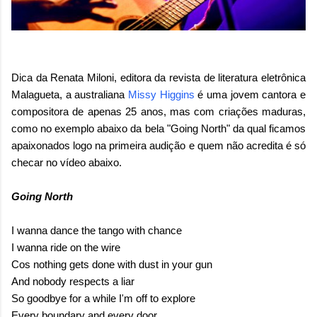
Dica da Renata Miloni, editora da revista de literatura eletrônica
Malagueta, a australiana
Missy Higgins
é uma jovem cantora e
compositora de apenas 25 anos, mas com criações maduras,
como no exemplo abaixo da bela "Going North" da qual ficamos
apaixonados logo na primeira audição e quem não acredita é só
checar no vídeo abaixo.
Going North
I wanna dance the tango with chance
I wanna ride on the wire
Cos nothing gets done with dust in your gun
And nobody respects a liar
So goodbye for a while I'm off to explore
Every boundary and every door