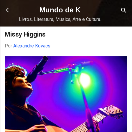
Pular para o conteúdo principal
Mundo de K
Livros, Literatura, Música, Arte e Cultura.
Missy Higgins
Por
Alexandre Kovacs