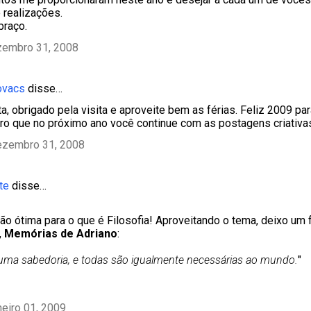
 realizações.
braço.
zembro 31, 2008
ovacs
disse…
a, obrigado pela visita e aproveite bem as férias. Feliz 2009 pa
ero que no próximo ano você continue com as postagens criativa
ezembro 31, 2008
te
disse…
ão ótima para o que é Filosofia! Aproveitando o tema, deixo um f
,
Memórias de Adriano
:
uma sabedoria, e todas são igualmente necessárias ao mundo.
"
neiro 01, 2009