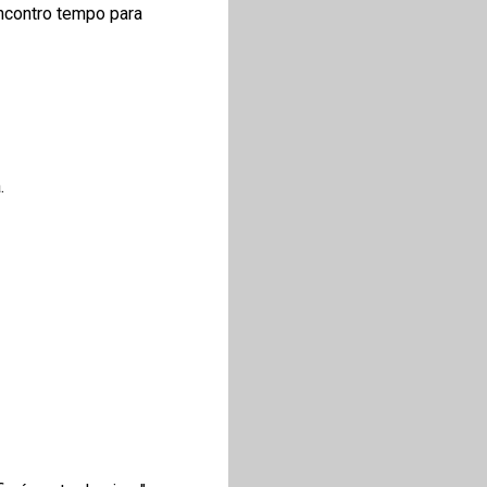
encontro tempo para
.