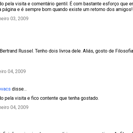
ado pela visita e comentário gentil. É com bastante esforço que 
ta página e é sempre bom quando existe um retorno dos amigos!
neiro 03, 2009
ertrand Russel. Tenho dois livroa dele. Aliás, gosto de Filosofia
eiro 04, 2009
ovacs
disse…
do pela visita e fico contente que tenha gostado.
neiro 04, 2009