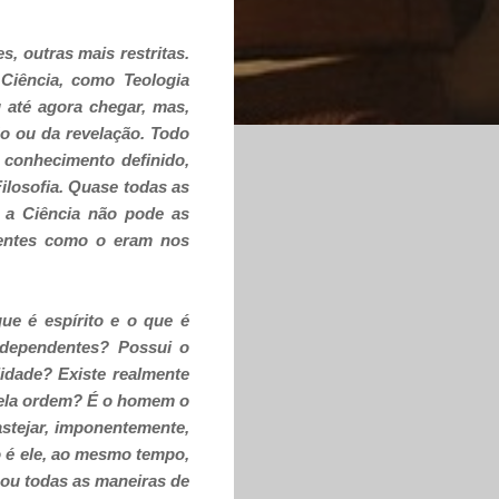
, outras mais restritas.
 Ciência, como Teologia
 até agora chegar, mas,
ão ou da revelação. Todo
 conhecimento definido,
Filosofia. Quase todas as
e a Ciência não pode as
centes como o eram nos
ue é espírito e o que é
independentes? Possui o
idade? Existe realmente
pela ordem? É o homem o
astejar, imponentemente,
 é ele, ao mesmo tempo,
 ou todas as maneiras de