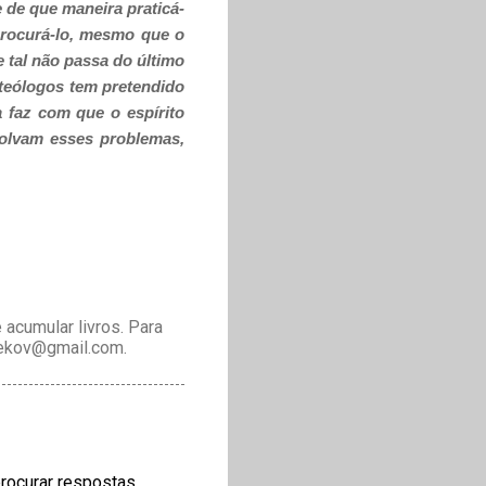
 de que maneira praticá-
procurá-lo, mesmo que o
 tal não passa do último
 teólogos tem pretendido
 faz com que o espírito
olvam esses problemas,
acumular livros. Para
drekov@gmail.com.
rocurar respostas