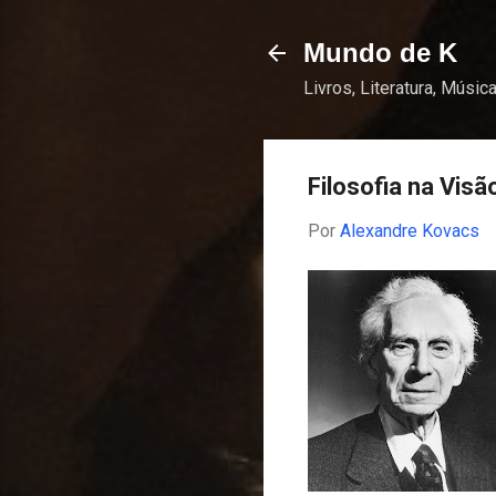
Mundo de K
Livros, Literatura, Música
Filosofia na Visã
Por
Alexandre Kovacs