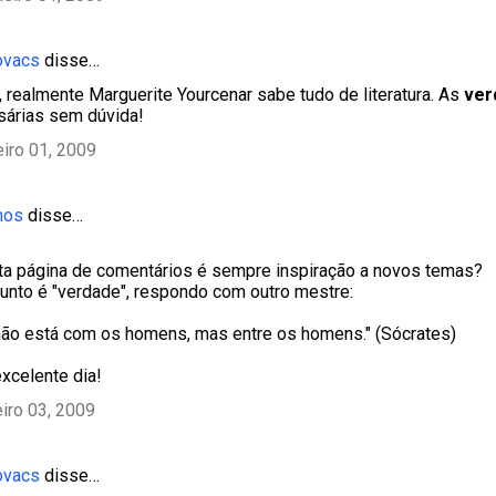
ovacs
disse…
, realmente Marguerite Yourcenar sabe tudo de literatura. As
ver
sárias sem dúvida!
eiro 01, 2009
mos
disse…
ta página de comentários é sempre inspiração a novos temas?
unto é "verdade", respondo com outro mestre:
não está com os homens, mas entre os homens." (Sócrates)
xcelente dia!
eiro 03, 2009
ovacs
disse…