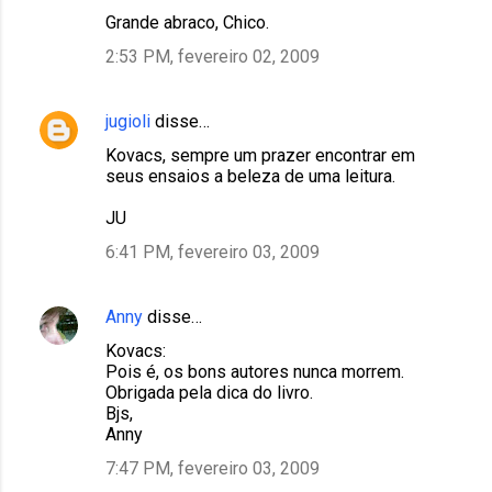
Grande abraco, Chico.
2:53 PM, fevereiro 02, 2009
jugioli
disse…
Kovacs, sempre um prazer encontrar em
seus ensaios a beleza de uma leitura.
JU
6:41 PM, fevereiro 03, 2009
Anny
disse…
Kovacs:
Pois é, os bons autores nunca morrem.
Obrigada pela dica do livro.
Bjs,
Anny
7:47 PM, fevereiro 03, 2009