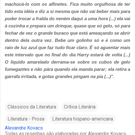
machucá-lo com os alfinetes. Fica muito orgulhosa de ter
tido esta idéia e diz a si mesma que não vai beber mais para
poder trocar a fralda do neném daqui a uma hora (...)
ela vai
à cozinha e prepara um drinque, quase que só gelo, só para
fechar de vez o grande buraco que está ameaçando se abrir
dentro dela outra vez. Bebe um golinho só e é como um
raio de luz azul que faz tudo ficar claro. É só aguentar mais
este intervalo que no final do dia Harry estará de volta (...)
O líquido amarelado derrama-se sobre os cubos de gelo
fumegantes e não pára quando ela manda parar; ela retira a
garrafa irritada, e gotas grandes pingam na pia (...)".
Clássicos da Literatura
Crítica Literária
Literatura - Prosa
Literatura hispano-americana
Alexandre Kovacs
Todas as resenhas são elaboradas por Alexandre Kovacs,