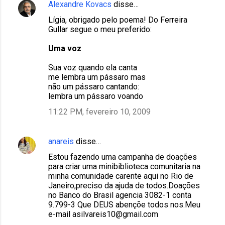
Alexandre Kovacs
disse…
Lígia, obrigado pelo poema! Do Ferreira
Gullar segue o meu preferido:
Uma voz
Sua voz quando ela canta
me lembra um pássaro mas
não um pássaro cantando:
lembra um pássaro voando
11:22 PM, fevereiro 10, 2009
anareis
disse…
Estou fazendo uma campanha de doações
para criar uma minibiblioteca comunitaria na
minha comunidade carente aqui no Rio de
Janeiro,preciso da ajuda de todos.Doações
no Banco do Brasil agencia 3082-1 conta
9.799-3 Que DEUS abençõe todos nos.Meu
e-mail asilvareis10@gmail.com