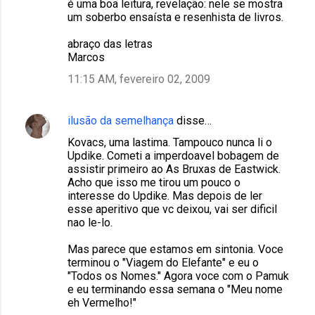
é uma boa leitura, revelação: nele se mostra
um soberbo ensaísta e resenhista de livros.
abraço das letras
Marcos
11:15 AM, fevereiro 02, 2009
ilusão da semelhança
disse…
Kovacs, uma lastima. Tampouco nunca li o
Updike. Cometi a imperdoavel bobagem de
assistir primeiro ao As Bruxas de Eastwick.
Acho que isso me tirou um pouco o
interesse do Updike. Mas depois de ler
esse aperitivo que vc deixou, vai ser dificil
nao le-lo.
Mas parece que estamos em sintonia. Voce
terminou o "Viagem do Elefante" e eu o
"Todos os Nomes." Agora voce com o Pamuk
e eu terminando essa semana o "Meu nome
eh Vermelho!"