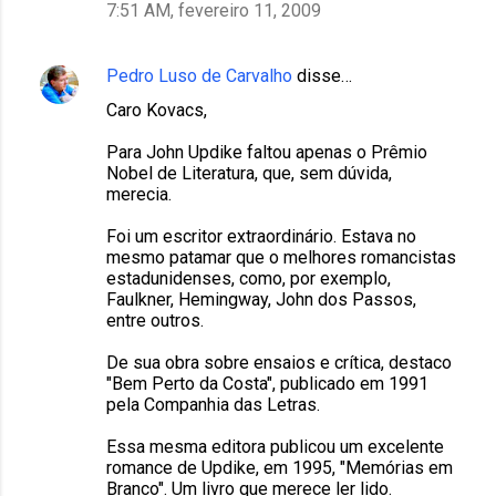
7:51 AM, fevereiro 11, 2009
Pedro Luso de Carvalho
disse…
Caro Kovacs,
Para John Updike faltou apenas o Prêmio
Nobel de Literatura, que, sem dúvida,
merecia.
Foi um escritor extraordinário. Estava no
mesmo patamar que o melhores romancistas
estadunidenses, como, por exemplo,
Faulkner, Hemingway, John dos Passos,
entre outros.
De sua obra sobre ensaios e crítica, destaco
"Bem Perto da Costa", publicado em 1991
pela Companhia das Letras.
Essa mesma editora publicou um excelente
romance de Updike, em 1995, "Memórias em
Branco". Um livro que merece ler lido.