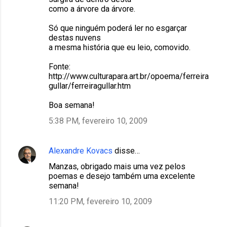
como a árvore da árvore.
Só que ninguém poderá ler no esgarçar
destas nuvens
a mesma história que eu leio, comovido.
Fonte:
http://www.culturapara.art.br/opoema/ferreira
gullar/ferreiragullar.htm
Boa semana!
5:38 PM, fevereiro 10, 2009
Alexandre Kovacs
disse…
Manzas, obrigado mais uma vez pelos
poemas e desejo também uma excelente
semana!
11:20 PM, fevereiro 10, 2009