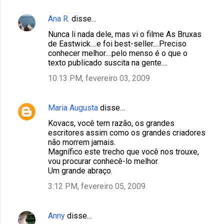
Ana R.
disse…
Nunca li nada dele, mas vi o filme As Bruxas
de Eastwick....e foi best-seller....Preciso
conhecer melhor....pelo menso é o que o
texto publicado suscita na gente....
10:13 PM, fevereiro 03, 2009
Maria Augusta
disse…
Kovacs, você tem razão, os grandes
escritores assim como os grandes criadores
não morrem jamais.
Magnífico este trecho que você nos trouxe,
vou procurar conhecê-lo melhor.
Um grande abraço.
3:12 PM, fevereiro 05, 2009
Anny
disse…