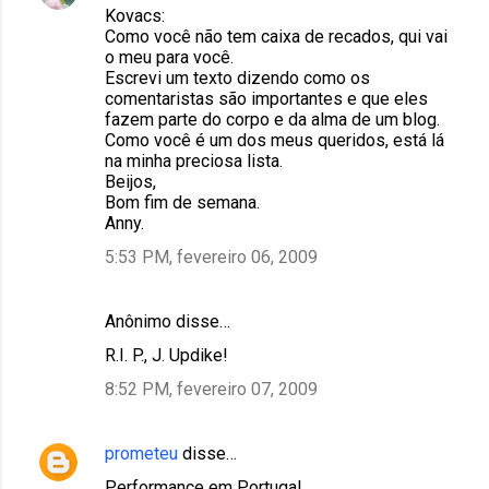
Kovacs:
Como você não tem caixa de recados, qui vai
o meu para você.
Escrevi um texto dizendo como os
comentaristas são importantes e que eles
fazem parte do corpo e da alma de um blog.
Como você é um dos meus queridos, está lá
na minha preciosa lista.
Beijos,
Bom fim de semana.
Anny.
5:53 PM, fevereiro 06, 2009
Anônimo disse…
R.I. P., J. Updike!
8:52 PM, fevereiro 07, 2009
prometeu
disse…
Performance em Portugal.