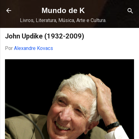
Pular para o conteúdo principal
Mundo de K
Livros, Literatura, Música, Arte e Cultura.
John Updike (1932-2009)
Por
Alexandre Kovacs