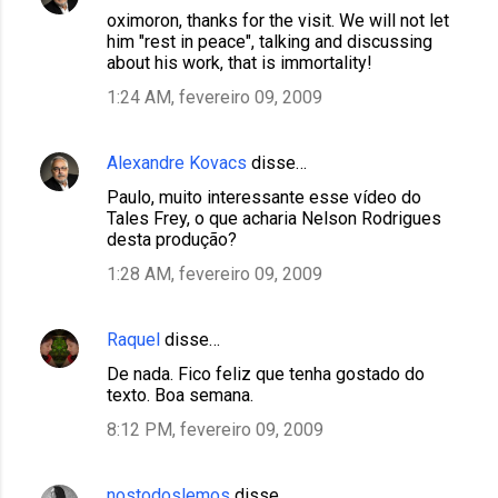
oximoron, thanks for the visit. We will not let
him "rest in peace", talking and discussing
about his work, that is immortality!
1:24 AM, fevereiro 09, 2009
Alexandre Kovacs
disse…
Paulo, muito interessante esse vídeo do
Tales Frey, o que acharia Nelson Rodrigues
desta produção?
1:28 AM, fevereiro 09, 2009
Raquel
disse…
De nada. Fico feliz que tenha gostado do
texto. Boa semana.
8:12 PM, fevereiro 09, 2009
nostodoslemos
disse…