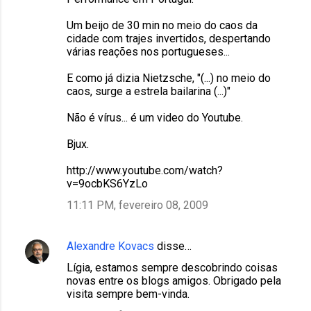
Um beijo de 30 min no meio do caos da
cidade com trajes invertidos, despertando
várias reações nos portugueses...
E como já dizia Nietzsche, "(...) no meio do
caos, surge a estrela bailarina (...)"
Não é vírus... é um video do Youtube.
Bjux.
http://www.youtube.com/watch?
v=9ocbKS6YzLo
11:11 PM, fevereiro 08, 2009
Alexandre Kovacs
disse…
Lígia, estamos sempre descobrindo coisas
novas entre os blogs amigos. Obrigado pela
visita sempre bem-vinda.