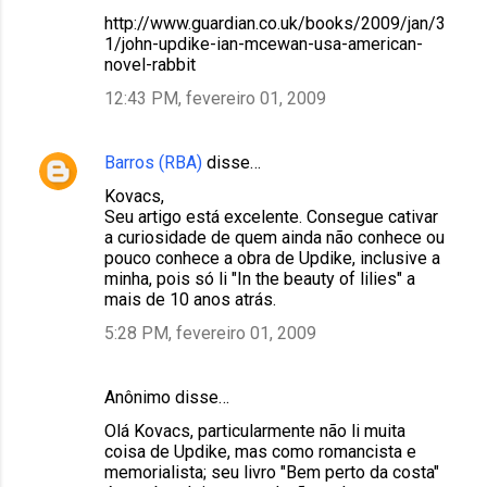
http://www.guardian.co.uk/books/2009/jan/3
1/john-updike-ian-mcewan-usa-american-
novel-rabbit
12:43 PM, fevereiro 01, 2009
Barros (RBA)
disse…
Kovacs,
Seu artigo está excelente. Consegue cativar
a curiosidade de quem ainda não conhece ou
pouco conhece a obra de Updike, inclusive a
minha, pois só li "In the beauty of lilies" a
mais de 10 anos atrás.
5:28 PM, fevereiro 01, 2009
Anônimo disse…
Olá Kovacs, particularmente não li muita
coisa de Updike, mas como romancista e
memorialista; seu livro "Bem perto da costa"