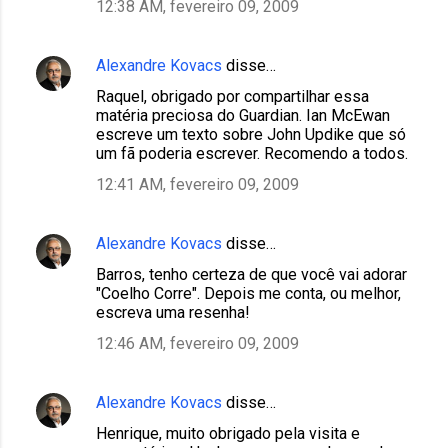
12:38 AM, fevereiro 09, 2009
Alexandre Kovacs
disse…
Raquel, obrigado por compartilhar essa
matéria preciosa do Guardian. Ian McEwan
escreve um texto sobre John Updike que só
um fã poderia escrever. Recomendo a todos.
12:41 AM, fevereiro 09, 2009
Alexandre Kovacs
disse…
Barros, tenho certeza de que você vai adorar
"Coelho Corre". Depois me conta, ou melhor,
escreva uma resenha!
12:46 AM, fevereiro 09, 2009
Alexandre Kovacs
disse…
Henrique, muito obrigado pela visita e