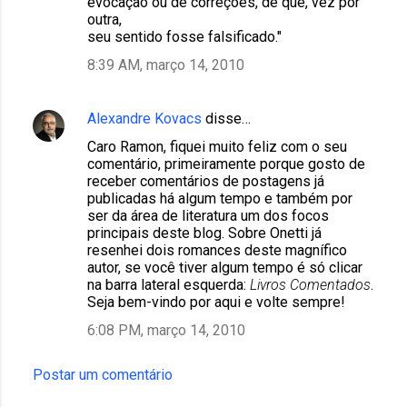
evocação ou de correções, de que, vez por
outra,
seu sentido fosse falsificado."
8:39 AM, março 14, 2010
Alexandre Kovacs
disse…
Caro Ramon, fiquei muito feliz com o seu
comentário, primeiramente porque gosto de
receber comentários de postagens já
publicadas há algum tempo e também por
ser da área de literatura um dos focos
principais deste blog. Sobre Onetti já
resenhei dois romances deste magnífico
autor, se você tiver algum tempo é só clicar
na barra lateral esquerda:
Livros Comentados
.
Seja bem-vindo por aqui e volte sempre!
6:08 PM, março 14, 2010
Postar um comentário