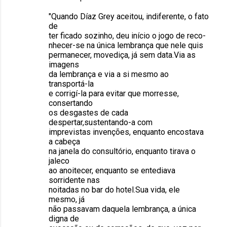
"Quando Díaz Grey aceitou, indiferente, o fato
de
ter ficado sozinho, deu início o jogo de reco-
nhecer-se na única lembrança que nele quis
permanecer, movediça, já sem data.Via as
imagens
da lembrança e via a si mesmo ao
transportá-la
e corrigí-la para evitar que morresse,
consertando
os desgastes de cada
despertar,sustentando-a com
imprevistas invenções, enquanto encostava
a cabeça
na janela do consultório, enquanto tirava o
jaleco
ao anoitecer, enquanto se entediava
sorridente nas
noitadas no bar do hotel.Sua vida, ele
mesmo, já
não passavam daquela lembrança, a única
digna de