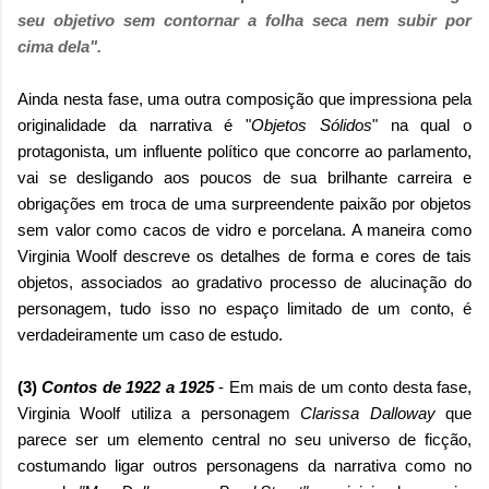
seu objetivo sem contornar a folha seca nem subir por
cima dela".
Ainda nesta fase, uma outra composição que impressiona pela
originalidade da narrativa é "
Objetos Sólidos
" na qual o
protagonista, um influente político que concorre ao parlamento,
vai se desligando aos poucos de sua brilhante carreira e
obrigações em troca de uma surpreendente paixão por objetos
sem valor como cacos de vidro e porcelana. A maneira como
Virginia Woolf descreve os detalhes de forma e cores de tais
objetos, associados ao gradativo processo de alucinação do
personagem, tudo isso no espaço limitado de um conto, é
verdadeiramente um caso de estudo.
(3)
Contos de 1922 a 1925
- Em mais de um conto desta fase,
Virginia Woolf utiliza a personagem
Clarissa Dalloway
que
parece ser um elemento central no seu universo de ficção,
costumando ligar outros personagens da narrativa como no