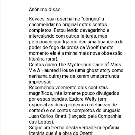
Anônimo disse…
Kovacs, sua resenha me "obrigou" a
encomendar no original estes contos
completos. Estou lendo devagarinho e
intercalando com outras leituras, mas
pelo pouco que li já me deu uma boa idéia do
poder de fogo da prosa da Woolf (neste
momento ela é a minha mais nova obsessão
literária rsrsr).
Contos como The Mysterious Case of Miss
V e A Haunted House (uma ghost story como
nenhuma outra) me deixaram uma profunda
impressão.
Recomendo veemente dois contistas
magníficos, infelizmente pouco divulgados
por essas bandas: Eudora Welty (em
especial as duas primeiras coletâneas de
contos) e os contos completos do uruguaio
Juan Carlos Onetti (lançado pela Companhia
das Letras).
Segue um trecho desta verdadeira epifania
literária que é a obra do Onetti: