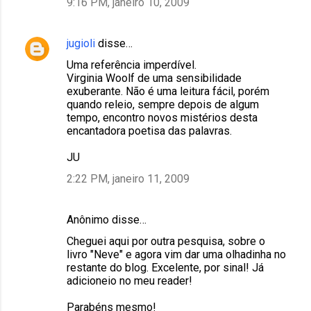
9:16 PM, janeiro 10, 2009
jugioli
disse…
Uma referência imperdível.
Virginia Woolf de uma sensibilidade
exuberante. Não é uma leitura fácil, porém
quando releio, sempre depois de algum
tempo, encontro novos mistérios desta
encantadora poetisa das palavras.
JU
2:22 PM, janeiro 11, 2009
Anônimo disse…
Cheguei aqui por outra pesquisa, sobre o
livro "Neve" e agora vim dar uma olhadinha no
restante do blog. Excelente, por sinal! Já
adicioneio no meu reader!
Parabéns mesmo!