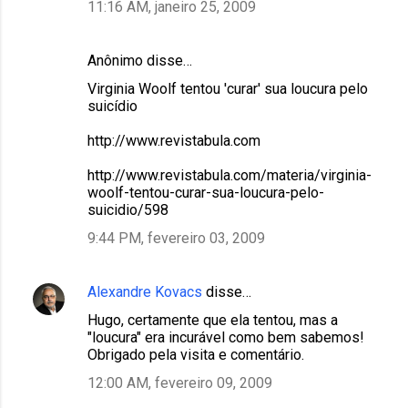
11:16 AM, janeiro 25, 2009
Anônimo disse…
Virginia Woolf tentou 'curar' sua loucura pelo
suicídio
http://www.revistabula.com
http://www.revistabula.com/materia/virginia-
woolf-tentou-curar-sua-loucura-pelo-
suicidio/598
9:44 PM, fevereiro 03, 2009
Alexandre Kovacs
disse…
Hugo, certamente que ela tentou, mas a
"loucura" era incurável como bem sabemos!
Obrigado pela visita e comentário.
12:00 AM, fevereiro 09, 2009