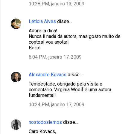
10:28 PM, janeiro 13, 2009
Letícia Alves
disse…
Adorei a dica!
Nunca li nada da autora, mas gosto muito de
contos! vou anotar!
Beijo!
6:04 PM, janeiro 17, 2009
Alexandre Kovacs
disse…
Tempestade, obrigado pela visita e
comentário. Virginia Woolf é uma autora
fundamental!
10:24 PM, janeiro 17, 2009
nostodoslemos
disse…
Caro Kovacs,