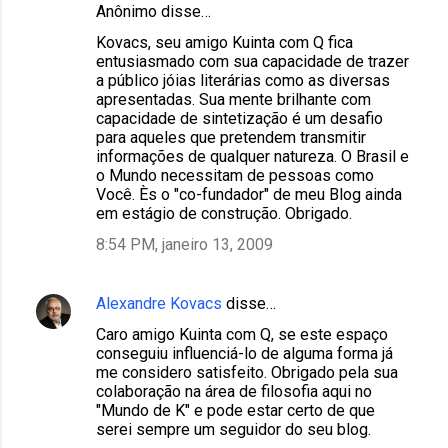
Anônimo disse…
Kovacs, seu amigo Kuinta com Q fica
entusiasmado com sua capacidade de trazer
a público jóias literárias como as diversas
apresentadas. Sua mente brilhante com
capacidade de sintetização é um desafio
para aqueles que pretendem transmitir
informações de qualquer natureza. O Brasil e
o Mundo necessitam de pessoas como
Você. Ès o "co-fundador" de meu Blog ainda
em estágio de construção. Obrigado.
8:54 PM, janeiro 13, 2009
Alexandre Kovacs
disse…
Caro amigo Kuinta com Q, se este espaço
conseguiu influenciá-lo de alguma forma já
me considero satisfeito. Obrigado pela sua
colaboração na área de filosofia aqui no
"Mundo de K" e pode estar certo de que
serei sempre um seguidor do seu blog.