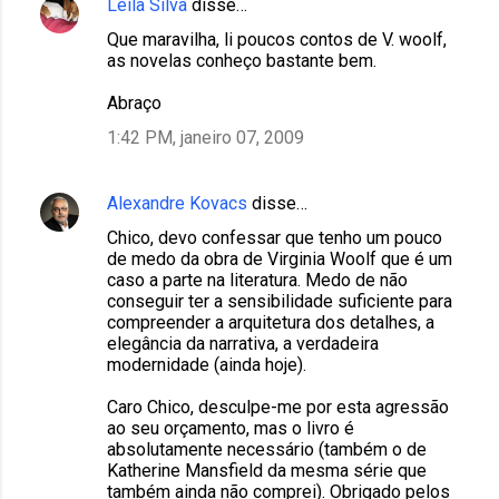
Leila Silva
disse…
Que maravilha, li poucos contos de V. woolf,
as novelas conheço bastante bem.
Abraço
1:42 PM, janeiro 07, 2009
Alexandre Kovacs
disse…
Chico, devo confessar que tenho um pouco
de medo da obra de Virginia Woolf que é um
caso a parte na literatura. Medo de não
conseguir ter a sensibilidade suficiente para
compreender a arquitetura dos detalhes, a
elegância da narrativa, a verdadeira
modernidade (ainda hoje).
Caro Chico, desculpe-me por esta agressão
ao seu orçamento, mas o livro é
absolutamente necessário (também o de
Katherine Mansfield da mesma série que
também ainda não comprei). Obrigado pelos