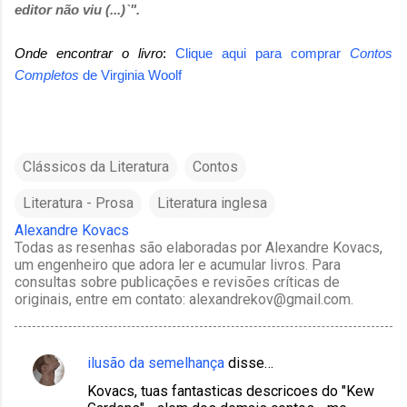
editor não viu (...)`".
Onde encontrar o livro
:
Clique aqui para comprar
Contos
Completos
de
Virginia Woolf
Clássicos da Literatura
Contos
Literatura - Prosa
Literatura inglesa
Alexandre Kovacs
Todas as resenhas são elaboradas por Alexandre Kovacs,
um engenheiro que adora ler e acumular livros. Para
consultas sobre publicações e revisões críticas de
originais, entre em contato: alexandrekov@gmail.com.
ilusão da semelhança
disse…
C
Kovacs, tuas fantasticas descricoes do "Kew
o