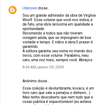
Unknown
disse…
Sou um grande admirador da obra de Virgínia
Woolf. Esse volume que você nos indica, é
de fato, uma obra raríssima em qualidade e
oportunidade.
Recomendo a todos que não tiveram
coragem ainda, que se impregnem de boa
vontade e tempo. E mãos à obra.O prazer é
garantido.
A editora garantiu seu nome no mundo dos
livros, com esse volume. Parabéns, meu
caro, uma vez mais, sempre você. Abraços.
8:44 AM, janeiro 09, 2009
Anônimo disse…
Essa coleção é deslumbrante, kovacs, é um
livro caro que vale a pena(ou o dinheiro...:)
Mas tenho descoberto que nem tudo que a
cosac publica é inquestionável (eu achava