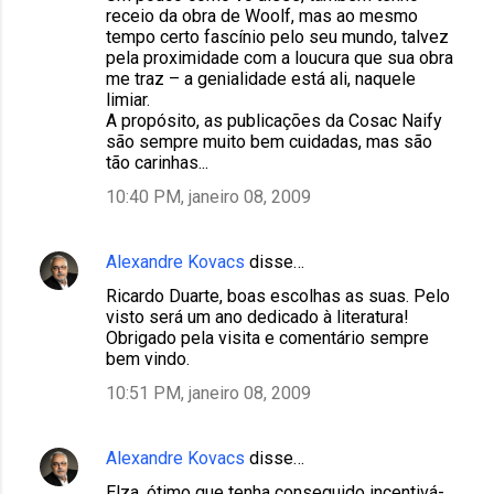
receio da obra de Woolf, mas ao mesmo
tempo certo fascínio pelo seu mundo, talvez
pela proximidade com a loucura que sua obra
me traz – a genialidade está ali, naquele
limiar.
A propósito, as publicações da Cosac Naify
são sempre muito bem cuidadas, mas são
tão carinhas...
10:40 PM, janeiro 08, 2009
Alexandre Kovacs
disse…
Ricardo Duarte, boas escolhas as suas. Pelo
visto será um ano dedicado à literatura!
Obrigado pela visita e comentário sempre
bem vindo.
10:51 PM, janeiro 08, 2009
Alexandre Kovacs
disse…
Elza, ótimo que tenha conseguido incentivá-