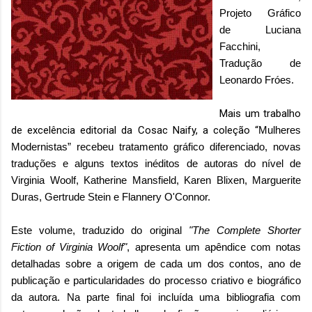
Projeto Gráfico
de Luciana
Facchini,
Tradução de
Leonardo Fróes.
Mais um trabalho
de excelência editorial da Cosac Naify, a coleção “
Mulheres
Modernistas
” recebeu tratamento gráfico diferenciado, novas
traduções e alguns textos inéditos de autoras do nível de
Virginia Woolf, Katherine Mansfield, Karen Blixen, Marguerite
Duras, Gertrude Stein e Flannery O'Connor.
Este volume, traduzido do original
"The Complete Shorter
Fiction of Virginia Woolf"
, apresenta um apêndice com notas
detalhadas sobre a origem de cada um dos contos, ano de
publicação e particularidades do processo criativo e biográfico
da autora. Na parte final foi incluída uma bibliografia com