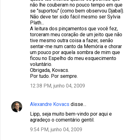
não lhe couberam no pouco tempo em que
se "suportou" (como bem observou Djabal).
Não deve ter sido fácil mesmo ser Sylvia
Plath...
A leitura dos pinçamentos que você fez,
torceram meu coração de um jeito que não
tive mesmo outra coisa a fazer, senão
sentar-me num canto da Memória e chorar
um pouco por aquela sombra de mim que
ficou no Espelho do meu esquecimento
voluntário.
Obrigada, Kovacs.
Por tudo. Por sempre.
12:38 PM, junho 04, 2009
Alexandre Kovacs
disse…
Lipp, seja muito bem-vindo por aqui e
agradeço o comentário gentil.
9:54 PM, junho 04, 2009