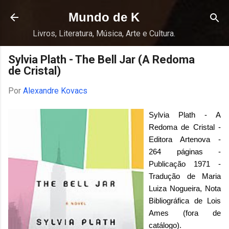
Pular para o conteúdo principal
Mundo de K
Livros, Literatura, Música, Arte e Cultura.
Sylvia Plath - The Bell Jar (A Redoma
de Cristal)
Por
Alexandre Kovacs
Sylvia Plath - A
Redoma de Cristal -
Editora Artenova -
264 páginas -
Publicação 1971 -
Tradução de Maria
Luiza Nogueira, Nota
Bibliográfica de Lois
Ames (fora de
catálogo).