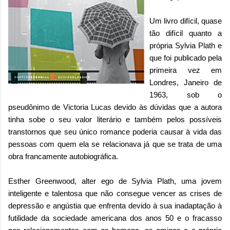
Um livro difícil, quase
tão difícil quanto a
própria Sylvia Plath e
que foi publicado pela
primeira vez em
Londres, Janeiro de
1963, sob o
pseudônimo de Victoria Lucas devido às dúvidas que a autora
tinha sobe o seu valor literário e também pelos possíveis
transtornos que seu único romance poderia causar à vida das
pessoas com quem ela se relacionava já que se trata de uma
obra francamente autobiográfica.
Esther Greenwood, alter ego de Sylvia Plath, uma jovem
inteligente e talentosa que não consegue vencer as crises de
depressão e angústia que enfrenta devido à sua inadaptação à
futilidade da sociedade americana dos anos 50 e o fracasso