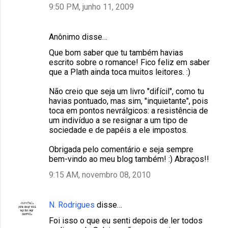
9:50 PM, junho 11, 2009
Anônimo disse…
Que bom saber que tu também havias
escrito sobre o romance! Fico feliz em saber
que a Plath ainda toca muitos leitores. :)
Não creio que seja um livro "difícil", como tu
havias pontuado, mas sim, "inquietante", pois
toca em pontos nevrálgicos: a resistência de
um indivíduo a se resignar a um tipo de
sociedade e de papéis a ele impostos.
Obrigada pelo comentário e seja sempre
bem-vindo ao meu blog também! :) Abraços!!
9:15 AM, novembro 08, 2010
N. Rodrigues
disse…
Foi isso o que eu senti depois de ler todos