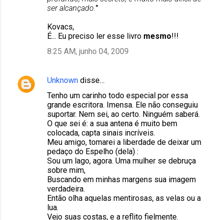
ser alcançado.
"
Kovacs,
É... Eu preciso ler esse livro
mesmo
!!!
8:25 AM, junho 04, 2009
Unknown
disse…
Tenho um carinho todo especial por essa
grande escritora. Imensa. Ele não conseguiu
suportar. Nem sei, ao certo. Ninguém saberá.
O que sei é: a sua antena é muito bem
colocada, capta sinais incríveis.
Meu amigo, tomarei a liberdade de deixar um
pedaço do Espelho (dela) :
Sou um lago, agora. Uma mulher se debruça
sobre mim,
Buscando em minhas margens sua imagem
verdadeira.
Então olha aquelas mentirosas, as velas ou a
lua.
Vejo suas costas, e a reflito fielmente.