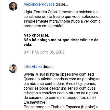
Alexandre Kovacs
disse…
Lígia, Ferreira Gullar é mesmo o máximo e a
conclusão deste trecho que você selecionou
simplesmente maravilhosa (tudo a ver com a
postagem em questão):
Não chorarei.
Não há soluço maior que despedir-se da
vida.
8:41 PM, junho 05, 2009
Lília Abreu
disse…
Sylvia. A sua história obsessiva com Ted.
Quando o talento continua com as patologias
e ambos se confundem. Aínda hoje penso,
como se pode deixar um ser só com duas
crianças a conviver com o stress da ruptura
do casamento com os antecedentes dela?
Era inevitável.
Por cá temos a Florbela Espanca (bipolar) e