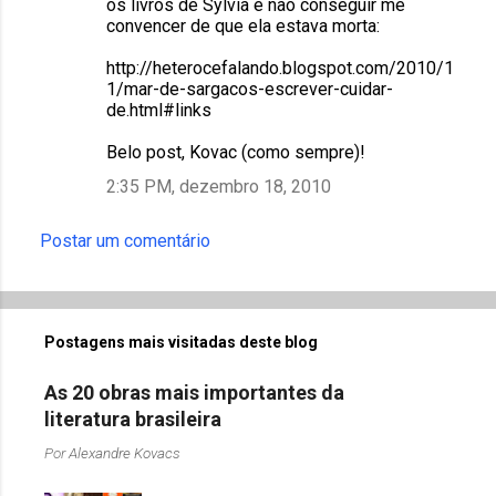
os livros de Sylvia e não conseguir me
convencer de que ela estava morta:
http://heterocefalando.blogspot.com/2010/1
1/mar-de-sargacos-escrever-cuidar-
de.html#links
Belo post, Kovac (como sempre)!
2:35 PM, dezembro 18, 2010
Postar um comentário
Postagens mais visitadas deste blog
As 20 obras mais importantes da
literatura brasileira
Por
Alexandre Kovacs