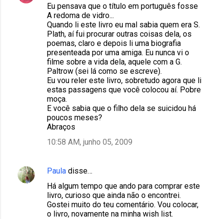
Eu pensava que o título em português fosse
A redoma de vidro...
Quando li este livro eu mal sabia quem era S.
Plath, aí fui procurar outras coisas dela, os
poemas, claro e depois li uma biografia
presenteada por uma amiga. Eu nunca vi o
filme sobre a vida dela, aquele com a G.
Paltrow (sei lá como se escreve).
Eu vou reler este livro, sobretudo agora que li
estas passagens que você colocou aí. Pobre
moça.
E você sabia que o filho dela se suicidou há
poucos meses?
Abraços
10:58 AM, junho 05, 2009
Paula
disse…
Há algum tempo que ando para comprar este
livro, curioso que ainda não o encontrei.
Gostei muito do teu comentário. Vou colocar,
o livro, novamente na minha wish list.