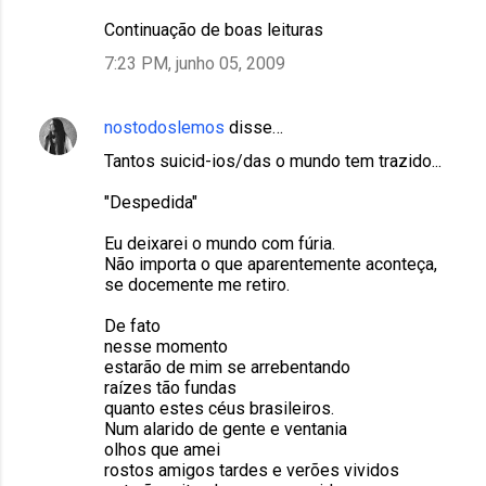
Continuação de boas leituras
7:23 PM, junho 05, 2009
nostodoslemos
disse…
Tantos suicid-ios/das o mundo tem trazido...
"Despedida"
Eu deixarei o mundo com fúria.
Não importa o que aparentemente aconteça,
se docemente me retiro.
De fato
nesse momento
estarão de mim se arrebentando
raízes tão fundas
quanto estes céus brasileiros.
Num alarido de gente e ventania
olhos que amei
rostos amigos tardes e verões vividos