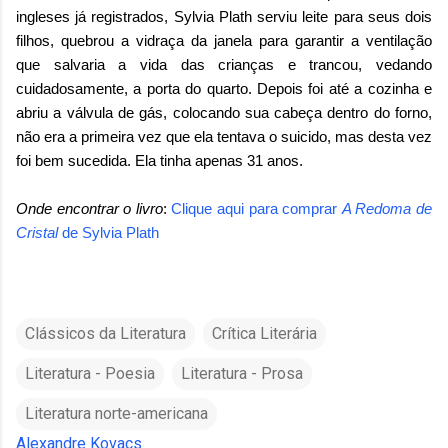
ingleses já registrados, Sylvia Plath serviu leite para seus dois
filhos, quebrou a vidraça da janela para garantir a ventilação
que salvaria a vida das crianças e trancou, vedando
cuidadosamente, a porta do quarto. Depois foi até a cozinha e
abriu a válvula de gás, colocando sua cabeça dentro do forno,
não era a primeira vez que ela tentava o suicido, mas desta vez
foi bem sucedida. Ela tinha apenas 31 anos.
Onde encontrar o livro
:
Clique aqui para comprar
A Redoma de
Cristal
de
Sylvia Plath
Clássicos da Literatura
Crítica Literária
Literatura - Poesia
Literatura - Prosa
Literatura norte-americana
Alexandre Kovacs