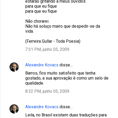
estarão gritando a meus ouvidos
para que eu fique
para que eu fique
Não chorarei.
Não há soluço mairo que despedir-se da
vida.
(Ferreira Gullar - Toda Poesia)
7:31 PM, junho 05, 2009
Alexandre Kovacs
disse…
Barros, fico muito satisfeito que tenha
gostado, a sua aprovação é como um selo de
qualidade.
8:32 PM, junho 05, 2009
Alexandre Kovacs
disse…
Leila, no Brasil existem duas traduções para