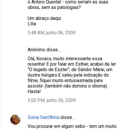
o Antero Quental - como seriam as suas
obras, sem as patologias?
Um abraço daqui
Lília
5:48 AM, junho 06, 2009
Anônimo disse…
Olá, Kovacs, muito interessante essa
resenha! E por falar em Esther, acabei de ler
"O legado de Eszter", de Sándor Márai, um
ilustre húngaro.E valeu pela indicação do
filme, fiquei muito entusiasmada para
assistir. (também não domino o idioma).
Hasta!
3:00 PM, junho 06, 2009
Sonia Sant'Anna
disse…
Vou procurar em algum sebo - tem um muito