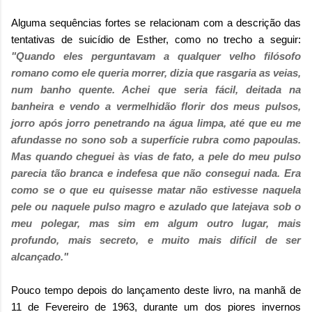
Alguma sequências fortes se relacionam com a descrição das
tentativas de suicídio de Esther, como no trecho a seguir:
"Quando eles perguntavam a qualquer velho filósofo
romano como ele queria morrer, dizia que rasgaria as veias,
num banho quente. Achei que seria fácil, deitada na
banheira e vendo a vermelhidão florir dos meus pulsos,
jorro após jorro penetrando na água limpa, até que eu me
afundasse no sono sob a superfície rubra como papoulas.
Mas quando cheguei às vias de fato, a pele do meu pulso
parecia tão branca e indefesa que não consegui nada. Era
como se o que eu quisesse matar não estivesse naquela
pele ou naquele pulso magro e azulado que latejava sob o
meu polegar, mas sim em algum outro lugar, mais
profundo, mais secreto, e muito mais difícil de ser
alcançado."
Pouco tempo depois do lançamento deste livro, na manhã de
11 de Fevereiro de 1963, durante um dos piores invernos