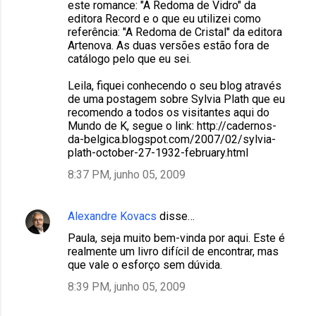
este romance: "A Redoma de Vidro" da
editora Record e o que eu utilizei como
referência: "A Redoma de Cristal" da editora
Artenova. As duas versões estão fora de
catálogo pelo que eu sei.
Leila, fiquei conhecendo o seu blog através
de uma postagem sobre Sylvia Plath que eu
recomendo a todos os visitantes aqui do
Mundo de K, segue o link: http://cadernos-
da-belgica.blogspot.com/2007/02/sylvia-
plath-october-27-1932-february.html
8:37 PM, junho 05, 2009
Alexandre Kovacs
disse…
Paula, seja muito bem-vinda por aqui. Este é
realmente um livro difícil de encontrar, mas
que vale o esforço sem dúvida.
8:39 PM, junho 05, 2009