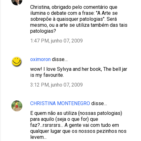
Christina, obrigado pelo comentário que
ilumina o debate com a frase: "A Arte se
sobrepõe à quaisquer patologias". Será
mesmo, ou a arte se utiliza também das tais
patologias?
1:47 PM, junho 07, 2009
oximoron
disse…
wow! I love Sylvya and her book, The bell jar
is my favourite.
3:12 PM, junho 07, 2009
CHRISTINA MONTENEGRO
disse…
E quem não as utiliza (nossas patologias)
para aquilo (seja o que for) que
faz?...rsrsrsrs... A gente vai com tudo em
qualquer lugar que os nossos pezinhos nos
levem...