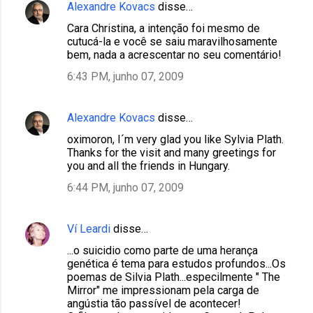
Alexandre Kovacs
disse…
Cara Christina, a intenção foi mesmo de
cutucá-la e você se saiu maravilhosamente
bem, nada a acrescentar no seu comentário!
6:43 PM, junho 07, 2009
Alexandre Kovacs
disse…
oximoron, I´m very glad you like Sylvia Plath.
Thanks for the visit and many greetings for
you and all the friends in Hungary.
6:44 PM, junho 07, 2009
Ví Leardi
disse…
...o suicidio como parte de uma herança
genética é tema para estudos profundos...Os
poemas de Silvia Plath...especilmente " The
Mirror" me impressionam pela carga de
angústia tão passível de acontecer!