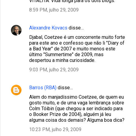
VÍTALITÁ. Vida longa para os dois blogs.
8:59 PM, julho 29, 2009
Alexandre Kovacs
disse…
Djabal, Coetzee é um concorrente muito forte
para este ano e confesso que não li "Diary of
a Bad Year" de 2007 e muito menos este
último "Summertime" de 2009, mas
despertou a minha curiosidade.
9:03 PM, julho 29, 2009
Barros (RBA)
disse…
Alem do manjadíssimo Coetzee, de quem eu
gosto muito, e de uma vaga lembrança sobre
Colm Tóibin (que chegou a ser indicado para
o Booker Prize de 2004), alguém já leu
alguma coisa dos demais? Alguma boa dica?
10:23 PM, julho 29, 2009