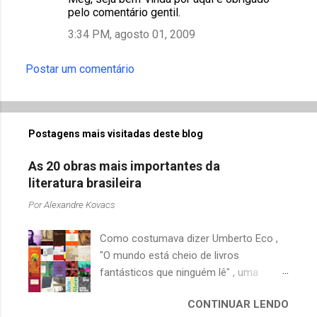
pelo comentário gentil.
3:34 PM, agosto 01, 2009
Postar um comentário
Postagens mais visitadas deste blog
As 20 obras mais importantes da
literatura brasileira
Por
Alexandre Kovacs
Como costumava dizer Umberto Eco ,
"O mundo está cheio de livros
fantásticos que ninguém lê" , uma
afirmação adequada, principalmente
CONTINUAR LENDO
quando falamos de clássicos da