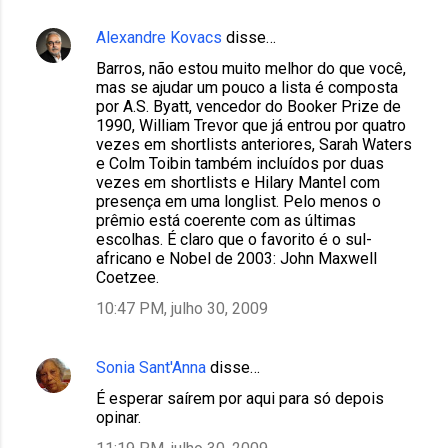
Alexandre Kovacs
disse…
Barros, não estou muito melhor do que você,
mas se ajudar um pouco a lista é composta
por A.S. Byatt, vencedor do Booker Prize de
1990, William Trevor que já entrou por quatro
vezes em shortlists anteriores, Sarah Waters
e Colm Toibin também incluídos por duas
vezes em shortlists e Hilary Mantel com
presença em uma longlist. Pelo menos o
prêmio está coerente com as últimas
escolhas. É claro que o favorito é o sul-
africano e Nobel de 2003: John Maxwell
Coetzee.
10:47 PM, julho 30, 2009
Sonia Sant'Anna
disse…
É esperar saírem por aqui para só depois
opinar.