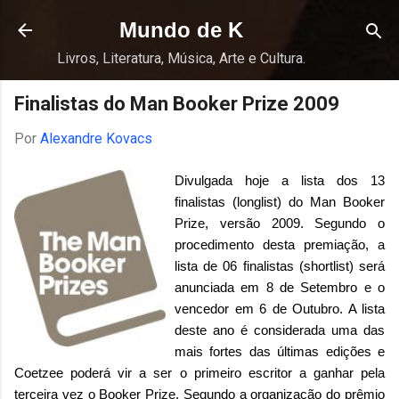
Pular para o conteúdo principal
Mundo de K
Livros, Literatura, Música, Arte e Cultura.
Finalistas do Man Booker Prize 2009
Por
Alexandre Kovacs
Divulgada hoje a lista dos 13
finalistas (
longlist
) do Man Booker
Prize, versão 2009. Segundo o
procedimento desta premiação, a
lista de 06 finalistas (shortlist) será
anunciada em 8 de Setembro e o
vencedor em 6 de Outubro. A lista
deste ano é considerada uma das
mais fortes das últimas edições e
Coetzee poderá vir a ser o primeiro escritor a ganhar pela
terceira vez o Booker Prize. Segundo a organização do prêmio