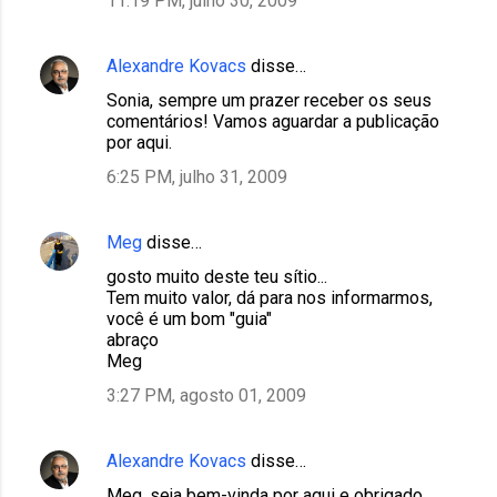
11:19 PM, julho 30, 2009
Alexandre Kovacs
disse…
Sonia, sempre um prazer receber os seus
comentários! Vamos aguardar a publicação
por aqui.
6:25 PM, julho 31, 2009
Meg
disse…
gosto muito deste teu sítio...
Tem muito valor, dá para nos informarmos,
você é um bom "guia"
abraço
Meg
3:27 PM, agosto 01, 2009
Alexandre Kovacs
disse…
Meg, seja bem-vinda por aqui e obrigado