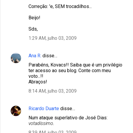
Correção: 'e, SEM trocadilhos...
Beijo!
Sds,
1:29 AM, julho 03, 2009
Ana R.
disse…
Parabéns, Kovacs!! Saiba que é um privilégio
ter acesso ao seu blog. Conte com meu
voto...!!
Abraços!
8:14 AM, julho 03, 2009
Ricardo Duarte
disse…
Num ataque superlativo de José Dias:
votadíssimo
.
8:39 AM, julho 03, 2009