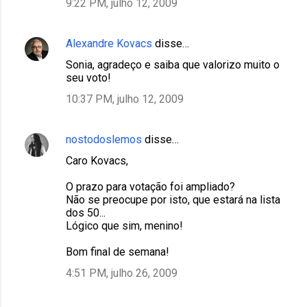
9:22 PM, julho 12, 2009
Alexandre Kovacs
disse…
Sonia, agradeço e saiba que valorizo muito o
seu voto!
10:37 PM, julho 12, 2009
nostodoslemos
disse…
Caro Kovacs,
O prazo para votação foi ampliado?
Não se preocupe por isto, que estará na lista
dos 50...
Lógico que sim, menino!
Bom final de semana!
4:51 PM, julho 26, 2009