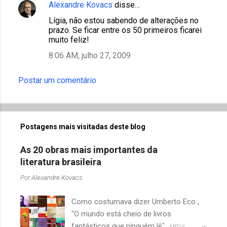
Alexandre Kovacs
disse…
Lígia, não estou sabendo de alterações no
prazo. Se ficar entre os 50 primeiros ficarei
muito feliz!
8:06 AM, julho 27, 2009
Postar um comentário
Postagens mais visitadas deste blog
As 20 obras mais importantes da
literatura brasileira
Por
Alexandre Kovacs
Como costumava dizer Umberto Eco ,
"O mundo está cheio de livros
fantásticos que ninguém lê" , uma