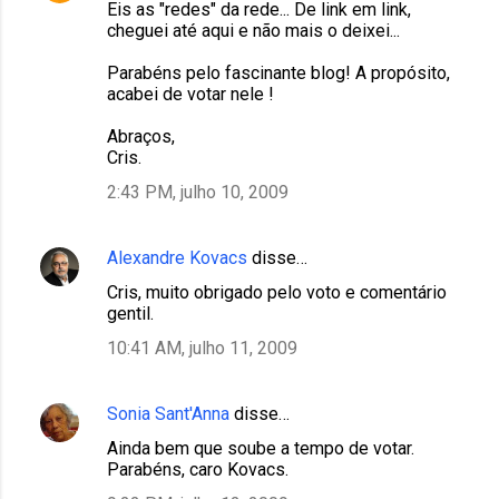
Eis as "redes" da rede... De link em link,
cheguei até aqui e não mais o deixei...
Parabéns pelo fascinante blog! A propósito,
acabei de votar nele !
Abraços,
Cris.
2:43 PM, julho 10, 2009
Alexandre Kovacs
disse…
Cris, muito obrigado pelo voto e comentário
gentil.
10:41 AM, julho 11, 2009
Sonia Sant'Anna
disse…
Ainda bem que soube a tempo de votar.
Parabéns, caro Kovacs.