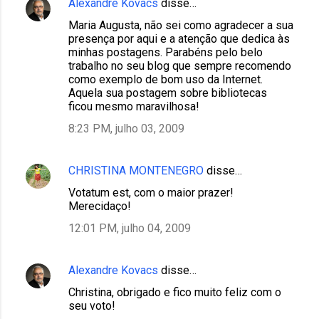
Alexandre Kovacs
disse…
Maria Augusta, não sei como agradecer a sua
presença por aqui e a atenção que dedica às
minhas postagens. Parabéns pelo belo
trabalho no seu blog que sempre recomendo
como exemplo de bom uso da Internet.
Aquela sua postagem sobre bibliotecas
ficou mesmo maravilhosa!
8:23 PM, julho 03, 2009
CHRISTINA MONTENEGRO
disse…
Votatum est, com o maior prazer!
Merecidaço!
12:01 PM, julho 04, 2009
Alexandre Kovacs
disse…
Christina, obrigado e fico muito feliz com o
seu voto!