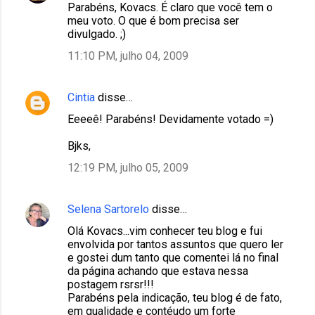
Parabéns, Kovacs. É claro que você tem o
meu voto. O que é bom precisa ser
divulgado. ;)
11:10 PM, julho 04, 2009
Cintia
disse…
Eeeeê! Parabéns! Devidamente votado =)
Bjks,
12:19 PM, julho 05, 2009
Selena Sartorelo
disse…
Olá Kovacs...vim conhecer teu blog e fui
envolvida por tantos assuntos que quero ler
e gostei dum tanto que comentei lá no final
da página achando que estava nessa
postagem rsrsr!!!
Parabéns pela indicação, teu blog é de fato,
em qualidade e contéudo um forte