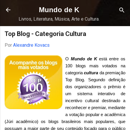
Pular para o conteúdo principal
Mundo de K
Livros, Literatura, Música, Arte e Cultura.
Top Blog - Categoria Cultura
Por
Alexandre Kovacs
O
Mundo de K
está entre os
100 blogs mais votados na
categoria
cultura
da premiação
Top Blog.
Segundo definição
dos organizadores o prêmio é
um sistema interativo de
incentivo cultural destinado a
reconhecer e premiar, mediante
a votação popular e acadêmica
(Júri acadêmico) os blogs brasileiros mais populares, que
possuam a maior parte de seu conteúdo focado para o público