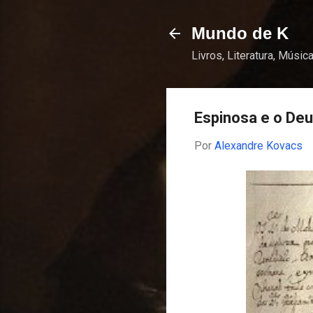
Mundo de K
Livros, Literatura, Música
Espinosa e o De
Por
Alexandre Kovacs