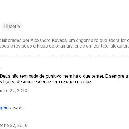
História
laboradas por Alexandre Kovacs, um engenheiro que adora ler e 
ções e revisões críticas de originais, entre em contato: alexan
…
 Deus não tem nada de punitivo, nem há o que temer. É sempre
s lições de amor e alegria, em castigo e culpa.
neiro 22, 2010
tigão
disse…
neiro 22, 2010