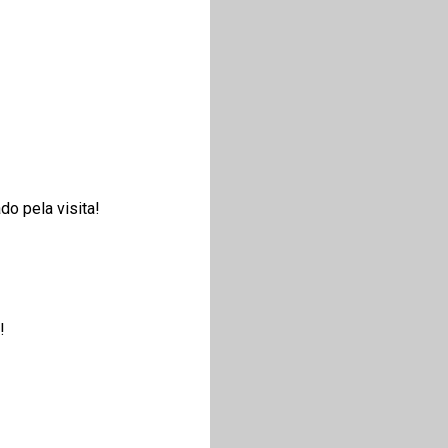
o pela visita!
!