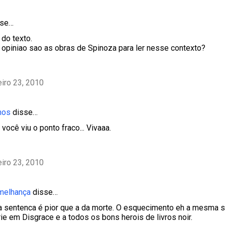
se…
 do texto.
 opiniao sao as obras de Spinoza para ler nesse contexto?
eiro 23, 2010
mos
disse…
 você viu o ponto fraco... Vivaaa.
eiro 23, 2010
emelhança
disse…
 sentenca é pior que a da morte. O esquecimento eh a mesma 
ie em Disgrace e a todos os bons herois de livros noir.