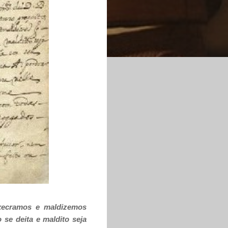
xecramos e maldizemos
 se deita e maldito seja