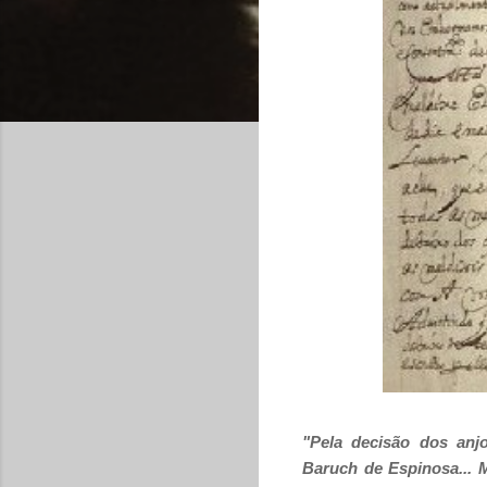
"Pela decisão dos an
Baruch de Espinosa... M