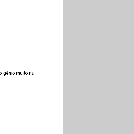
o gênio muito na