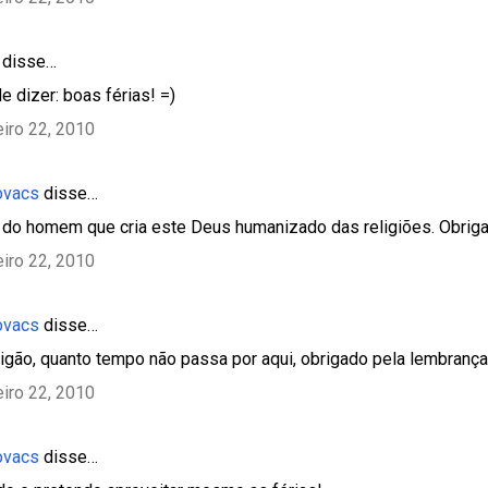
disse…
e dizer: boas férias! =)
eiro 22, 2010
ovacs
disse…
 do homem que cria este Deus humanizado das religiões. Obrigad
eiro 22, 2010
ovacs
disse…
tigão, quanto tempo não passa por aqui, obrigado pela lembrança
eiro 22, 2010
ovacs
disse…