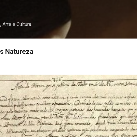
Pular para o conteúdo principal
, Arte e Cultura.
us Natureza