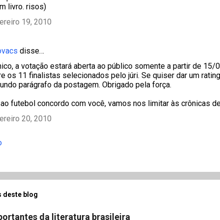
 livro. risos)
ereiro 19, 2010
ovacs
disse…
ico, a votação estará aberta ao público somente a partir de 15/
e os 11 finalistas selecionados pelo júri. Se quiser dar um ratin
gundo parágrafo da postagem. Obrigado pela força.
ao futebol concordo com você, vamos nos limitar às crônicas d
ereiro 20, 2010
o
 deste blog
ortantes da literatura brasileira