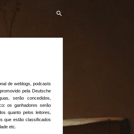
onal de weblogs, podcasts
 promovido pela Deutsche
uas, serão concedidos,
ico: os ganhadores serão
os quanto pelos leitores,
s que estão classificados
dade etc.