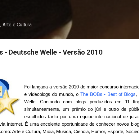
Pular para o conteúdo principal
, Arte e Cultura.
s - Deutsche Welle - Versão 2010
Foi lançada a versão 2010 do maior concurso internaci
e videoblogs do mundo, o
The BOBs - Best of Blogs
,
Welle. Contando com blogs produzidos em 11 líng
simultaneamente, um prêmio do júri e outro de públ
escolhidos tanto por uma equipe internacional de jurad
ia internet. É uma excelente oportunidade de conhecer novos blog
como: Arte e Cultura, Mídia, Música, Ciência, Humor, Esporte, Socie