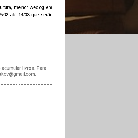
Cultura, melhor weblog em
15/02 até 14/03 que serão
acumular livros. Para
drekov@gmail.com.