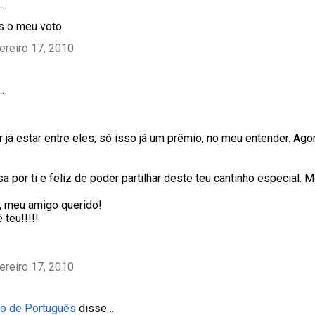
…
ns o meu voto
ereiro 17, 2010
…
 já estar entre eles, só isso já um prêmio, no meu entender. Ag
a por ti e feliz de poder partilhar deste teu cantinho especial. 
a, meu amigo querido!
 teu!!!!!
ereiro 17, 2010
o de Português
disse…