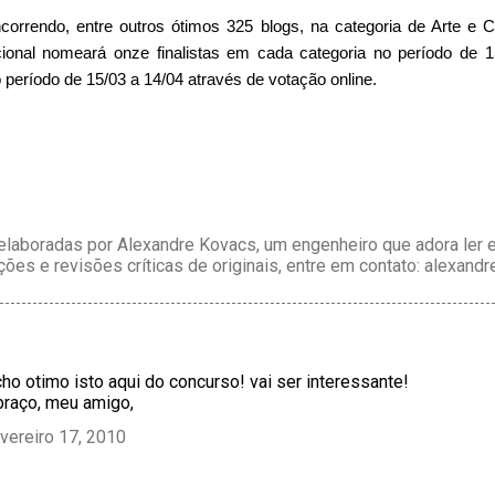
correndo, entre outros ótimos 325 blogs, na categoria de Arte e 
acional nomeará onze finalistas em cada categoria no período de 
o período de 15/03 a 14/04 através de votação online.
laboradas por Alexandre Kovacs, um engenheiro que adora ler e 
ções e revisões críticas de originais, entre em contato: alexan
cho otimo isto aqui do concurso! vai ser interessante!
braço, meu amigo,
vereiro 17, 2010