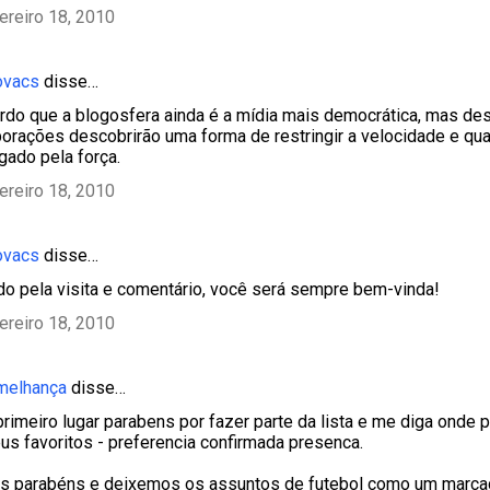
ereiro 18, 2010
ovacs
disse…
ordo que a blogosfera ainda é a mídia mais democrática, mas de
orações descobrirão uma forma de restringir a velocidade e qu
gado pela força.
ereiro 18, 2010
ovacs
disse…
ado pela visita e comentário, você será sempre bem-vinda!
ereiro 18, 2010
emelhança
disse…
rimeiro lugar parabens por fazer parte da lista e me diga onde p
s favoritos - preferencia confirmada presenca.
s parabéns e deixemos os assuntos de futebol como um marcad