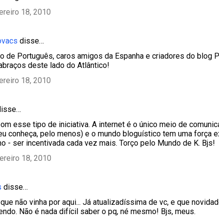
ereiro 18, 2010
ovacs
disse…
 de Português, caros amigos da Espanha e criadores do blog P
 abraços deste lado do Atlântico!
ereiro 18, 2010
isse…
om esse tipo de iniciativa. A internet é o único meio de comuni
u conheça, pelo menos) e o mundo bloguístico tem uma força ex
 - ser incentivada cada vez mais. Torço pelo Mundo de K. Bjs!
ereiro 18, 2010
s
disse…
que não vinha por aqui... Já atualizadíssima de vc, e que novid
endo. Não é nada difícil saber o pq, né mesmo! Bjs, meus.