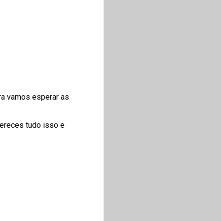
ora vamos esperar as
Mereces tudo isso e