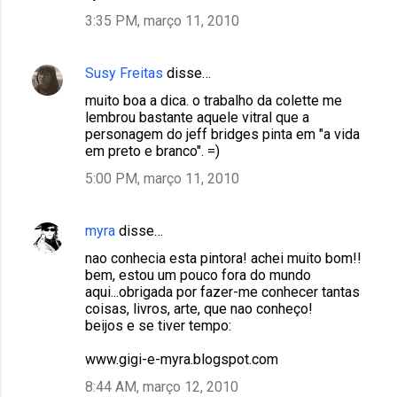
3:35 PM, março 11, 2010
Susy Freitas
disse…
muito boa a dica. o trabalho da colette me
lembrou bastante aquele vitral que a
personagem do jeff bridges pinta em "a vida
em preto e branco". =)
5:00 PM, março 11, 2010
myra
disse…
nao conhecia esta pintora! achei muito bom!!
bem, estou um pouco fora do mundo
aqui...obrigada por fazer-me conhecer tantas
coisas, livros, arte, que nao conheço!
beijos e se tiver tempo:
www.gigi-e-myra.blogspot.com
8:44 AM, março 12, 2010