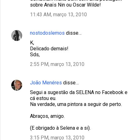
sobre Anaïs Nin ou Oscar Wilde!
11:43 AM, março 13, 2010
nostodoslemos
disse…
K,
Delicado demais!
Sds,
2:55 PM, março 13, 2010
João Menéres
disse…
Segui a sugestão da SELENA no Facebook e
cá estou eu.
Na verdade, uma pintora a seguir de perto.
Abraços, amigo.
(E obrigado à Selena e a si).
3:15 PM, março 13, 2010