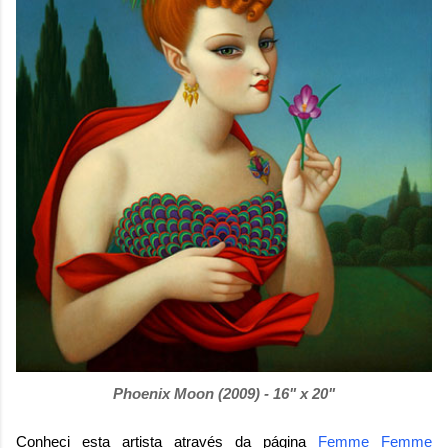
Phoenix Moon (2009) - 16" x 20"
Conheci esta artista através da página
Femme Femme