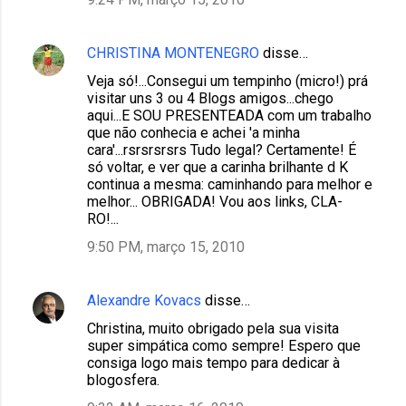
CHRISTINA MONTENEGRO
disse…
Veja só!...Consegui um tempinho (micro!) prá
visitar uns 3 ou 4 Blogs amigos...chego
aqui...E SOU PRESENTEADA com um trabalho
que não conhecia e achei 'a minha
cara'...rsrsrsrsrs Tudo legal? Certamente! É
só voltar, e ver que a carinha brilhante d K
continua a mesma: caminhando para melhor e
melhor... OBRIGADA! Vou aos links, CLA-
RO!...
9:50 PM, março 15, 2010
Alexandre Kovacs
disse…
Christina, muito obrigado pela sua visita
super simpática como sempre! Espero que
consiga logo mais tempo para dedicar à
blogosfera.