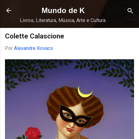
Pular para o conteúdo principal
Mundo de K
Livros, Literatura, Música, Arte e Cultura.
Colette Calascione
Por
Alexandre Kovacs