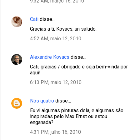
9:32 AM, março 16, 2010
Cati
disse…
Gracias a ti, Kovacs, un saludo.
4:52 AM, maio 12, 2010
Alexandre Kovacs
disse…
Cati, gracias / obrigado e seja bem-vinda por
aqui!
6:13 PM, maio 12, 2010
Nós quatro
disse…
Eu vi algumas pinturas dela, e algumas são
inspiradas pelo Max Ernst ou estou
enganada?
4:31 PM, julho 16, 2010