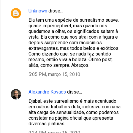
Unknown
disse…
Ela tem uma espécie de surrealismo suave,
quase imperceptível, mas quando nos
quedamos a olhar, os significados saltam à
vista. Ela como que nos atrai com a figura e
depois surpreende com raciocínios
extravagantes, mas todos belos e exóticos.
Como dizendo que, se nada faz sentido
mesmo, então viva a beleza. Ótimo post,
aliás, como sempre. Abraços.
5:05 PM, março 15, 2010
Alexandre Kovacs
disse…
Djabal, este surrealismo é mais acentuado
em outros trabalhos dela, inclusive com uma
alta carga de sensualidade, como podemos
constatar na página oficial que apresenta
diversas pinturas.
9:24 PM, março 15, 2010