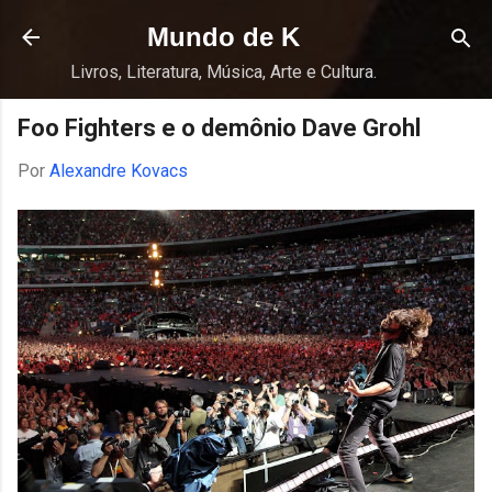
Pular para o conteúdo principal
Mundo de K
Livros, Literatura, Música, Arte e Cultura.
Foo Fighters e o demônio Dave Grohl
Por
Alexandre Kovacs